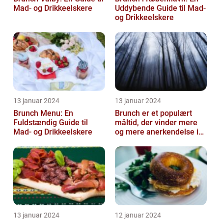
Mad- og Drikkeelskere
Uddybende Guide til Mad-
og Drikkeelskere
13 januar 2024
13 januar 2024
Brunch Menu: En
Brunch er et populært
Fuldstændig Guide til
måltid, der vinder mere
Mad- og Drikkeelskere
og mere anerkendelse i
den gastronomiske
verden
13 januar 2024
12 januar 2024