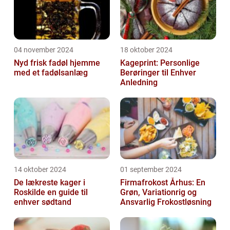
04 november 2024
18 oktober 2024
Nyd frisk fadøl hjemme
Kageprint: Personlige
med et fadølsanlæg
Berøringer til Enhver
Anledning
14 oktober 2024
01 september 2024
De lækreste kager i
Firmafrokost Århus: En
Roskilde en guide til
Grøn, Variationrig og
enhver sødtand
Ansvarlig Frokostløsning