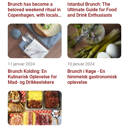
Brunch has become a
Istanbul Brunch: The
beloved weekend ritual in
Ultimate Guide for Food
Copenhagen, with locals
and Drink Enthusiasts
and tourists alike flocking
to...
11 januar 2024
10 januar 2024
Brunch Kolding: En
Brunch i Køge - En
Kulinarisk Oplevelse for
himmelsk gastronomisk
Mad- og Drikkeelskere
oplevelse