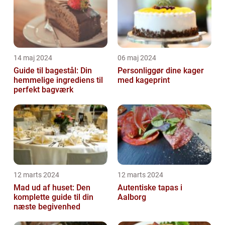
14 maj 2024
06 maj 2024
Guide til bagestål: Din
Personliggør dine kager
hemmelige ingrediens til
med kageprint
perfekt bagværk
12 marts 2024
12 marts 2024
Mad ud af huset: Den
Autentiske tapas i
komplette guide til din
Aalborg
næste begivenhed