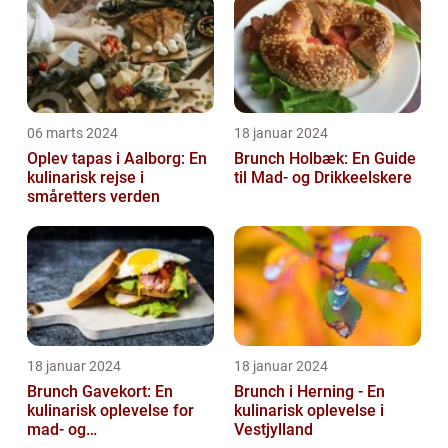
06 marts 2024
18 januar 2024
Oplev tapas i Aalborg: En
Brunch Holbæk: En Guide
kulinarisk rejse i
til Mad- og Drikkeelskere
småretters verden
18 januar 2024
18 januar 2024
Brunch Gavekort: En
Brunch i Herning - En
kulinarisk oplevelse for
kulinarisk oplevelse i
mad- og
Vestjylland