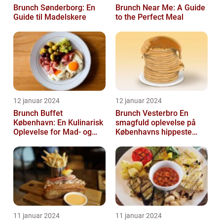
Brunch Sønderborg: En
Brunch Near Me: A Guide
Guide til Madelskere
to the Perfect Meal
12 januar 2024
12 januar 2024
Brunch Buffet
Brunch Vesterbro En
København: En Kulinarisk
smagfuld oplevelse på
Oplevelse for Mad- og
Københavns hippeste
Drikkeelskere
kvarter
11 januar 2024
11 januar 2024