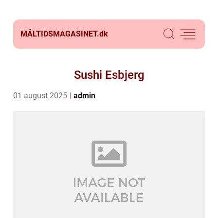
MÅLTIDSMAGASINET.
dk
Sushi Esbjerg
01 august 2025
admin