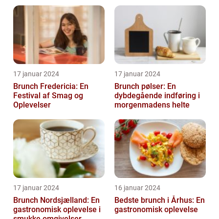
drikkeentusiaster
17 januar 2024
17 januar 2024
Brunch Fredericia: En
Brunch pølser: En
Festival af Smag og
dybdegående indføring i
Oplevelser
morgenmadens helte
17 januar 2024
16 januar 2024
Brunch Nordsjælland: En
Bedste brunch i Århus: En
gastronomisk oplevelse i
gastronomisk oplevelse
smukke omgivelser