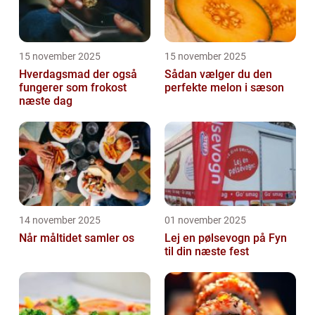
15 november 2025
15 november 2025
Hverdagsmad der også
Sådan vælger du den
fungerer som frokost
perfekte melon i sæson
næste dag
14 november 2025
01 november 2025
Når måltidet samler os
Lej en pølsevogn på Fyn
til din næste fest