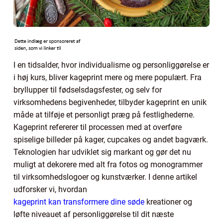
I en tidsalder, hvor individualisme og personliggørelse er
i høj kurs, bliver kageprint mere og mere populært. Fra
bryllupper til fødselsdagsfester, og selv for
virksomhedens begivenheder, tilbyder kageprint en unik
måde at tilføje et personligt præg på festlighederne.
Kageprint refererer til processen med at overføre
spiselige billeder på kager, cupcakes og andet bagværk.
Teknologien har udviklet sig markant og gør det nu
muligt at dekorere med alt fra fotos og monogrammer
til virksomhedslogoer og kunstværker. I denne artikel
udforsker vi, hvordan
kageprint kan transformere dine søde
kreationer og
løfte niveauet af personliggørelse til dit næste