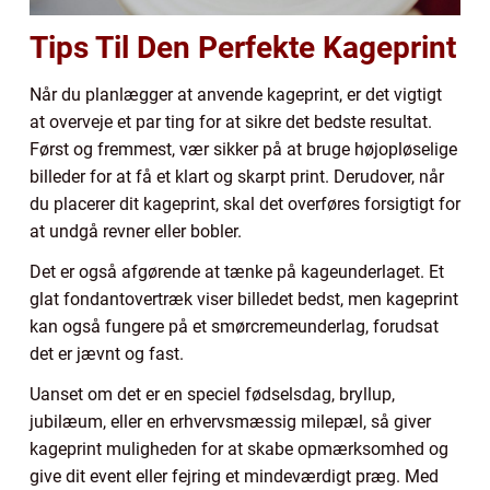
Tips Til Den Perfekte Kageprint
Når du planlægger at anvende kageprint, er det vigtigt
at overveje et par ting for at sikre det bedste resultat.
Først og fremmest, vær sikker på at bruge højopløselige
billeder for at få et klart og skarpt print. Derudover, når
du placerer dit kageprint, skal det overføres forsigtigt for
at undgå revner eller bobler.
Det er også afgørende at tænke på kageunderlaget. Et
glat fondantovertræk viser billedet bedst, men kageprint
kan også fungere på et smørcremeunderlag, forudsat
det er jævnt og fast.
Uanset om det er en speciel fødselsdag, bryllup,
jubilæum, eller en erhvervsmæssig milepæl, så giver
kageprint muligheden for at skabe opmærksomhed og
give dit event eller fejring et mindeværdigt præg. Med