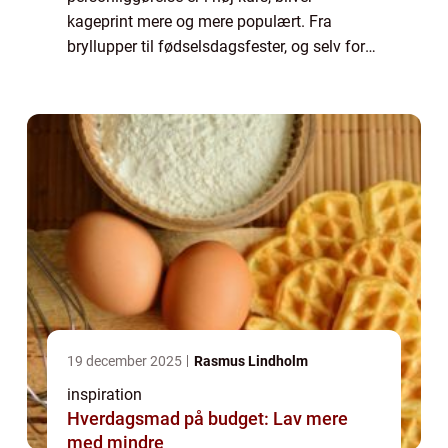
kageprint mere og mere populært. Fra
bryllupper til fødselsdagsfester, og selv for
virksomhedens begivenheder, tilbyder
kageprint en unik må...
19 december 2025
Rasmus Lindholm
inspiration
Hverdagsmad på budget: Lav mere
med mindre