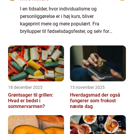
I en tidsalder, hvor individualisme og
personliggørelse er i høj kurs, bliver
kageprint mere og mere populært. Fra
bryllupper til fødselsdagsfester, og selv for
virksomhedens begivenheder, tilbyder
kageprint en unik må...
18 december 2025
15 november 2025
Grøntsager til grillen:
Hverdagsmad der også
Hvad er bedst i
fungerer som frokost
sommervarmen?
næste dag