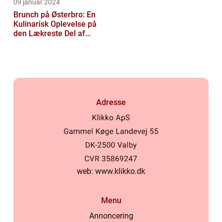
09 januar 2024
Brunch på Østerbro: En
Kulinarisk Oplevelse på
den Lækreste Del af
København
Adresse
web:
www.klikko.dk
Menu
Annoncering