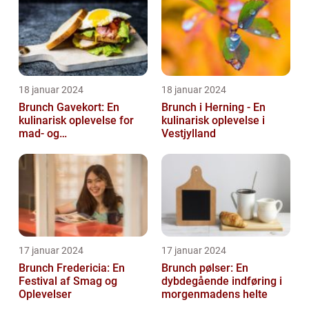
18 januar 2024
18 januar 2024
Brunch Gavekort: En
Brunch i Herning - En
kulinarisk oplevelse for
kulinarisk oplevelse i
mad- og
Vestjylland
drikkeentusiaster
17 januar 2024
17 januar 2024
Brunch Fredericia: En
Brunch pølser: En
Festival af Smag og
dybdegående indføring i
Oplevelser
morgenmadens helte