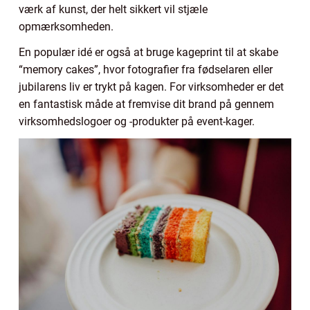
værk af kunst, der helt sikkert vil stjæle
opmærksomheden.
En populær idé er også at bruge kageprint til at skabe
“memory cakes”, hvor fotografier fra fødselaren eller
jubilarens liv er trykt på kagen. For virksomheder er det
en fantastisk måde at fremvise dit brand på gennem
virksomhedslogoer og -produkter på event-kager.