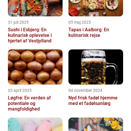
31 juli 2025
05 maj 2025
Sushi i Esbjerg: En
Tapas i Aalborg: En
kulinarisk oplevelse i
kulinarisk rejse
hjertet af Vestjylland
03 april 2025
04 november 2024
Løgfrø: En verden af
Nyd frisk fadøl hjemme
potentiale og
med et fadølsanlæg
mangfoldighed