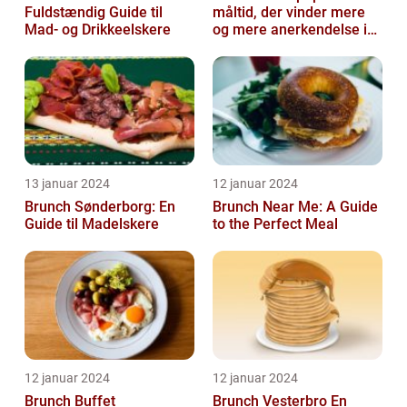
Fuldstændig Guide til
måltid, der vinder mere
Mad- og Drikkeelskere
og mere anerkendelse i
den gastronomiske
verden
13 januar 2024
12 januar 2024
Brunch Sønderborg: En
Brunch Near Me: A Guide
Guide til Madelskere
to the Perfect Meal
12 januar 2024
12 januar 2024
Brunch Buffet
Brunch Vesterbro En