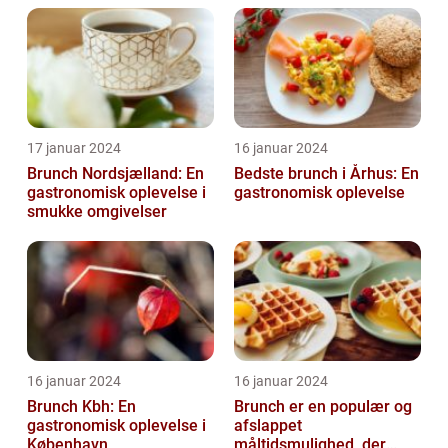
17 januar 2024
16 januar 2024
Brunch Nordsjælland: En
Bedste brunch i Århus: En
gastronomisk oplevelse i
gastronomisk oplevelse
smukke omgivelser
16 januar 2024
16 januar 2024
Brunch Kbh: En
Brunch er en populær og
gastronomisk oplevelse i
afslappet
København
måltidsmulighed, der