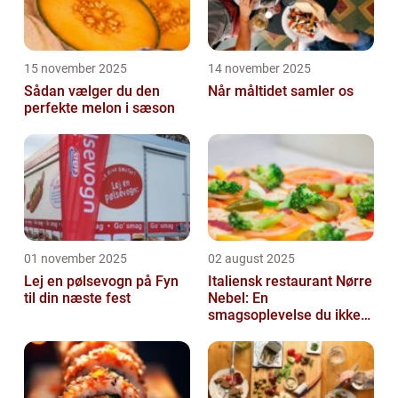
15 november 2025
14 november 2025
Sådan vælger du den
Når måltidet samler os
perfekte melon i sæson
01 november 2025
02 august 2025
Lej en pølsevogn på Fyn
Italiensk restaurant Nørre
til din næste fest
Nebel: En
smagsoplevelse du ikke
må gå glip af