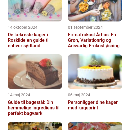
14 oktober 2024
01 september 2024
De lækreste kager i
Firmafrokost Århus: En
Roskilde en guide til
Grøn, Variationrig og
enhver sødtand
Ansvarlig Frokostløsning
14 maj 2024
06 maj 2024
Guide til bagestål: Din
Personliggør dine kager
hemmelige ingrediens til
med kageprint
perfekt bagværk