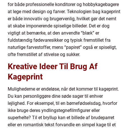
for både professionelle konditorer og hobbykagebagere
at lege med design og farver. Teknologien bag kageprint
er både innovativ og brugervenlig, hvilket gør det nemt
at skabe imponerende spiselige billeder. Det er dog
vigtigt at bemærke, at den anvendte “blæk” er
fuldstændig fødevaresikker og typisk fremstillet fra
naturlige farvestoffer, mens “papiret” også er spiseligt,
ofte fremstillet af stivelse og sukker.
Kreative Ideer Til Brug Af
Kageprint
Mulighederne er endeløse, når det kommer til kageprint.
Du kan personliggøre dine søde sager til enhver
lejlighed. For eksempel, til en børnefødselsdag, hvorfor
ikke bruge deres yndlingstegnefilmfigurer eller
superhelte? Til et bryllup kan et billede af brudeparret
eller en romantisk tekst forvandle en simpel kage til et