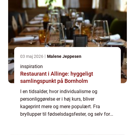
03 maj 2026
Malene Jeppesen
inspiration
Restaurant i Allinge: hyggeligt
samlingspunkt på Bornholm
I en tidsalder, hvor individualisme og
personliggørelse er i høj kurs, bliver
kageprint mere og mere populært. Fra
bryllupper til fødselsdagsfester, og selv for
virksomhedens begivenheder, tilbyder
kageprint en unik må...