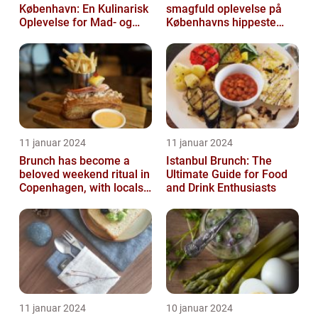
København: En Kulinarisk
smagfuld oplevelse på
Oplevelse for Mad- og
Københavns hippeste
Drikkeelskere
kvarter
11 januar 2024
11 januar 2024
Brunch has become a
Istanbul Brunch: The
beloved weekend ritual in
Ultimate Guide for Food
Copenhagen, with locals
and Drink Enthusiasts
and tourists alike flocking
to...
11 januar 2024
10 januar 2024