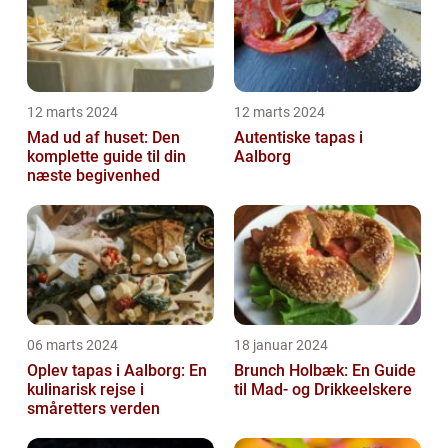
12 marts 2024
12 marts 2024
Mad ud af huset: Den
Autentiske tapas i
komplette guide til din
Aalborg
næste begivenhed
06 marts 2024
18 januar 2024
Oplev tapas i Aalborg: En
Brunch Holbæk: En Guide
kulinarisk rejse i
til Mad- og Drikkeelskere
småretters verden