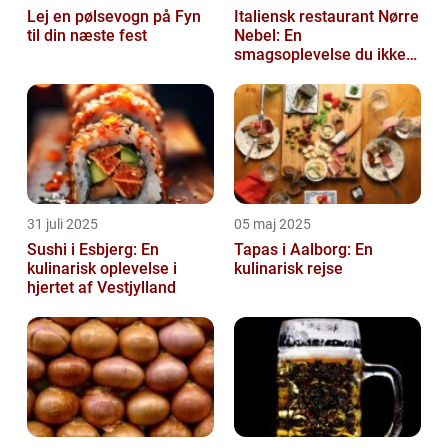
Lej en pølsevogn på Fyn
Italiensk restaurant Nørre
til din næste fest
Nebel: En
smagsoplevelse du ikke
må gå glip af
31 juli 2025
05 maj 2025
Sushi i Esbjerg: En
Tapas i Aalborg: En
kulinarisk oplevelse i
kulinarisk rejse
hjertet af Vestjylland