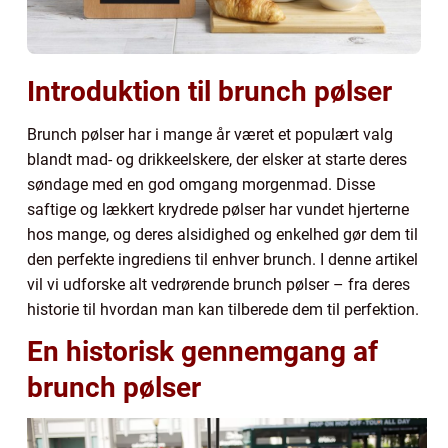
Introduktion til brunch pølser
Brunch pølser har i mange år været et populært valg
blandt mad- og drikkeelskere, der elsker at starte deres
søndage med en god omgang morgenmad. Disse
saftige og lækkert krydrede pølser har vundet hjerterne
hos mange, og deres alsidighed og enkelhed gør dem til
den perfekte ingrediens til enhver brunch. I denne artikel
vil vi udforske alt vedrørende brunch pølser – fra deres
historie til hvordan man kan tilberede dem til perfektion.
En historisk gennemgang af
brunch pølser