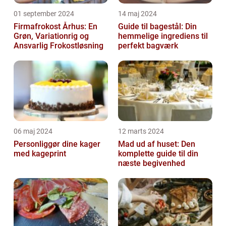
01 september 2024
14 maj 2024
Firmafrokost Århus: En
Guide til bagestål: Din
Grøn, Variationrig og
hemmelige ingrediens til
Ansvarlig Frokostløsning
perfekt bagværk
06 maj 2024
12 marts 2024
Personliggør dine kager
Mad ud af huset: Den
med kageprint
komplette guide til din
næste begivenhed