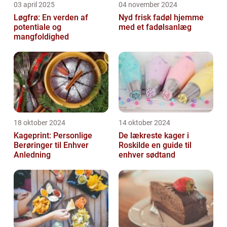
03 april 2025
04 november 2024
Løgfrø: En verden af
Nyd frisk fadøl hjemme
potentiale og
med et fadølsanlæg
mangfoldighed
18 oktober 2024
14 oktober 2024
Kageprint: Personlige
De lækreste kager i
Berøringer til Enhver
Roskilde en guide til
Anledning
enhver sødtand