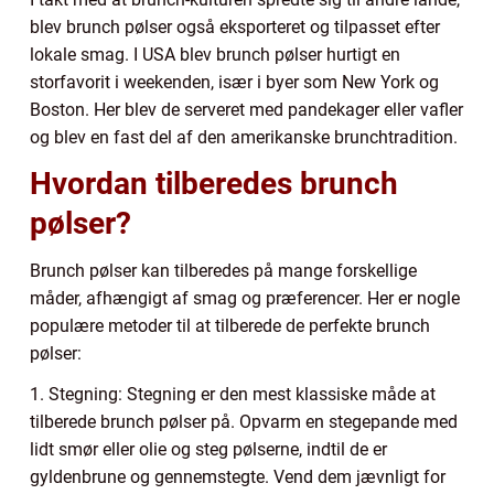
blev brunch pølser også eksporteret og tilpasset efter
lokale smag. I USA blev brunch pølser hurtigt en
storfavorit i weekenden, især i byer som New York og
Boston. Her blev de serveret med pandekager eller vafler
og blev en fast del af den amerikanske brunchtradition.
Hvordan tilberedes brunch
pølser?
Brunch pølser kan tilberedes på mange forskellige
måder, afhængigt af smag og præferencer. Her er nogle
populære metoder til at tilberede de perfekte brunch
pølser:
1. Stegning: Stegning er den mest klassiske måde at
tilberede brunch pølser på. Opvarm en stegepande med
lidt smør eller olie og steg pølserne, indtil de er
gyldenbrune og gennemstegte. Vend dem jævnligt for