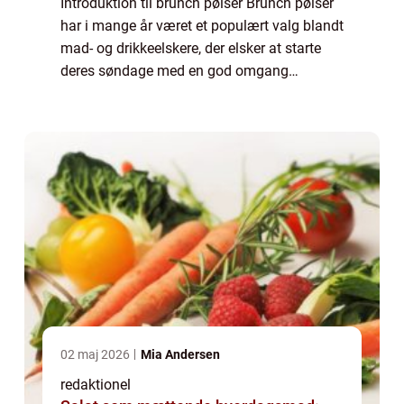
Introduktion til brunch pølser Brunch pølser
har i mange år været et populært valg blandt
mad- og drikkeelskere, der elsker at starte
deres søndage med en god omgang
morgenmad. Disse saftige og lækkert
krydrede pølser har vundet hjerterne hos
mange, ...
02 maj 2026
Mia Andersen
redaktionel