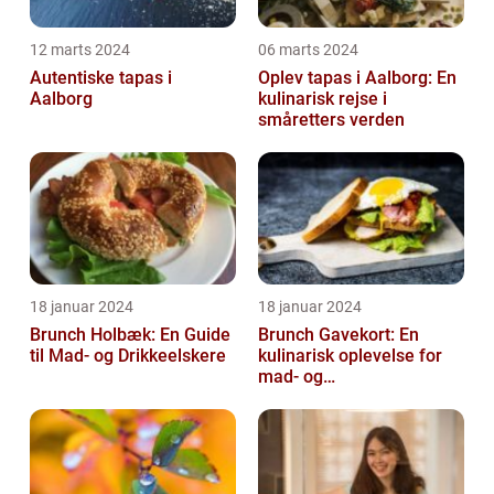
12 marts 2024
06 marts 2024
Autentiske tapas i
Oplev tapas i Aalborg: En
Aalborg
kulinarisk rejse i
småretters verden
18 januar 2024
18 januar 2024
Brunch Holbæk: En Guide
Brunch Gavekort: En
til Mad- og Drikkeelskere
kulinarisk oplevelse for
mad- og
drikkeentusiaster