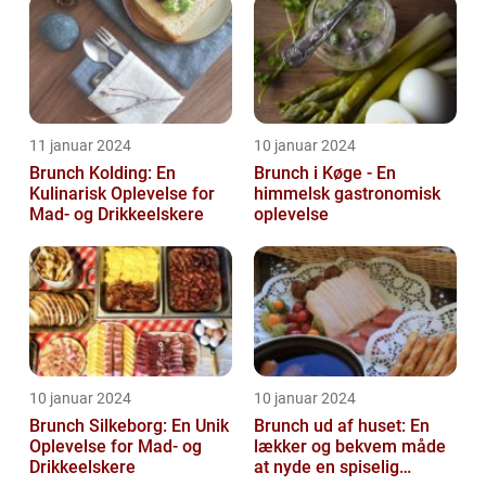
to...
11 januar 2024
10 januar 2024
Brunch Kolding: En
Brunch i Køge - En
Kulinarisk Oplevelse for
himmelsk gastronomisk
Mad- og Drikkeelskere
oplevelse
10 januar 2024
10 januar 2024
Brunch Silkeborg: En Unik
Brunch ud af huset: En
Oplevelse for Mad- og
lækker og bekvem måde
Drikkeelskere
at nyde en spiselig