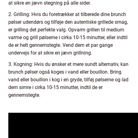
at sikre en jævn stegning på alle sider.
2. Grilling: Hvis du foretrækker at tilberede dine brunch
pølser udendørs og tilføje den autentiske grillede smag,
er grilling det perfekte valg. Opvarm grillen til medium
varme og grill pølserne i cirka 10-15 minutter, eller indtil
de er helt gennemstegte. Vend dem et par gange
undervejs for at sikre en jævn grillning.
3. Kogning: Hvis du ønsker et mere sundt alternativ, kan
brunch pølser også koges i vand eller bouillon. Bring
vand eller bouillon i kog i en gryde, tilføj pølserne og lad
dem simre i cirka 10-15 minutter, indtil de er
gennemstegte.