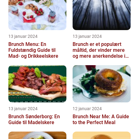
13 januar 2024
13 januar 2024
Brunch Menu: En
Brunch er et populært
Fuldstændig Guide til
måltid, der vinder mere
Mad- og Drikkeelskere
og mere anerkendelse i
den gastronomiske
verden
13 januar 2024
12 januar 2024
Brunch Sønderborg: En
Brunch Near Me: A Guide
Guide til Madelskere
to the Perfect Meal