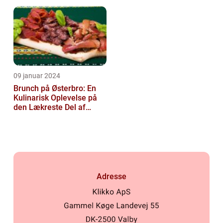
oplevelse
09 januar 2024
Brunch på Østerbro: En
Kulinarisk Oplevelse på
den Lækreste Del af
København
Adresse