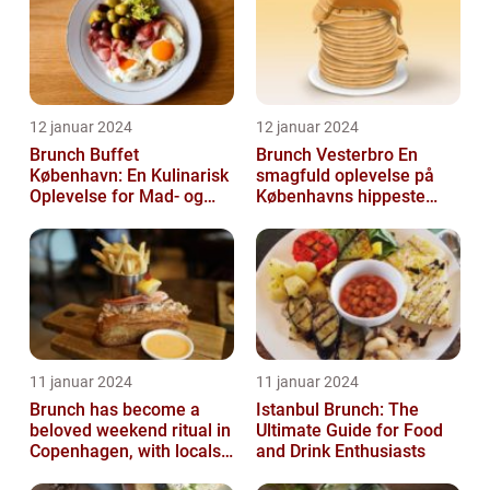
12 januar 2024
12 januar 2024
Brunch Buffet
Brunch Vesterbro En
København: En Kulinarisk
smagfuld oplevelse på
Oplevelse for Mad- og
Københavns hippeste
Drikkeelskere
kvarter
11 januar 2024
11 januar 2024
Brunch has become a
Istanbul Brunch: The
beloved weekend ritual in
Ultimate Guide for Food
Copenhagen, with locals
and Drink Enthusiasts
and tourists alike flocking