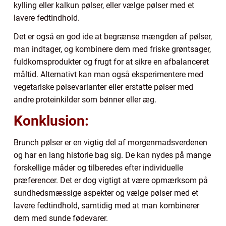
kylling eller kalkun pølser, eller vælge pølser med et
lavere fedtindhold.
Det er også en god ide at begrænse mængden af pølser,
man indtager, og kombinere dem med friske grøntsager,
fuldkornsprodukter og frugt for at sikre en afbalanceret
måltid. Alternativt kan man også eksperimentere med
vegetariske pølsevarianter eller erstatte pølser med
andre proteinkilder som bønner eller æg.
Konklusion:
Brunch pølser er en vigtig del af morgenmadsverdenen
og har en lang historie bag sig. De kan nydes på mange
forskellige måder og tilberedes efter individuelle
præferencer. Det er dog vigtigt at være opmærksom på
sundhedsmæssige aspekter og vælge pølser med et
lavere fedtindhold, samtidig med at man kombinerer
dem med sunde fødevarer.