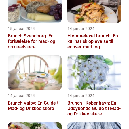
15 januar 2024
14 januar 2024
Brunch Svendborg: En
Hjemmelavet brunch: En
forkælelse for mad- og
kulinarisk oplevelse til
drikkeelskere
enhver mad- og
drikkeelskers smag
14 januar 2024
14 januar 2024
Brunch Valby: En Guide til
Brunch i København: En
Mad- og Drikkeelskere
Uddybende Guide til Mad-
og Drikkeelskere