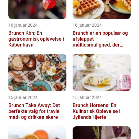
16 januar 2024
16 januar 2024
Brunch Kbh: En
Brunch er en populær og
gastronomisk oplevelse i
afslappet
København
måltidsmulighed, der
kombinerer det bedste
fra både morgenmad og
f...
15 januar 2024
15 januar 2024
Brunch Take Away: Det
Brunch Horsens: En
perfekte valg for travle
Kulinarisk Oplevelse i
mad- og drikkeelskere
Jyllands Hjerte