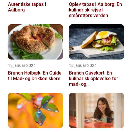
Autentiske tapas i
Oplev tapas i Aalborg: En
Aalborg
kulinarisk rejse i
småretters verden
18 januar 2024
18 januar 2024
Brunch Holbæk: En Guide
Brunch Gavekort: En
til Mad- og Drikkeelskere
kulinarisk oplevelse for
mad- og
drikkeentusiaster