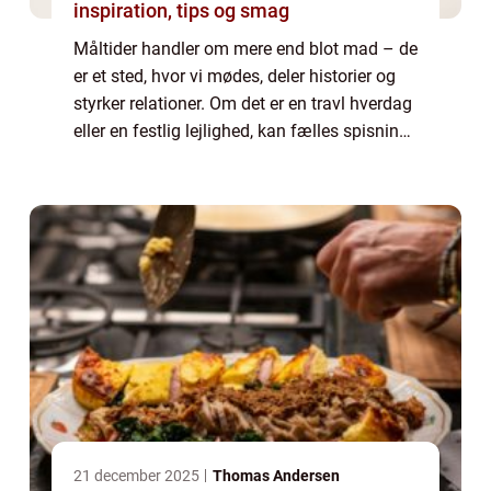
inspiration, tips og smag
Måltider handler om mere end blot mad – de
er et sted, hvor vi mødes, deler historier og
styrker relationer. Om det er en travl hverdag
eller en festlig lejlighed, kan fælles spisning
skabe nærvær og samhør...
21 december 2025
Thomas Andersen