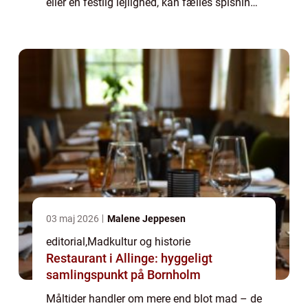
eller en festlig lejlighed, kan fælles spisning
skabe nærvær og samhør...
03 maj 2026
Malene Jeppesen
editorial
,
Madkultur og historie
Restaurant i Allinge: hyggeligt
samlingspunkt på Bornholm
Måltider handler om mere end blot mad – de