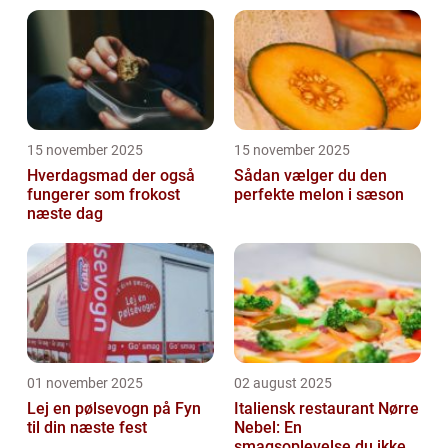
15 november 2025
15 november 2025
Hverdagsmad der også
Sådan vælger du den
fungerer som frokost
perfekte melon i sæson
næste dag
01 november 2025
02 august 2025
Lej en pølsevogn på Fyn
Italiensk restaurant Nørre
til din næste fest
Nebel: En
smagsoplevelse du ikke