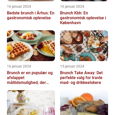
16 januar 2024
16 januar 2024
Bedste brunch i Århus: En
Brunch Kbh: En
gastronomisk oplevelse
gastronomisk oplevelse i
København
16 januar 2024
15 januar 2024
Brunch er en populær og
Brunch Take Away: Det
afslappet
perfekte valg for travle
måltidsmulighed, der
mad- og drikkeelskere
kombinerer det bedste
fra både morgenmad og
f...