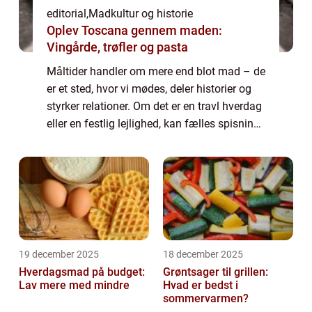
editorial
,
Madkultur og historie
Oplev Toscana gennem maden:
Vingårde, trøfler og pasta
Måltider handler om mere end blot mad – de
er et sted, hvor vi mødes, deler historier og
styrker relationer. Om det er en travl hverdag
eller en festlig lejlighed, kan fælles spisning
skabe nærvær og samhør...
19 december 2025
18 december 2025
Hverdagsmad på budget:
Grøntsager til grillen:
Lav mere med mindre
Hvad er bedst i
sommervarmen?