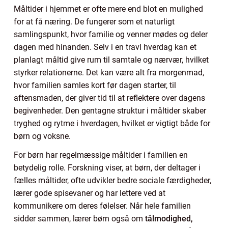
Måltider i hjemmet er ofte mere end blot en mulighed
for at få næring. De fungerer som et naturligt
samlingspunkt, hvor familie og venner mødes og deler
dagen med hinanden. Selv i en travl hverdag kan et
planlagt måltid give rum til samtale og nærvær, hvilket
styrker relationerne. Det kan være alt fra morgenmad,
hvor familien samles kort før dagen starter, til
aftensmaden, der giver tid til at reflektere over dagens
begivenheder. Den gentagne struktur i måltider skaber
tryghed og rytme i hverdagen, hvilket er vigtigt både for
børn og voksne.
For børn har regelmæssige måltider i familien en
betydelig rolle. Forskning viser, at børn, der deltager i
fælles måltider, ofte udvikler bedre sociale færdigheder,
lærer gode spisevaner og har lettere ved at
kommunikere om deres følelser. Når hele familien
sidder sammen, lærer børn også om
tålmodighed,