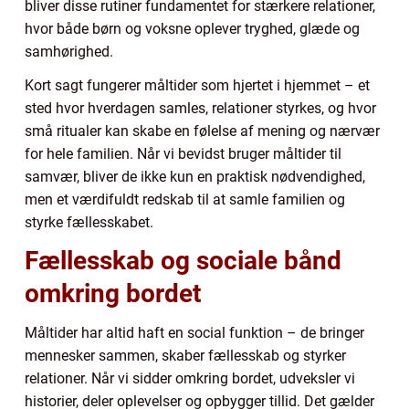
bliver disse rutiner fundamentet for stærkere relationer,
hvor både børn og voksne oplever tryghed, glæde og
samhørighed.
Kort sagt fungerer måltider som hjertet i hjemmet – et
sted hvor hverdagen samles, relationer styrkes, og hvor
små ritualer kan skabe en følelse af mening og nærvær
for hele familien. Når vi bevidst bruger måltider til
samvær, bliver de ikke kun en praktisk nødvendighed,
men et værdifuldt redskab til at samle familien og
styrke fællesskabet.
Fællesskab og sociale bånd
omkring bordet
Måltider har altid haft en social funktion – de bringer
mennesker sammen, skaber fællesskab og styrker
relationer. Når vi sidder omkring bordet, udveksler vi
historier, deler oplevelser og opbygger tillid. Det gælder