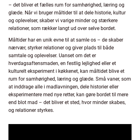
– det bliver et fælles rum for samhørighed, læring og
glæde. Når vi bruger måltider til at dele historie, kultur
og oplevelser, skaber vi varige minder og stærkere
relationer, som rækker langt ud over selve bordet.
Måltider har en unik evne til at samle os – de skaber
nærvær, styrker relationer og giver plads til både
samtale og oplevelser. Uanset om det er
hverdagsaftensmaden, en festlig lejlighed eller et
kulturelt eksperiment i køkkenet, kan måltidet blive et
rum for samhørighed, læring og glæde. Små vaner, som
at inddrage alle i madlavningen, dele historier eller
eksperimentere med nye retter, kan gøre bordet til mere
end blot mad – det bliver et sted, hvor minder skabes,
og relationer styrkes.