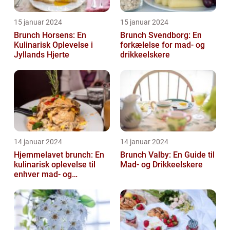
15 januar 2024
15 januar 2024
Brunch Horsens: En
Brunch Svendborg: En
Kulinarisk Oplevelse i
forkælelse for mad- og
Jyllands Hjerte
drikkeelskere
14 januar 2024
14 januar 2024
Hjemmelavet brunch: En
Brunch Valby: En Guide til
kulinarisk oplevelse til
Mad- og Drikkeelskere
enhver mad- og
drikkeelskers smag