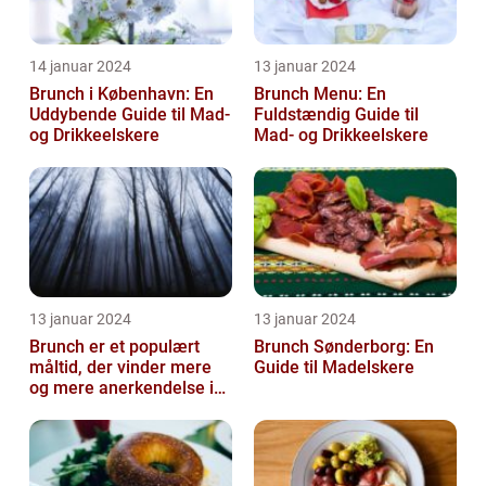
14 januar 2024
13 januar 2024
Brunch i København: En
Brunch Menu: En
Uddybende Guide til Mad-
Fuldstændig Guide til
og Drikkeelskere
Mad- og Drikkeelskere
13 januar 2024
13 januar 2024
Brunch er et populært
Brunch Sønderborg: En
måltid, der vinder mere
Guide til Madelskere
og mere anerkendelse i
den gastronomiske
verden