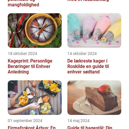
mangfoldighed
18 oktober 2024
14 oktober 2024
Kageprint: Personlige
De lækreste kager i
Berøringer til Enhver
Roskilde en guide til
Anledning
enhver sødtand
01 september 2024
14 maj 2024
Firmafrokost Århus: En
Guide til bagestål: Din