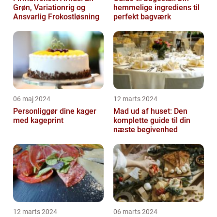
Grøn, Variationrig og
hemmelige ingrediens til
Ansvarlig Frokostløsning
perfekt bagværk
06 maj 2024
12 marts 2024
Personliggør dine kager
Mad ud af huset: Den
med kageprint
komplette guide til din
næste begivenhed
12 marts 2024
06 marts 2024