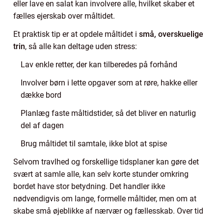
eller lave en salat kan involvere alle, hvilket skaber et
fælles ejerskab over måltidet.
Et praktisk tip er at opdele måltidet i
små, overskuelige
trin
, så alle kan deltage uden stress:
Lav enkle retter, der kan tilberedes på forhånd
Involver børn i lette opgaver som at røre, hakke eller
dække bord
Planlæg faste måltidstider, så det bliver en naturlig
del af dagen
Brug måltidet til samtale, ikke blot at spise
Selvom travlhed og forskellige tidsplaner kan gøre det
svært at samle alle, kan selv korte stunder omkring
bordet have stor betydning. Det handler ikke
nødvendigvis om lange, formelle måltider, men om at
skabe små øjeblikke af nærvær og fællesskab. Over tid