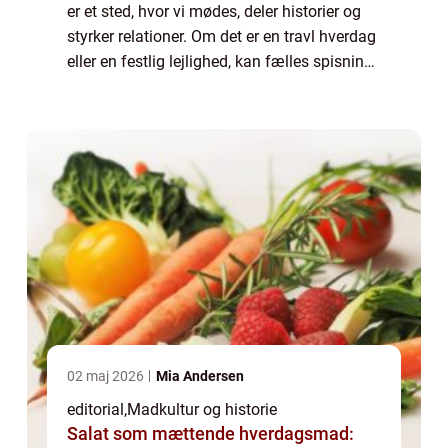
er et sted, hvor vi mødes, deler historier og
styrker relationer. Om det er en travl hverdag
eller en festlig lejlighed, kan fælles spisning
skabe nærvær og samhør...
02 maj 2026
Mia Andersen
editorial
,
Madkultur og historie
Salat som mættende hverdagsmad: