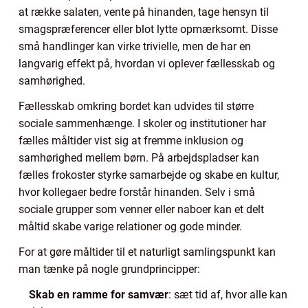
at række salaten, vente på hinanden, tage hensyn til
smagspræferencer eller blot lytte opmærksomt. Disse
små handlinger kan virke trivielle, men de har en
langvarig effekt på, hvordan vi oplever fællesskab og
samhørighed.
Fællesskab omkring bordet kan udvides til større
sociale sammenhænge. I skoler og institutioner har
fælles måltider vist sig at fremme inklusion og
samhørighed mellem børn. På arbejdspladser kan
fælles frokoster styrke samarbejde og skabe en kultur,
hvor kollegaer bedre forstår hinanden. Selv i små
sociale grupper som venner eller naboer kan et delt
måltid skabe varige relationer og gode minder.
For at gøre måltider til et naturligt samlingspunkt kan
man tænke på nogle grundprincipper:
Skab en ramme for samvær
: sæt tid af, hvor alle kan