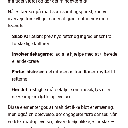
måltidet værdi og gør det mindeværdigt.
Når vi tænker på mad som samlingspunkt, kan vi
overveje forskellige måder at gøre måltiderne mere
levende:
Skab variation
: prøv nye retter og ingredienser fra
forskellige kulturer
Involver deltagerne
: lad alle hjælpe med at tilberede
eller dekorere
Fortæl historier
: del minder og traditioner knyttet til
retterne
Gør det festligt
: små detaljer som musik, lys eller
servering kan løfte oplevelsen
Disse elementer gør, at måltidet ikke blot er ernæring,
men også en oplevelse, der engagerer flere sanser. Når
vi deler madoplevelser, bliver de øjeblikke, vi husker –