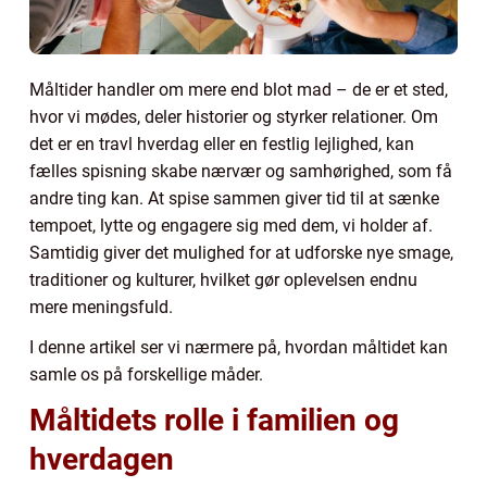
Måltider handler om mere end blot mad – de er et sted,
hvor vi mødes, deler historier og styrker relationer. Om
det er en travl hverdag eller en festlig lejlighed, kan
fælles spisning skabe nærvær og samhørighed, som få
andre ting kan. At spise sammen giver tid til at sænke
tempoet, lytte og engagere sig med dem, vi holder af.
Samtidig giver det mulighed for at udforske nye smage,
traditioner og kulturer, hvilket gør oplevelsen endnu
mere meningsfuld.
I denne artikel ser vi nærmere på, hvordan måltidet kan
samle os på forskellige måder.
Måltidets rolle i familien og
hverdagen