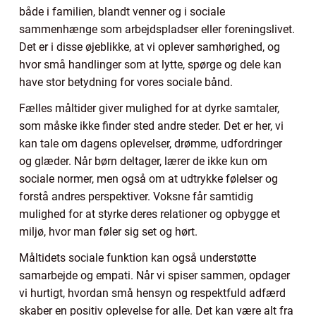
både i familien, blandt venner og i sociale
sammenhænge som arbejdspladser eller foreningslivet.
Det er i disse øjeblikke, at vi oplever samhørighed, og
hvor små handlinger som at lytte, spørge og dele kan
have stor betydning for vores sociale bånd.
Fælles måltider giver mulighed for at dyrke samtaler,
som måske ikke finder sted andre steder. Det er her, vi
kan tale om dagens oplevelser, drømme, udfordringer
og glæder. Når børn deltager, lærer de ikke kun om
sociale normer, men også om at udtrykke følelser og
forstå andres perspektiver. Voksne får samtidig
mulighed for at styrke deres relationer og opbygge et
miljø, hvor man føler sig set og hørt.
Måltidets sociale funktion kan også understøtte
samarbejde og empati. Når vi spiser sammen, opdager
vi hurtigt, hvordan små hensyn og respektfuld adfærd
skaber en positiv oplevelse for alle. Det kan være alt fra