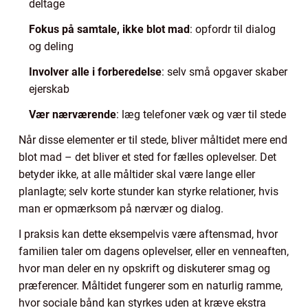
deltage
Fokus på samtale, ikke blot mad
: opfordr til dialog
og deling
Involver alle i forberedelse
: selv små opgaver skaber
ejerskab
Vær nærværende
: læg telefoner væk og vær til stede
Når disse elementer er til stede, bliver måltidet mere end
blot mad – det bliver et sted for fælles oplevelser. Det
betyder ikke, at alle måltider skal være lange eller
planlagte; selv korte stunder kan styrke relationer, hvis
man er opmærksom på nærvær og dialog.
I praksis kan dette eksempelvis være aftensmad, hvor
familien taler om dagens oplevelser, eller en venneaften,
hvor man deler en ny opskrift og diskuterer smag og
præferencer. Måltidet fungerer som en naturlig ramme,
hvor sociale bånd kan styrkes uden at kræve ekstra