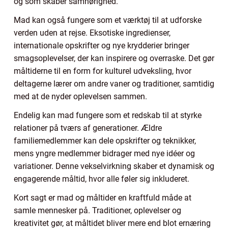
og som skaber samhørighed.
Mad kan også fungere som et værktøj til at udforske
verden uden at rejse. Eksotiske ingredienser,
internationale opskrifter og nye krydderier bringer
smagsoplevelser, der kan inspirere og overraske. Det gør
måltiderne til en form for kulturel udveksling, hvor
deltagerne lærer om andre vaner og traditioner, samtidig
med at de nyder oplevelsen sammen.
Endelig kan mad fungere som et redskab til at styrke
relationer på tværs af generationer. Ældre
familiemedlemmer kan dele opskrifter og teknikker,
mens yngre medlemmer bidrager med nye idéer og
variationer. Denne vekselvirkning skaber et dynamisk og
engagerende måltid, hvor alle føler sig inkluderet.
Kort sagt er mad og måltider en kraftfuld måde at
samle mennesker på. Traditioner, oplevelser og
kreativitet gør, at måltidet bliver mere end blot ernæring