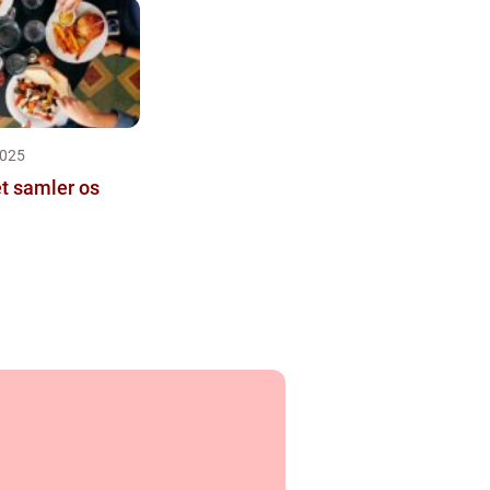
2025
t samler os