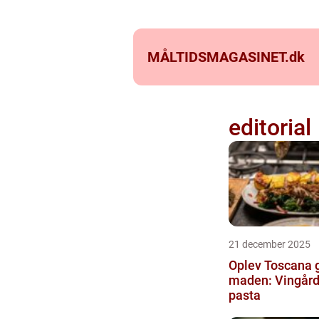
MÅLTIDSMAGASINET.
dk
editorial
21 december 2025
Oplev Toscana
maden: Vingårde
pasta