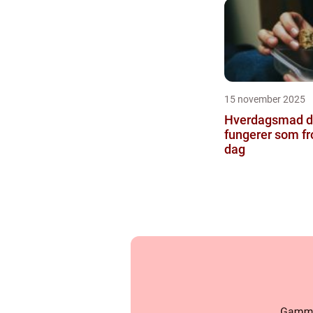
15 november 2025
Hverdagsmad d
fungerer som f
dag