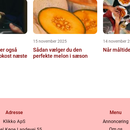
15 november 2025
14 november 
er også
Sådan vælger du den
Når måltide
rokost næste
perfekte melon i sæson
Adresse
Menu
Annoncering
Om os