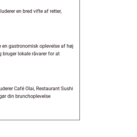
erer en bred vifte af retter,
e en gastronomisk oplevelse af høj
 bruger lokale råvarer for at
luderer Café Olai, Restaurant Sushi
 gør din brunchoplevelse