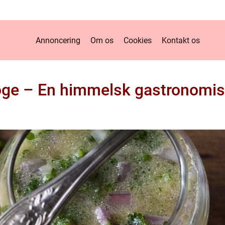
Annoncering
Om os
Cookies
Kontakt os
øge – En himmelsk gastronomis