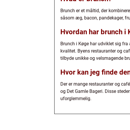
Brunch er et måltid, der kombinere
såsom æg, bacon, pandekager, fru
Hvordan har brunch i K
Brunch i Køge har udviklet sig fr
kvalitet. Byens restauranter og ca
tilbyde unikke og velsmagende b
Hvor kan jeg finde de
Der er mange restauranter og cafée
og Det Gamle Bageri. Disse steder 
uforglemmelig.