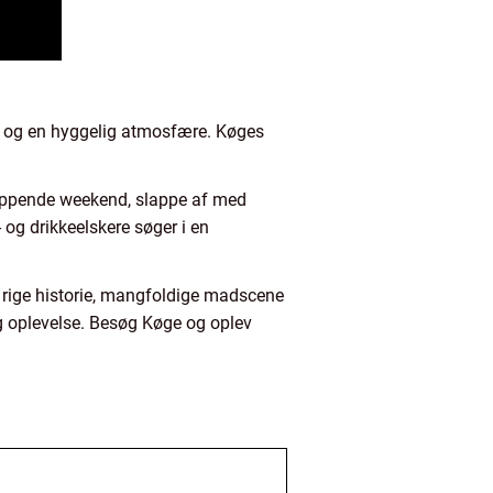
ce og en hyggelig atmosfære. Køges
lappende weekend, slappe af med
 og drikkeelskere søger i en
n rige historie, mangfoldige madscene
g oplevelse. Besøg Køge og oplev