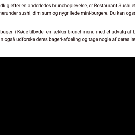
dkig efter en anderledes brunchoplevelse, er Restaurant Sushi et 
r, herunder sushi, dim sum og nygrillede mini-burgere. Du kan o
 bageri i Køge tilbyder en lækker brunchmenu med et udvalg af 
n også udforske deres bageri-afdeling og tage nogle af deres 