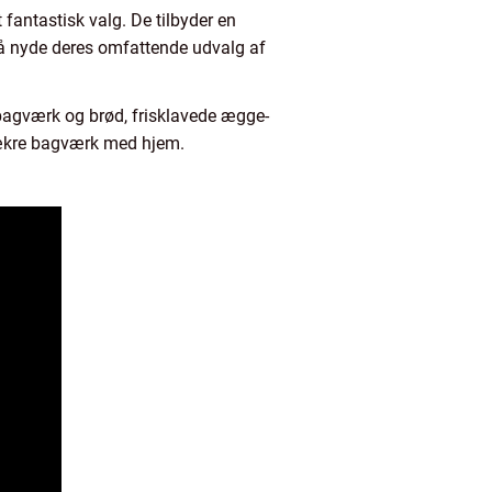
fantastisk valg. De tilbyder en
gså nyde deres omfattende udvalg af
bagværk og brød, frisklavede ægge-
lækre bagværk med hjem.