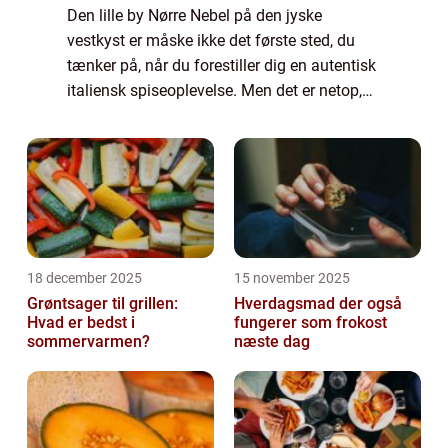
Den lille by Nørre Nebel på den jyske
vestkyst er måske ikke det første sted, du
tænker på, når du forestiller dig en autentisk
italiensk spiseoplevelse. Men det er netop,
hvad du kan finde, når du tr...
18 december 2025
15 november 2025
Grøntsager til grillen:
Hverdagsmad der også
Hvad er bedst i
fungerer som frokost
sommervarmen?
næste dag