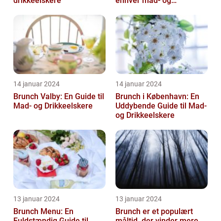
drikkeelskere
enhver mad- og
drikkeelskers smag
14 januar 2024
14 januar 2024
Brunch Valby: En Guide til
Brunch i København: En
Mad- og Drikkeelskere
Uddybende Guide til Mad-
og Drikkeelskere
13 januar 2024
13 januar 2024
Brunch Menu: En
Brunch er et populært
Fuldstændig Guide til
måltid, der vinder mere