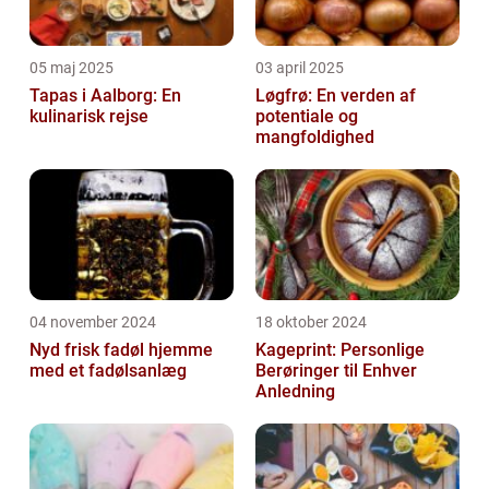
05 maj 2025
03 april 2025
Tapas i Aalborg: En
Løgfrø: En verden af
kulinarisk rejse
potentiale og
mangfoldighed
04 november 2024
18 oktober 2024
Nyd frisk fadøl hjemme
Kageprint: Personlige
med et fadølsanlæg
Berøringer til Enhver
Anledning