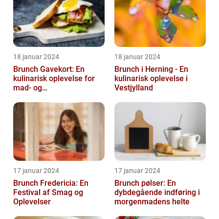
18 januar 2024
18 januar 2024
Brunch Gavekort: En
Brunch i Herning - En
kulinarisk oplevelse for
kulinarisk oplevelse i
mad- og
Vestjylland
drikkeentusiaster
17 januar 2024
17 januar 2024
Brunch Fredericia: En
Brunch pølser: En
Festival af Smag og
dybdegående indføring i
Oplevelser
morgenmadens helte