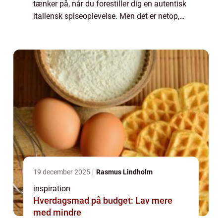
tænker på, når du forestiller dig en autentisk
italiensk spiseoplevelse. Men det er netop,
hvad du kan finde, når du tr...
19 december 2025
Rasmus Lindholm
inspiration
Hverdagsmad på budget: Lav mere
med mindre