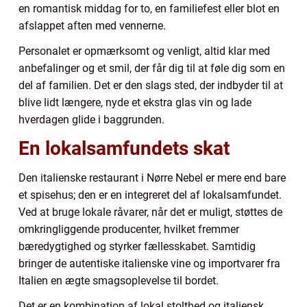
en romantisk middag for to, en familiefest eller blot en
afslappet aften med vennerne.
Personalet er opmærksomt og venligt, altid klar med
anbefalinger og et smil, der får dig til at føle dig som en
del af familien. Det er den slags sted, der indbyder til at
blive lidt længere, nyde et ekstra glas vin og lade
hverdagen glide i baggrunden.
En lokalsamfundets skat
Den italienske restaurant i Nørre Nebel er mere end bare
et spisehus; den er en integreret del af lokalsamfundet.
Ved at bruge lokale råvarer, når det er muligt, støttes de
omkringliggende producenter, hvilket fremmer
bæredygtighed og styrker fællesskabet. Samtidig
bringer de autentiske italienske vine og importvarer fra
Italien en ægte smagsoplevelse til bordet.
Det er en kombination af lokal stolthed og italiensk