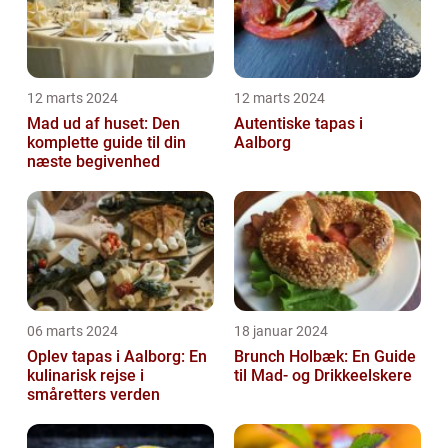
12 marts 2024
12 marts 2024
Mad ud af huset: Den
Autentiske tapas i
komplette guide til din
Aalborg
næste begivenhed
06 marts 2024
18 januar 2024
Oplev tapas i Aalborg: En
Brunch Holbæk: En Guide
kulinarisk rejse i
til Mad- og Drikkeelskere
småretters verden