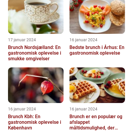
17 januar 2024
16 januar 2024
Brunch Nordsjælland: En
Bedste brunch i Århus: En
gastronomisk oplevelse i
gastronomisk oplevelse
smukke omgivelser
16 januar 2024
16 januar 2024
Brunch Kbh: En
Brunch er en populær og
gastronomisk oplevelse i
afslappet
København
måltidsmulighed, der