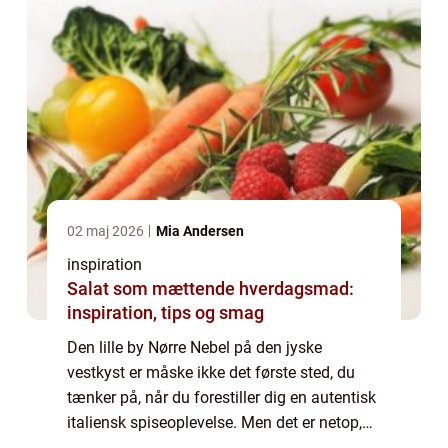
02 maj 2026
Mia Andersen
inspiration
Salat som mættende hverdagsmad:
inspiration, tips og smag
Den lille by Nørre Nebel på den jyske
vestkyst er måske ikke det første sted, du
tænker på, når du forestiller dig en autentisk
italiensk spiseoplevelse. Men det er netop,
hvad du kan finde, når du tr...