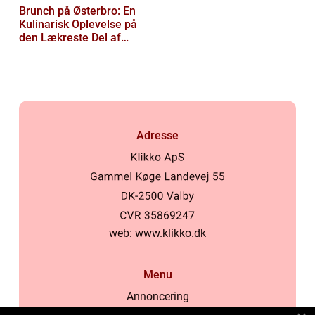
Brunch på Østerbro: En
Kulinarisk Oplevelse på
den Lækreste Del af
København
Adresse
web:
www.klikko.dk
Menu
Annoncering