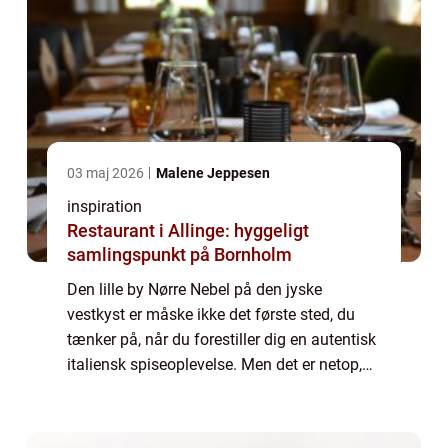
03 maj 2026
Malene Jeppesen
inspiration
Restaurant i Allinge: hyggeligt
samlingspunkt på Bornholm
Den lille by Nørre Nebel på den jyske
vestkyst er måske ikke det første sted, du
tænker på, når du forestiller dig en autentisk
italiensk spiseoplevelse. Men det er netop,
hvad du kan finde, når du tr...