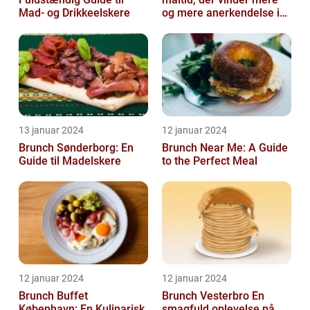
Mad- og Drikkeelskere
og mere anerkendelse i
den gastronomiske
verden
13 januar 2024
12 januar 2024
Brunch Sønderborg: En
Brunch Near Me: A Guide
Guide til Madelskere
to the Perfect Meal
12 januar 2024
12 januar 2024
Brunch Buffet
Brunch Vesterbro En
København: En Kulinarisk
smagfuld oplevelse på