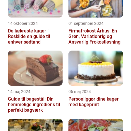
14 oktober 2024
01 september 2024
De lækreste kager i
Firmafrokost Århus: En
Roskilde en guide til
Grøn, Variationrig og
enhver sødtand
Ansvarlig Frokostløsning
14 maj 2024
06 maj 2024
Guide til bagestål: Din
Personliggør dine kager
hemmelige ingrediens til
med kageprint
perfekt bagværk