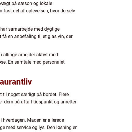
ed vægt på sæson og lokale
 fast del af oplevelsen, hvor du selv
der har samarbejde med dygtige
å en anbefaling til et glas vin, der
 allinge arbejder aktivt med
aktose. En samtale med personalet
aurantliv
 til noget særligt på bordet. Flere
ter dem på aftalt tidspunkt og anretter
 i hverdagen. Maden er allerede
ge med service og lys. Den løsning er