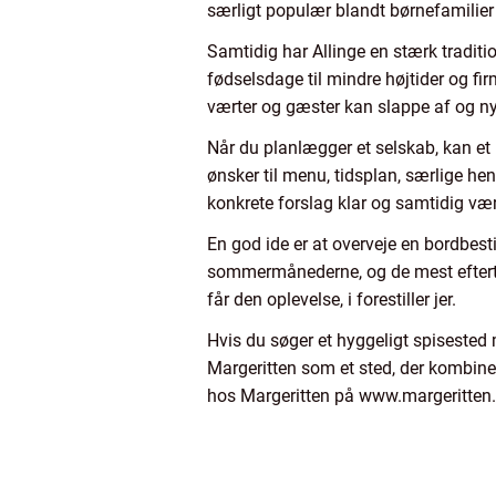
særligt populær blandt børnefamilier o
Samtidig har Allinge en stærk tradit
fødselsdage til mindre højtider og 
værter og gæster kan slappe af og ny
Når du planlægger et selskab, kan e
ønsker til menu, tidsplan, særlige hen
konkrete forslag klar og samtidig være
En god ide er at overveje en bordbesti
sommermånederne, og de mest eftertragt
får den oplevelse, i forestiller jer.
Hvis du søger et hyggeligt spisested 
Margeritten som et sted, der kombi
hos Margeritten på www.margeritten.dk