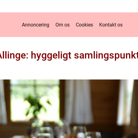
Annoncering
Om os
Cookies
Kontakt os
Allinge: hyggeligt samlingspun