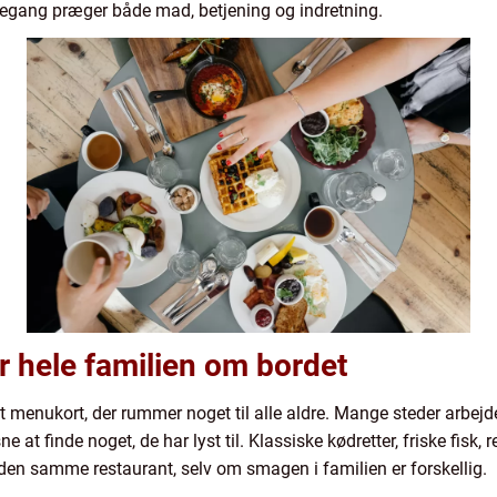
kegang præger både mad, betjening og indretning.
 hele familien om bordet
t menukort, der rummer noget til alle aldre. Mange steder arbejder
at finde noget, de har lyst til. Klassiske kødretter, friske fisk, 
en samme restaurant, selv om smagen i familien er forskellig.