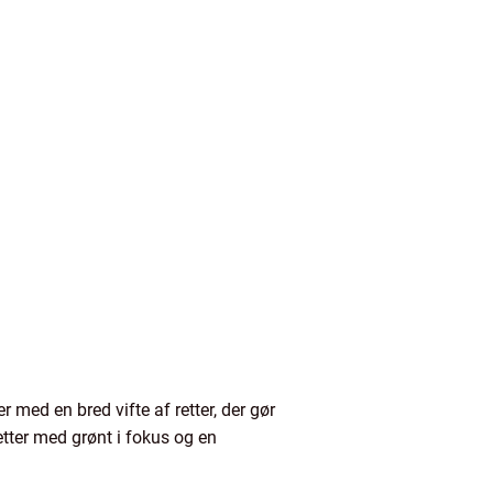
 med en bred vifte af retter, der gør
retter med grønt i fokus og en