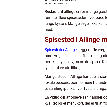
Restaurant allinge er for mange gæs
rummer flere spisesteder, hvor både 
langs kysten. Mange søger ikke kun e
med.
Spisested i Allinge
Spisesteder Allinge
lægger ofte vægt
børnevogn eller til en aftale med gode 
mærker byens liv, mens du spiser. Ko
lyst til at vende tilbage til.
Mange steder i Allinge har åbent store 
lokale beboere, bornholmere fra andr
et samlingspunkt, hvor faste stamgæ
En vigtig del af oplevelsen handler o
kvalitet og et menukort, der er til at