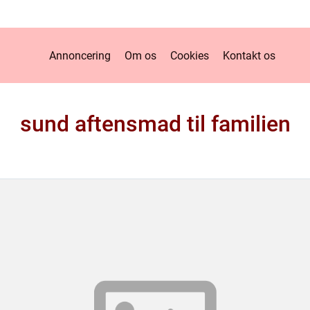
Annoncering
Om os
Cookies
Kontakt os
sund aftensmad til familien