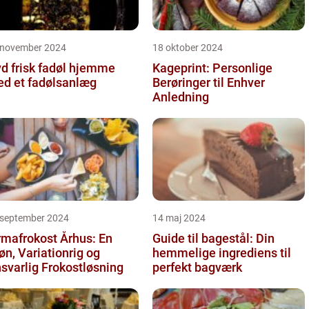
 november 2024
18 oktober 2024
d frisk fadøl hjemme
Kageprint: Personlige
d et fadølsanlæg
Berøringer til Enhver
Anledning
 september 2024
14 maj 2024
rmafrokost Århus: En
Guide til bagestål: Din
øn, Variationrig og
hemmelige ingrediens til
svarlig Frokostløsning
perfekt bagværk