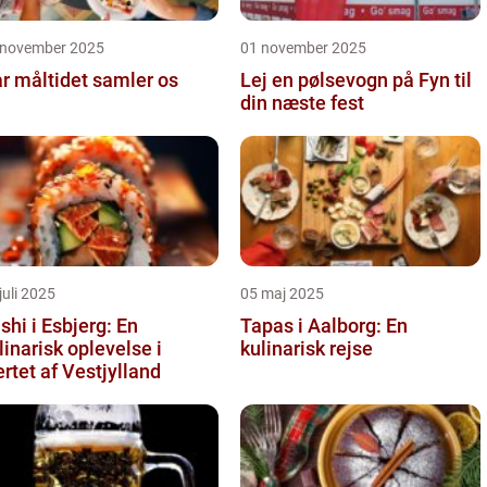
 november 2025
01 november 2025
r måltidet samler os
Lej en pølsevogn på Fyn til
din næste fest
juli 2025
05 maj 2025
shi i Esbjerg: En
Tapas i Aalborg: En
linarisk oplevelse i
kulinarisk rejse
ertet af Vestjylland