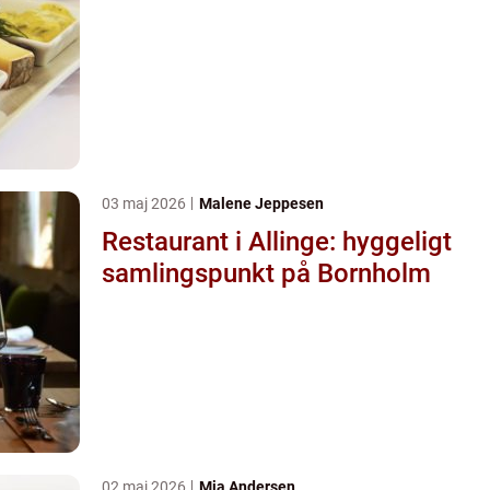
03 maj 2026
Malene Jeppesen
Restaurant i Allinge: hyggeligt
samlingspunkt på Bornholm
02 maj 2026
Mia Andersen