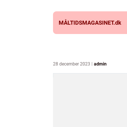
MÅLTIDSMAGASINET.
dk
28 december 2023
admin