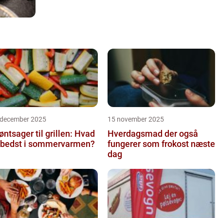
 december 2025
15 november 2025
øntsager til grillen: Hvad
Hverdagsmad der også
 bedst i sommervarmen?
fungerer som frokost næste
dag