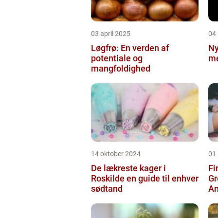
03 april 2025
04
Løgfrø: En verden af
Ny
potentiale og
me
mangfoldighed
14 oktober 2024
01
De lækreste kager i
Fi
Roskilde en guide til enhver
Gr
sødtand
An