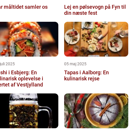
r måltidet samler os
Lej en pølsevogn på Fyn til
din næste fest
juli 2025
05 maj 2025
shi i Esbjerg: En
Tapas i Aalborg: En
linarisk oplevelse i
kulinarisk rejse
ertet af Vestjylland