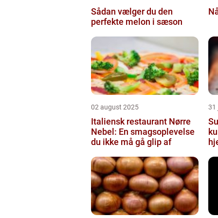
Sådan vælger du den
Nå
perfekte melon i sæson
02 august 2025
31 
Italiensk restaurant Nørre
Su
Nebel: En smagsoplevelse
ku
du ikke må gå glip af
hj