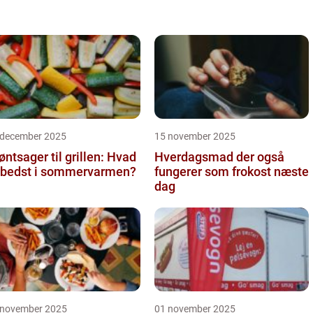
 december 2025
15 november 2025
øntsager til grillen: Hvad
Hverdagsmad der også
 bedst i sommervarmen?
fungerer som frokost næste
dag
 november 2025
01 november 2025