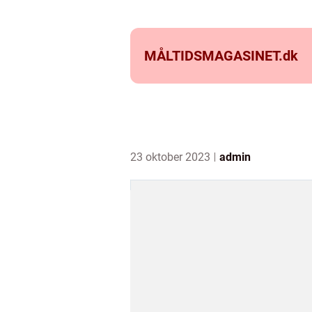
MÅLTIDSMAGASINET.
dk
23 oktober 2023
admin