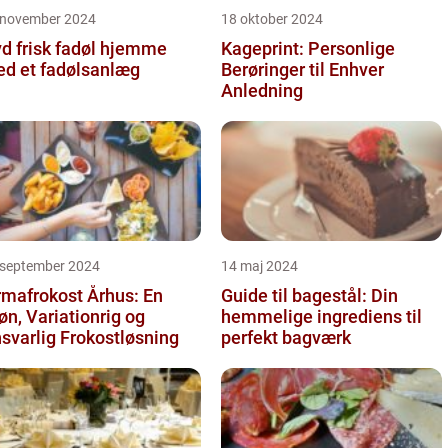
 november 2024
18 oktober 2024
d frisk fadøl hjemme
Kageprint: Personlige
d et fadølsanlæg
Berøringer til Enhver
Anledning
 september 2024
14 maj 2024
rmafrokost Århus: En
Guide til bagestål: Din
øn, Variationrig og
hemmelige ingrediens til
svarlig Frokostløsning
perfekt bagværk