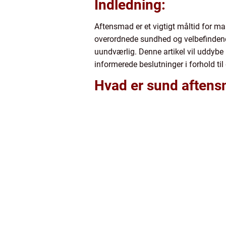
Indledning:
Aftensmad er et vigtigt måltid for man
overordnede sundhed og velbefindende.
uundværlig. Denne artikel vil uddybe
informerede beslutninger i forhold til
Hvad er sund aften