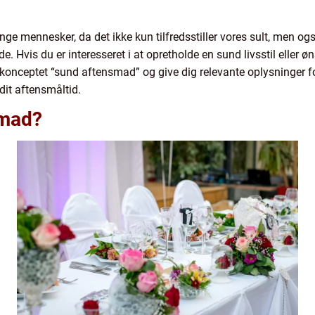
ge mennesker, da det ikke kun tilfredsstiller vores sult, men også
 Hvis du er interesseret i at opretholde en sund livsstil eller ø
 konceptet “sund aftensmad” og give dig relevante oplysninger f
 dit aftensmåltid.
smad?