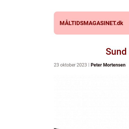
MÅLTIDSMAGASINET.
dk
Sund 
23 oktober 2023
Peter Mortensen