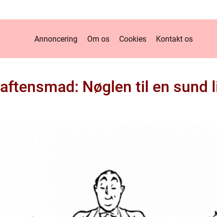
Annoncering
Om os
Cookies
Kontakt os
aftensmad: Nøglen til en sund li