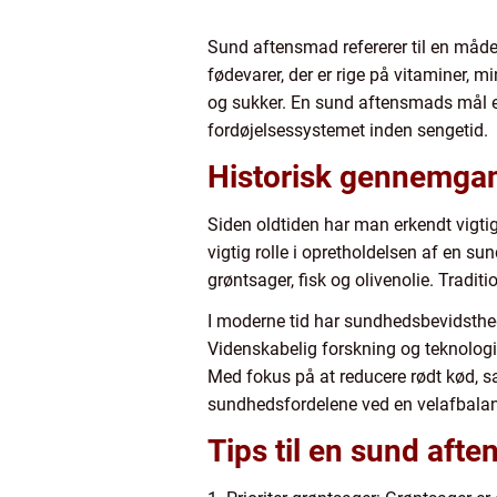
Sund aftensmad refererer til en måde
fødevarer, der er rige på vitaminer,
og sukker. En sund aftensmads mål er
fordøjelsessystemet inden sengetid.
Historisk gennemgan
Siden oldtiden har man erkendt vigtigh
vigtig rolle i opretholdelsen af en su
grøntsager, fisk og olivenolie. Tradi
I moderne tid har sundhedsbevidsthe
Videnskabelig forskning og teknologis
Med fokus på at reducere rødt kød, s
sundhedsfordelene ved en velafbala
Tips til en sund aft