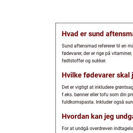
Hvad er sund aftensm
Sund aftensmad refererer til en m
fødevarer, der er rige på vitamin
fedtstoffer og sukker.
Hvilke fødevarer skal
Det er vigtigt at inkludere grønts
f.eks. bønner eller tofu som din pr
fuldkornspasta. Inkluder også sun
Hvordan kan jeg undgå
For at undgå overdreven indtagelse