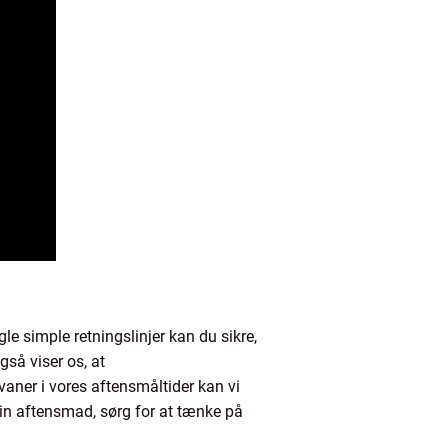
le simple retningslinjer kan du sikre,
så viser os, at
vaner i vores aftensmåltider kan vi
in aftensmad, sørg for at tænke på