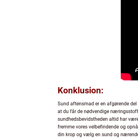
Konklusion:
Sund aftensmad er en afgørende del af
at du får de nødvendige næringsstoffe
sundhedsbevidstheden altid har været 
fremme vores velbefindende og opnå 
din krop og vælg en sund og nærend