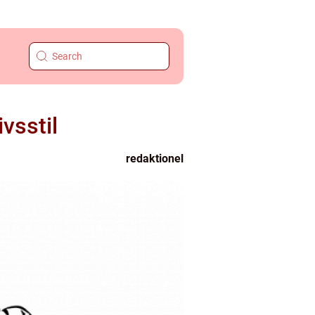
vsstil
redaktionel