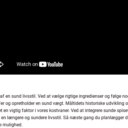
 en sund livsstil. Ved at vælge rigtige ingredienser og følge nog
r og opretholder en sund vægt. Måltidets historiske udvikling og
en vigtig faktor i vores kostvaner. Ved at integrere sunde spise
en længere og sundere livsstil. Så næste gang du planlægger d
e mulighed.