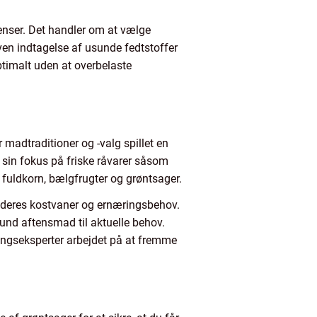
ienser. Det handler om at vælge
ven indtagelse af usunde fedtstoffer
timalt uden at overbelaste
 madtraditioner og -valg spillet en
r sin fokus på friske råvarer såsom
m fuldkorn, bælgfrugter og grøntsager.
 deres kostvaner og ernæringsbehov.
sund aftensmad til aktuelle behov.
ingseksperter arbejdet på at fremme