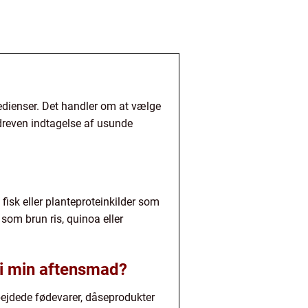
edienser. Det handler om at vælge
rdreven indtagelse af usunde
fisk eller planteproteinkilder som
 som brun ris, quinoa eller
 i min aftensmad?
rbejdede fødevarer, dåseprodukter