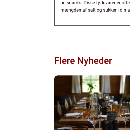
og snacks. Disse fødevarer er ofte 
mængden af salt og sukker i din 
Flere Nyheder