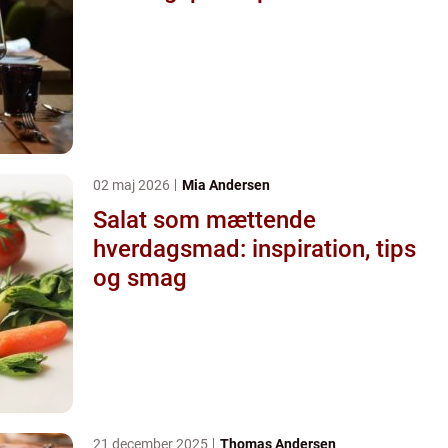
02 maj 2026
Mia Andersen
Salat som mættende
hverdagsmad: inspiration, tips
og smag
21 december 2025
Thomas Andersen