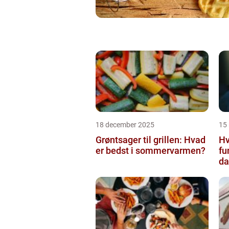
18 december 2025
15
Grøntsager til grillen: Hvad
Hv
er bedst i sommervarmen?
fu
da