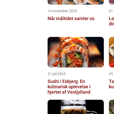
14 november 2025
01
Når måltidet samler os
Le
di
31 juli 2025
05
Sushi i Esbjerg: En
Ta
kulinarisk oplevelse i
ku
hjertet af Vestjylland