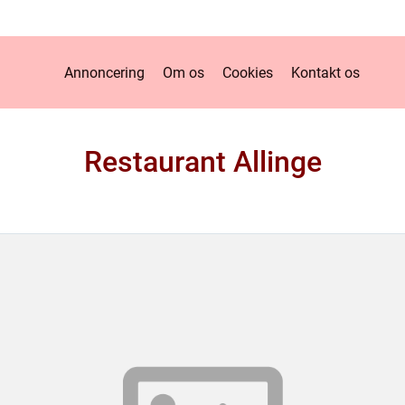
Annoncering
Om os
Cookies
Kontakt os
Restaurant Allinge