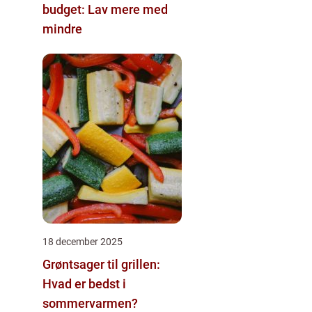
budget: Lav mere med
mindre
18 december 2025
Grøntsager til grillen:
Hvad er bedst i
sommervarmen?