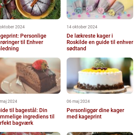
 oktober 2024
14 oktober 2024
geprint: Personlige
De lækreste kager i
røringer til Enhver
Roskilde en guide til enhver
ledning
sødtand
 maj 2024
06 maj 2024
ide til bagestål: Din
Personliggør dine kager
mmelige ingrediens til
med kageprint
rfekt bagværk