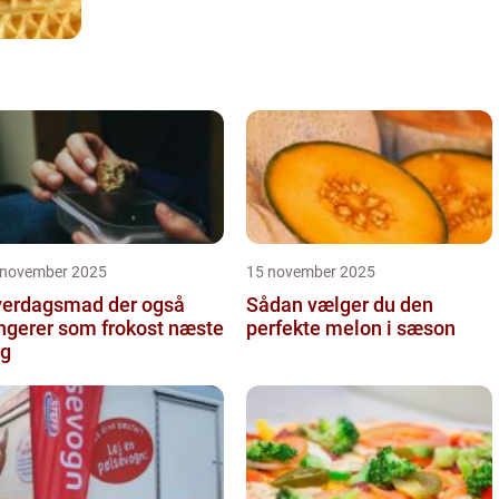
 november 2025
15 november 2025
erdagsmad der også
Sådan vælger du den
ngerer som frokost næste
perfekte melon i sæson
g