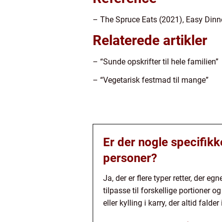
– The Spruce Eats (2021), Easy Dinne
Relaterede artikler
– “Sunde opskrifter til hele familien”
– “Vegetarisk festmad til mange”
Er der nogle specifikk
personer?
Ja, der er flere typer retter, der e
tilpasse til forskellige portioner
eller kylling i karry, der altid fal