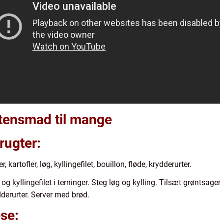
ftensmad til mange
rugter:
 kartofler, løg, kyllingefilet, bouillon, fløde, krydderurter.
yllingefilet i terninger. Steg løg og kylling. Tilsæt grøntsager,
derurter. Server med brød.
se: