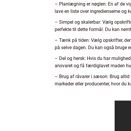
– Planlægning er nøglen: En af de vig
lave en liste over ingredienserne og
– Simpel og skalerbar: Vælg opskrifter
perfekte til dette formål. Du kan nem
– Tænk på tiden: Vælg opskrifter, der 
på selve dagen. Du kan også bruge en
– Del og hersk: Hvis du har mulighed
ansvaret og få færdiglavet maden hurt
– Brug af råvarer i sæson: Brug altid 
markeder eller producenter, hvor du ka