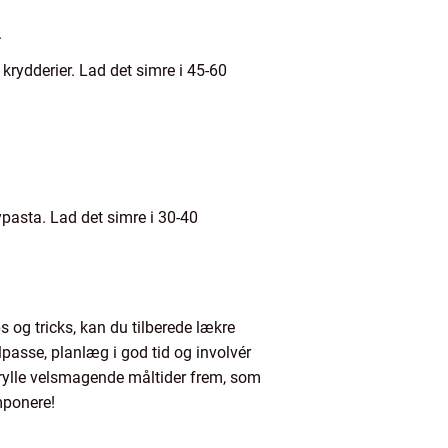
.
krydderier. Lad det simre i 45-60
pasta. Lad det simre i 30-40
 og tricks, kan du tilberede lækre
lpasse, planlæg i god tid og involvér
trylle velsmagende måltider frem, som
mponere!