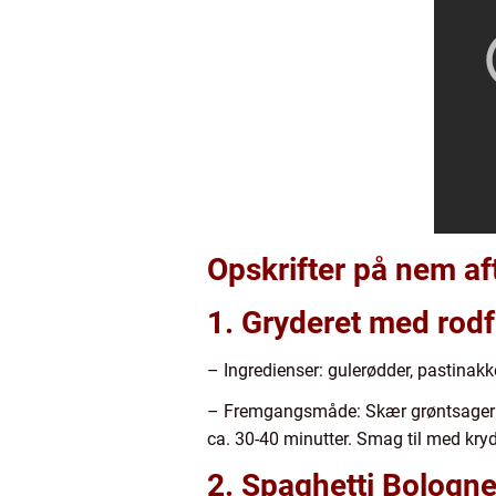
Opskrifter på nem a
1. Gryderet med rodf
– Ingredienser: gulerødder, pastinakker,
– Fremgangsmåde: Skær grøntsager og k
ca. 30-40 minutter. Smag til med kryd
2. Spaghetti Bologne