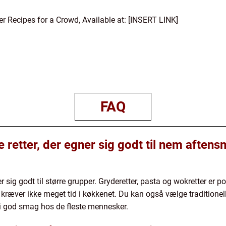
r Recipes for a Crowd, Available at: [INSERT LINK]
FAQ
e retter, der egner sig godt til nem aften
gner sig godt til større grupper. Gryderetter, pasta og wokretter e
 og kræver ikke meget tid i køkkenet. Du kan også vælge traditione
der i god smag hos de fleste mennesker.