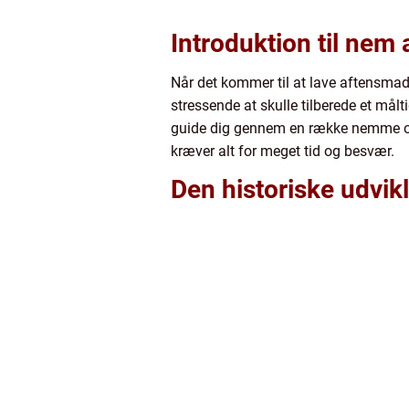
Introduktion til nem
Når det kommer til at lave aftensmad
stressende at skulle tilberede et mål
guide dig gennem en række nemme opsk
kræver alt for meget tid og besvær.
Den historiske udvik