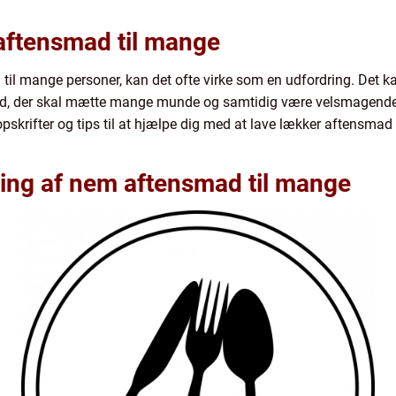
 aftensmad til mange
 til mange personer, kan det ofte virke som en udfordring. Det
tid, der skal mætte mange munde og samtidig være velsmagende. Me
rifter og tips til at hjælpe dig med at lave lækker aftensmad 
ling af nem aftensmad til mange