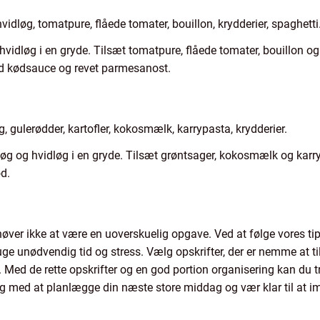
vidløg, tomatpure, flåede tomater, bouillon, krydderier, spaghetti
dløg i en gryde. Tilsæt tomatpure, flåede tomater, bouillon og 
ed kødsauce og revet parmesanost.
øg, gulerødder, kartofler, kokosmælk, karrypasta, krydderier.
øg og hvidløg i en gryde. Tilsæt grøntsager, kokosmælk og karry
ød.
er ikke at være en uoverskuelig opgave. Ved at følge vores tips
uge unødvendig tid og stress. Vælg opskrifter, der er nemme at ti
Med de rette opskrifter og en god portion organisering kan du 
ng med at planlægge din næste store middag og vær klar til at i