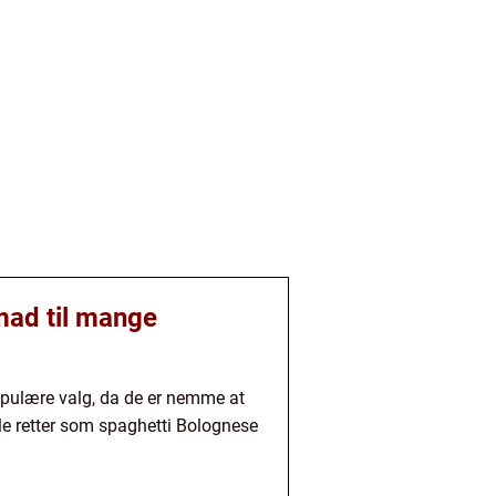
smad til mange
r populære valg, da de er nemme at
lle retter som spaghetti Bolognese