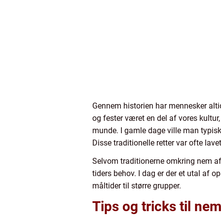
Gennem historien har mennesker altid
og fester været en del af vores kult
munde. I gamle dage ville man typisk t
Disse traditionelle retter var ofte la
Selvom traditionerne omkring nem afte
tiders behov. I dag er der et utal af
måltider til større grupper.
Tips og tricks til n