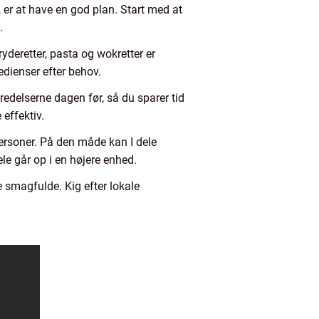
 er at have en god plan. Start med at
.
ryderetter, pasta og wokretter er
edienser efter behov.
redelserne dagen før, så du sparer tid
effektiv.
ersoner. På den måde kan I dele
le går op i en højere enhed.
e smagfulde. Kig efter lokale