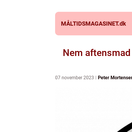
MÅLTIDSMAGASINET.
dk
Nem aftensmad t
07 november 2023
Peter Mortense