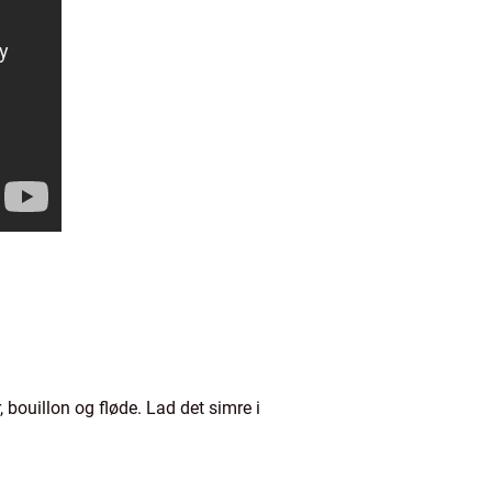
 bouillon og fløde. Lad det simre i