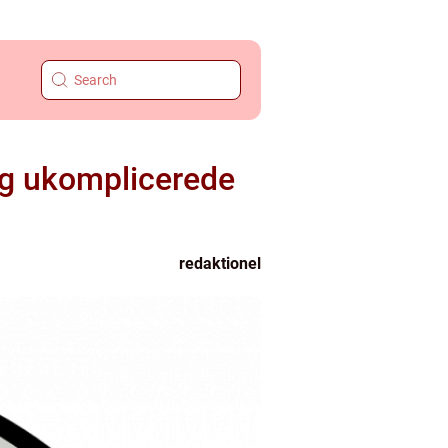
og ukomplicerede
redaktionel