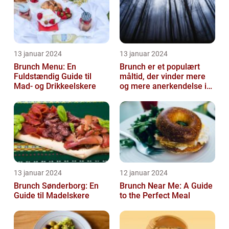
13 januar 2024
13 januar 2024
Brunch Menu: En
Brunch er et populært
Fuldstændig Guide til
måltid, der vinder mere
Mad- og Drikkeelskere
og mere anerkendelse i
den gastronomiske
verden
13 januar 2024
12 januar 2024
Brunch Sønderborg: En
Brunch Near Me: A Guide
Guide til Madelskere
to the Perfect Meal