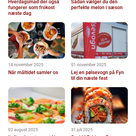
Hverdagsmad der også
Sådan vælger du den
fungerer som frokost
perfekte melon i sæson
næste dag
14 november 2025
01 november 2025
Når måltidet samler os
Lej en pølsevogn på Fyn
til din næste fest
02 august 2025
31 juli 2025