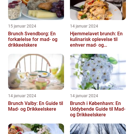
15 januar 2024
14 januar 2024
Brunch Svendborg: En
Hjemmelavet brunch: En
forkælelse for mad- og
kulinarisk oplevelse til
drikkeelskere
enhver mad- og
drikkeelskers smag
14 januar 2024
14 januar 2024
Brunch Valby: En Guide til
Brunch i København: En
Mad- og Drikkeelskere
Uddybende Guide til Mad-
og Drikkeelskere