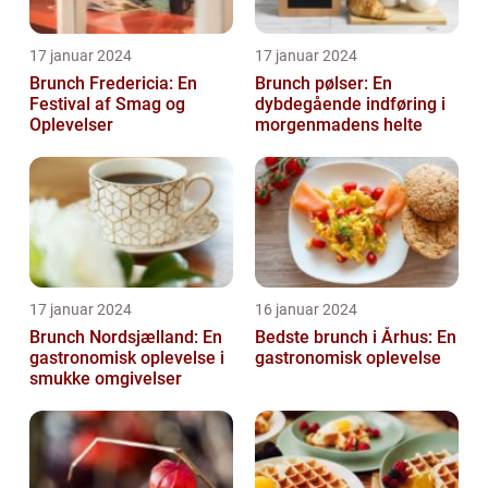
17 januar 2024
17 januar 2024
Brunch Fredericia: En
Brunch pølser: En
Festival af Smag og
dybdegående indføring i
Oplevelser
morgenmadens helte
17 januar 2024
16 januar 2024
Brunch Nordsjælland: En
Bedste brunch i Århus: En
gastronomisk oplevelse i
gastronomisk oplevelse
smukke omgivelser