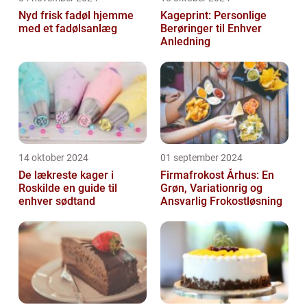
Nyd frisk fadøl hjemme
Kageprint: Personlige
med et fadølsanlæg
Berøringer til Enhver
Anledning
14 oktober 2024
01 september 2024
De lækreste kager i
Firmafrokost Århus: En
Roskilde en guide til
Grøn, Variationrig og
enhver sødtand
Ansvarlig Frokostløsning