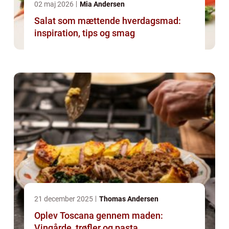
02 maj 2026
Mia Andersen
Salat som mættende hverdagsmad:
inspiration, tips og smag
21 december 2025
Thomas Andersen
Oplev Toscana gennem maden:
Vingårde, trøfler og pasta