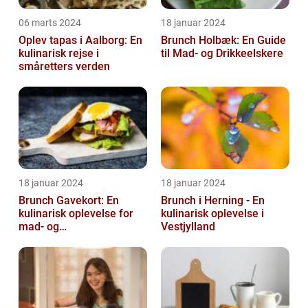
06 marts 2024
18 januar 2024
Oplev tapas i Aalborg: En
Brunch Holbæk: En Guide
kulinarisk rejse i
til Mad- og Drikkeelskere
småretters verden
18 januar 2024
18 januar 2024
Brunch Gavekort: En
Brunch i Herning - En
kulinarisk oplevelse for
kulinarisk oplevelse i
mad- og
Vestjylland
drikkeentusiaster