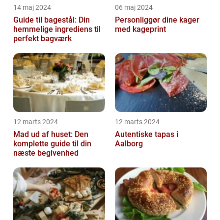
14 maj 2024
06 maj 2024
Guide til bagestål: Din
Personliggør dine kager
hemmelige ingrediens til
med kageprint
perfekt bagværk
12 marts 2024
12 marts 2024
Mad ud af huset: Den
Autentiske tapas i
komplette guide til din
Aalborg
næste begivenhed