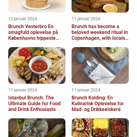
12 januar 2024
11 januar 2024
Brunch Vesterbro En
Brunch has become a
smagfuld oplevelse på
beloved weekend ritual in
Københavns hippeste
Copenhagen, with locals
kvarter
and tourists alike flocking
to...
11 januar 2024
11 januar 2024
Istanbul Brunch: The
Brunch Kolding: En
Ultimate Guide for Food
Kulinarisk Oplevelse for
and Drink Enthusiasts
Mad- og Drikkeelskere