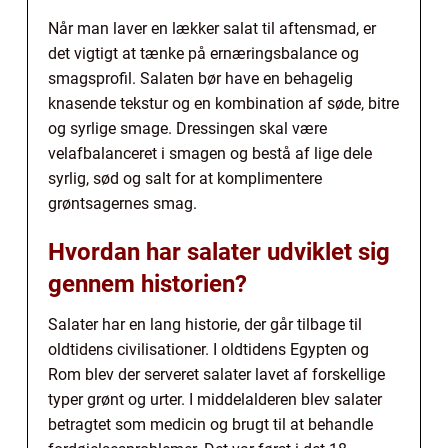
Når man laver en lækker salat til aftensmad, er
det vigtigt at tænke på ernæringsbalance og
smagsprofil. Salaten bør have en behagelig
knasende tekstur og en kombination af søde, bitre
og syrlige smage. Dressingen skal være
velafbalanceret i smagen og bestå af lige dele
syrlig, sød og salt for at komplimentere
grøntsagernes smag.
Hvordan har salater udviklet sig
gennem historien?
Salater har en lang historie, der går tilbage til
oldtidens civilisationer. I oldtidens Egypten og
Rom blev der serveret salater lavet af forskellige
typer grønt og urter. I middelalderen blev salater
betragtet som medicin og brugt til at behandle