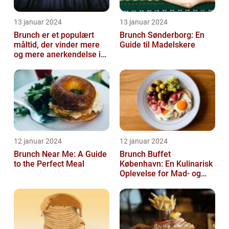
13 januar 2024
13 januar 2024
Brunch er et populært
Brunch Sønderborg: En
måltid, der vinder mere
Guide til Madelskere
og mere anerkendelse i
den gastronomiske
verden
12 januar 2024
12 januar 2024
Brunch Near Me: A Guide
Brunch Buffet
to the Perfect Meal
København: En Kulinarisk
Oplevelse for Mad- og
Drikkeelskere