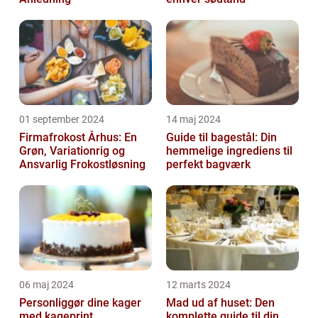
01 september 2024
14 maj 2024
Firmafrokost Århus: En
Guide til bagestål: Din
Grøn, Variationrig og
hemmelige ingrediens til
Ansvarlig Frokostløsning
perfekt bagværk
06 maj 2024
12 marts 2024
Personliggør dine kager
Mad ud af huset: Den
med kageprint
komplette guide til din