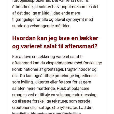
fordøjelsesproblemer. Det var først i det 18.
århundrede, at salater blev populære som en del
af det daglige måltid. I dag er de mere
tilgængelige for alle og blevet synonymt med
sunde og velsmagende måltider.
Hvordan kan jeg lave en lækker
og varieret salat til aftensmad?
For at lave en lækker og varieret salat til
aftensmad kan du eksperimentere med forskellige
kombinationer af grøntsager, frugter, nødder og
ost. Du kan også tilføje proteinrige ingredienser
som kylling, kikærter eller fetaost for at gøre
salaten mere mættende. Husk at balancere
smagen ved at tilføje en velsmagende dressing
og tilsætte forskellige teksturer, som sprøde
croutoner eller saftige cherrytomater. Lad din
kreativitet blomstre og prøv forskellige