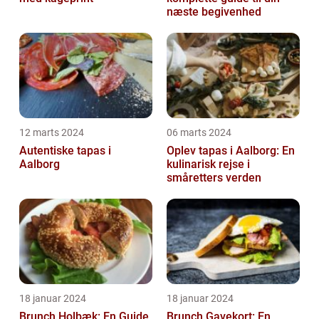
næste begivenhed
12 marts 2024
06 marts 2024
Autentiske tapas i
Oplev tapas i Aalborg: En
Aalborg
kulinarisk rejse i
småretters verden
18 januar 2024
18 januar 2024
Brunch Holbæk: En Guide
Brunch Gavekort: En