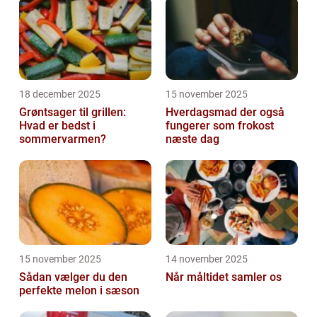
ove...
18 december 2025
15 november 2025
Grøntsager til grillen:
Hverdagsmad der også
Hvad er bedst i
fungerer som frokost
sommervarmen?
næste dag
15 november 2025
14 november 2025
Sådan vælger du den
Når måltidet samler os
perfekte melon i sæson