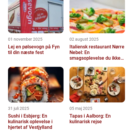
01 november 2025
02 august 2025
Lej en pølsevogn på Fyn
Italiensk restaurant Nørre
til din næste fest
Nebel: En
smagsoplevelse du ikke
må gå glip af
31 juli 2025
05 maj 2025
Sushi i Esbjerg: En
Tapas i Aalborg: En
kulinarisk oplevelse i
kulinarisk rejse
hjertet af Vestjylland