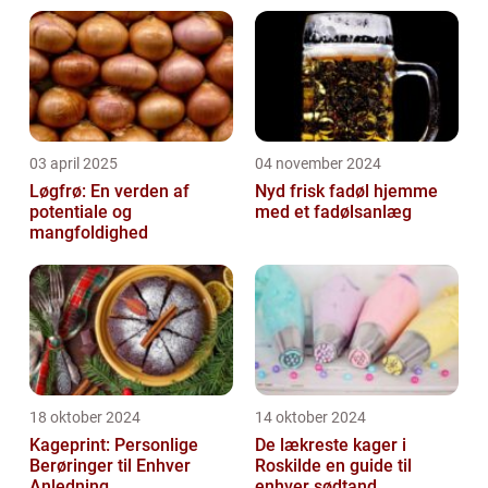
03 april 2025
04 november 2024
Løgfrø: En verden af
Nyd frisk fadøl hjemme
potentiale og
med et fadølsanlæg
mangfoldighed
18 oktober 2024
14 oktober 2024
Kageprint: Personlige
De lækreste kager i
Berøringer til Enhver
Roskilde en guide til
Anledning
enhver sødtand