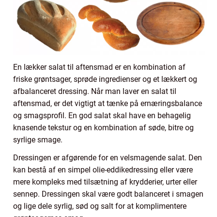
En lækker salat til aftensmad er en kombination af
friske grøntsager, sprøde ingredienser og et lækkert og
afbalanceret dressing. Når man laver en salat til
aftensmad, er det vigtigt at tænke på ernæringsbalance
og smagsprofil. En god salat skal have en behagelig
knasende tekstur og en kombination af søde, bitre og
syrlige smage.
Dressingen er afgørende for en velsmagende salat. Den
kan bestå af en simpel olie-eddikedressing eller være
mere kompleks med tilsætning af krydderier, urter eller
sennep. Dressingen skal være godt balanceret i smagen
og lige dele syrlig, sød og salt for at komplimentere