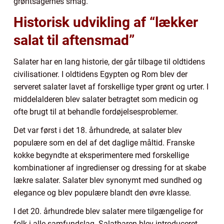
grøntsagernes smag.
Historisk udvikling af “lækker
salat til aftensmad”
Salater har en lang historie, der går tilbage til oldtidens
civilisationer. I oldtidens Egypten og Rom blev der
serveret salater lavet af forskellige typer grønt og urter. I
middelalderen blev salater betragtet som medicin og
ofte brugt til at behandle fordøjelsesproblemer.
Det var først i det 18. århundrede, at salater blev
populære som en del af det daglige måltid. Franske
kokke begyndte at eksperimentere med forskellige
kombinationer af ingredienser og dressing for at skabe
lækre salater. Salater blev synonymt med sundhed og
elegance og blev populære blandt den øvre klasse.
I det 20. århundrede blev salater mere tilgængelige for
folk i alle samfundslag. Salatbaren blev introduceret,