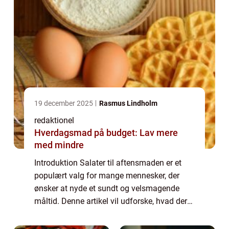
19 december 2025
Rasmus Lindholm
redaktionel
Hverdagsmad på budget: Lav mere
med mindre
Introduktion Salater til aftensmaden er et
populært valg for mange mennesker, der
ønsker at nyde et sundt og velsmagende
måltid. Denne artikel vil udforske, hvad der
gør en salat lækker, samt give dig en
historisk gennemgang af salatens udvikling