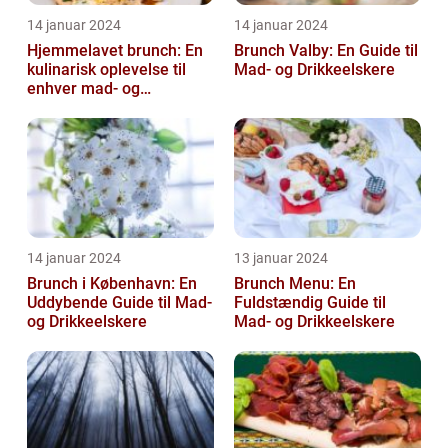
14 januar 2024
14 januar 2024
Hjemmelavet brunch: En
Brunch Valby: En Guide til
kulinarisk oplevelse til
Mad- og Drikkeelskere
enhver mad- og
drikkeelskers smag
14 januar 2024
13 januar 2024
Brunch i København: En
Brunch Menu: En
Uddybende Guide til Mad-
Fuldstændig Guide til
og Drikkeelskere
Mad- og Drikkeelskere