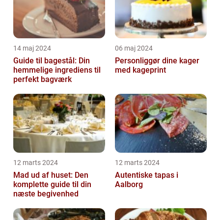
14 maj 2024
06 maj 2024
Guide til bagestål: Din
Personliggør dine kager
hemmelige ingrediens til
med kageprint
perfekt bagværk
12 marts 2024
12 marts 2024
Mad ud af huset: Den
Autentiske tapas i
komplette guide til din
Aalborg
næste begivenhed