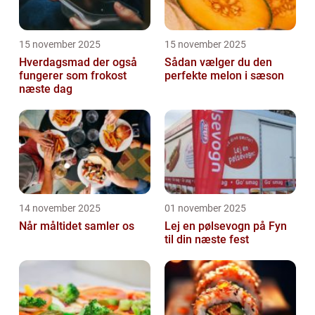
15 november 2025
15 november 2025
Hverdagsmad der også
Sådan vælger du den
fungerer som frokost
perfekte melon i sæson
næste dag
14 november 2025
01 november 2025
Når måltidet samler os
Lej en pølsevogn på Fyn
til din næste fest