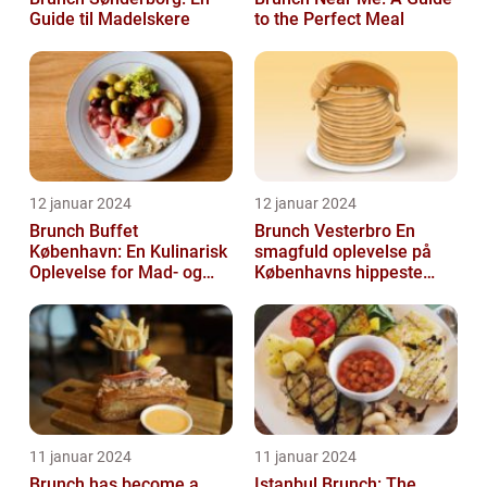
Guide til Madelskere
to the Perfect Meal
12 januar 2024
12 januar 2024
Brunch Buffet
Brunch Vesterbro En
København: En Kulinarisk
smagfuld oplevelse på
Oplevelse for Mad- og
Københavns hippeste
Drikkeelskere
kvarter
11 januar 2024
11 januar 2024
Brunch has become a
Istanbul Brunch: The