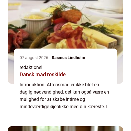
07 august 2026
Rasmus Lindholm
redaktionel
Dansk mad roskilde
Introduktion: Aftensmad er ikke blot en
daglig nødvendighed, det kan også være en
mulighed for at skabe intime og
mindeværdige øjeblikke med din kæreste. I
denne artikel vil vi udforske forskellige
aspekter af “lækker aftensmad til
kærestenR...