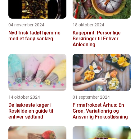
04 november 2024
18 oktober 2024
Nyd frisk fadøl hjemme
Kageprint: Personlige
med et fadølsanlæg
Berøringer til Enhver
Anledning
14 oktober 2024
01 september 2024
De lækreste kager i
Firmafrokost Århus: En
Roskilde en guide til
Grøn, Variationrig og
enhver sødtand
Ansvarlig Frokostløsning