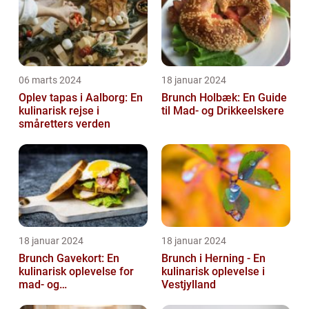
06 marts 2024
18 januar 2024
Oplev tapas i Aalborg: En
Brunch Holbæk: En Guide
kulinarisk rejse i
til Mad- og Drikkeelskere
småretters verden
18 januar 2024
18 januar 2024
Brunch Gavekort: En
Brunch i Herning - En
kulinarisk oplevelse for
kulinarisk oplevelse i
mad- og
Vestjylland
drikkeentusiaster