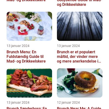
og Drikkeelskere
13 januar 2024
13 januar 2024
Brunch Menu: En
Brunch er et populært
Fuldstændig Guide til
måltid, der vinder mere
Mad- og Drikkeelskere
og mere anerkendelse i
den gastronomiske
verden
13 januar 2024
12 januar 2024
Brunch Sønderborg: En
Brunch Near Me: A Guide