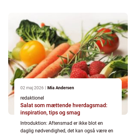
aspekter af “lækker aftensmad til
kærestenR...
02 maj 2026
Mia Andersen
redaktionel
Salat som mættende hverdagsmad:
inspiration, tips og smag
Introduktion: Aftensmad er ikke blot en
daglig nødvendighed, det kan også være en