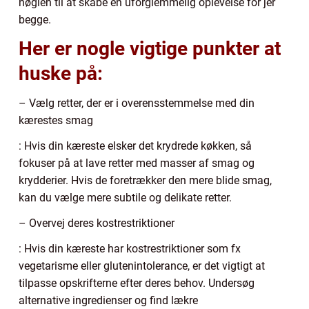
nøglen til at skabe en uforglemmelig oplevelse for jer
begge.
Her er nogle vigtige punkter at
huske på:
– Vælg retter, der er i overensstemmelse med din
kærestes smag
: Hvis din kæreste elsker det krydrede køkken, så
fokuser på at lave retter med masser af smag og
krydderier. Hvis de foretrækker den mere blide smag,
kan du vælge mere subtile og delikate retter.
– Overvej deres kostrestriktioner
: Hvis din kæreste har kostrestriktioner som fx
vegetarisme eller glutenintolerance, er det vigtigt at
tilpasse opskrifterne efter deres behov. Undersøg
alternative ingredienser og find lækre