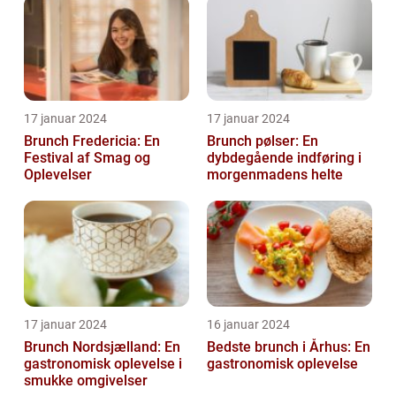
17 januar 2024
17 januar 2024
Brunch Fredericia: En
Brunch pølser: En
Festival af Smag og
dybdegående indføring i
Oplevelser
morgenmadens helte
17 januar 2024
16 januar 2024
Brunch Nordsjælland: En
Bedste brunch i Århus: En
gastronomisk oplevelse i
gastronomisk oplevelse
smukke omgivelser