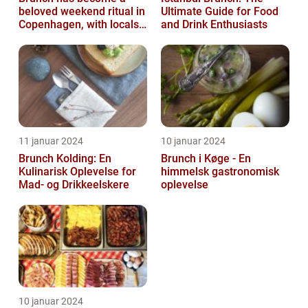
beloved weekend ritual in
Ultimate Guide for Food
Copenhagen, with locals
and Drink Enthusiasts
and tourists alike flocking
to...
11 januar 2024
10 januar 2024
Brunch Kolding: En
Brunch i Køge - En
Kulinarisk Oplevelse for
himmelsk gastronomisk
Mad- og Drikkeelskere
oplevelse
10 januar 2024