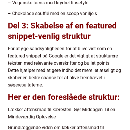
– Veganske tacos med krydret linsefyld
– Chokolade soufflé med en scoop vaniljeis
Del 3: Skabelse af en featured
snippet-venlig struktur
For at øge sandsynligheden for at blive vist som en
featured snippet på Google er det vigtigt at strukturere
teksten med relevante overskrifter og bullet points.
Dette hjælper med at gøre indholdet mere letlæseligt og
skaber en bedre chance for at blive fremhævet i
søgeresultaterne.
Her er den foreslåede struktur:
Lækker aftensmad til kæresten: Gør Middagen Til en
Mindeværdig Oplevelse
Grundlæggende viden om lækker aftensmad til