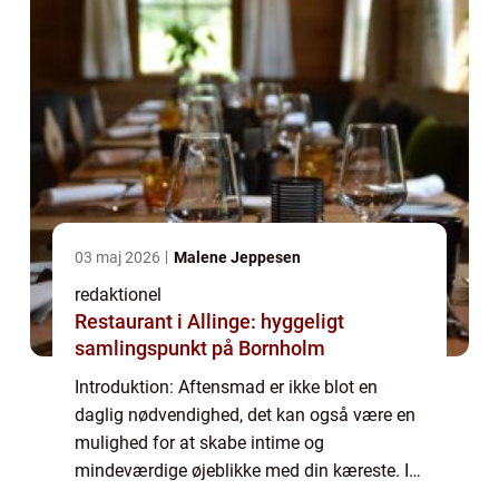
03 maj 2026
Malene Jeppesen
redaktionel
Restaurant i Allinge: hyggeligt
samlingspunkt på Bornholm
Introduktion: Aftensmad er ikke blot en
daglig nødvendighed, det kan også være en
mulighed for at skabe intime og
mindeværdige øjeblikke med din kæreste. I
denne artikel vil vi udforske forskellige