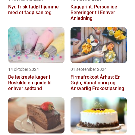
Nyd frisk fadøl hjemme
Kageprint: Personlige
med et fadølsanlæg
Berøringer til Enhver
Anledning
14 oktober 2024
01 september 2024
De lækreste kager i
Firmafrokost Århus: En
Roskilde en guide til
Grøn, Variationrig og
enhver sødtand
Ansvarlig Frokostløsning