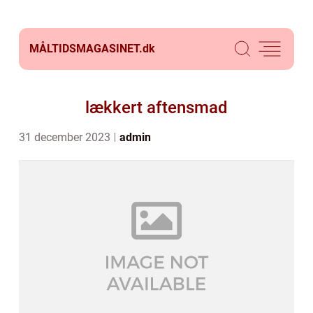
MÅLTIDSMAGASINET.
dk
lækkert aftensmad
31 december 2023
admin