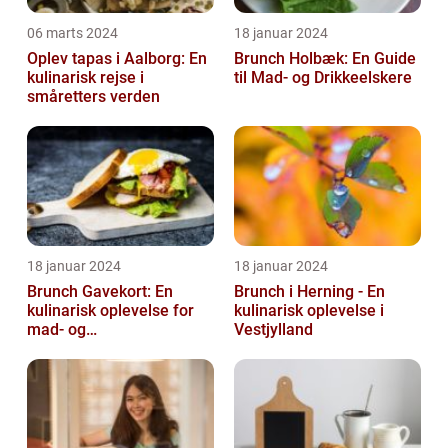
06 marts 2024
18 januar 2024
Oplev tapas i Aalborg: En
Brunch Holbæk: En Guide
kulinarisk rejse i
til Mad- og Drikkeelskere
småretters verden
18 januar 2024
18 januar 2024
Brunch Gavekort: En
Brunch i Herning - En
kulinarisk oplevelse for
kulinarisk oplevelse i
mad- og
Vestjylland
drikkeentusiaster