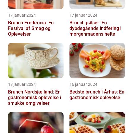
17 januar 2024
17 januar 2024
Brunch Fredericia: En
Brunch pølser: En
Festival af Smag og
dybdegående indføring i
Oplevelser
morgenmadens helte
17 januar 2024
16 januar 2024
Brunch Nordsjælland: En
Bedste brunch i Århus: En
gastronomisk oplevelse i
gastronomisk oplevelse
smukke omgivelser