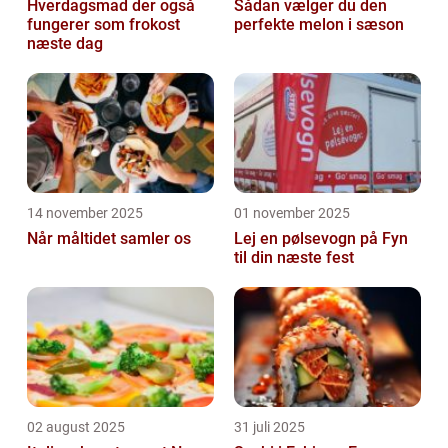
Hverdagsmad der også
Sådan vælger du den
fungerer som frokost
perfekte melon i sæson
næste dag
14 november 2025
01 november 2025
Når måltidet samler os
Lej en pølsevogn på Fyn
til din næste fest
02 august 2025
31 juli 2025