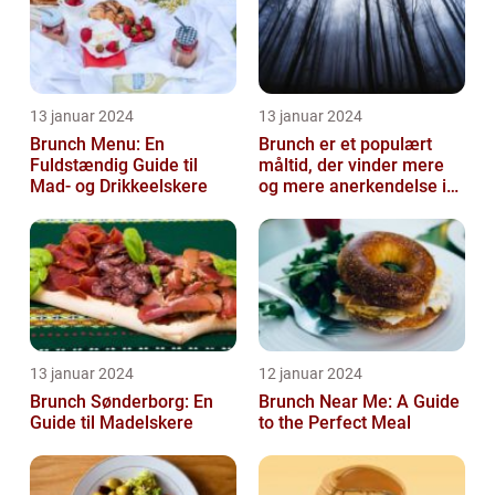
13 januar 2024
13 januar 2024
Brunch Menu: En
Brunch er et populært
Fuldstændig Guide til
måltid, der vinder mere
Mad- og Drikkeelskere
og mere anerkendelse i
den gastronomiske
verden
13 januar 2024
12 januar 2024
Brunch Sønderborg: En
Brunch Near Me: A Guide
Guide til Madelskere
to the Perfect Meal