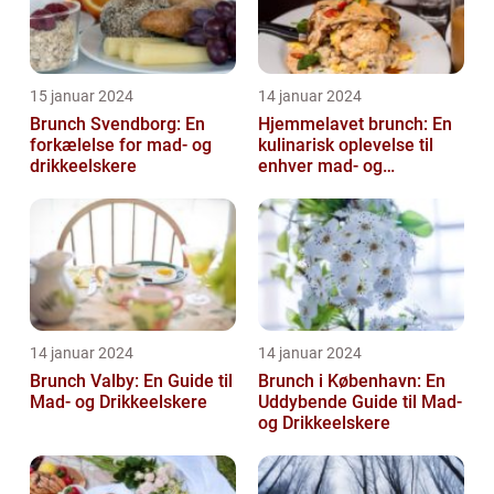
15 januar 2024
14 januar 2024
Brunch Svendborg: En
Hjemmelavet brunch: En
forkælelse for mad- og
kulinarisk oplevelse til
drikkeelskere
enhver mad- og
drikkeelskers smag
14 januar 2024
14 januar 2024
Brunch Valby: En Guide til
Brunch i København: En
Mad- og Drikkeelskere
Uddybende Guide til Mad-
og Drikkeelskere