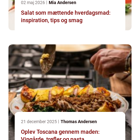
02 maj 2026
Mia Andersen
Salat som mættende hverdagsmad:
inspiration, tips og smag
21 december 2025
Thomas Andersen
Oplev Toscana gennem maden:
Vingårde, trøfler og pasta