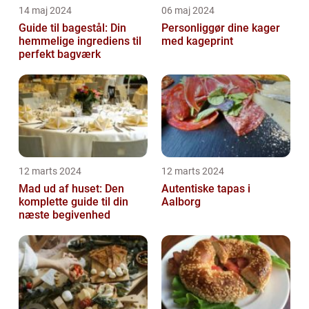
14 maj 2024
06 maj 2024
Guide til bagestål: Din
Personliggør dine kager
hemmelige ingrediens til
med kageprint
perfekt bagværk
12 marts 2024
12 marts 2024
Mad ud af huset: Den
Autentiske tapas i
komplette guide til din
Aalborg
næste begivenhed