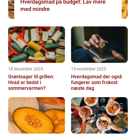
Hverdagsmad på budget: Lav mere
med mindre
18 december 2025
15 november 2025
Grøntsager til grillen:
Hverdagsmad der også
Hvad er bedst i
fungerer som frokost
sommervarmen?
næste dag