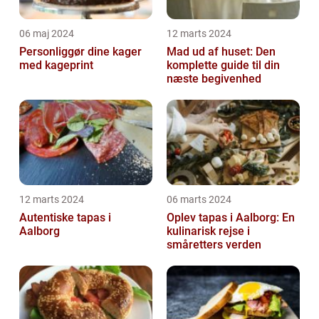
06 maj 2024
12 marts 2024
Personliggør dine kager
Mad ud af huset: Den
med kageprint
komplette guide til din
næste begivenhed
12 marts 2024
06 marts 2024
Autentiske tapas i
Oplev tapas i Aalborg: En
Aalborg
kulinarisk rejse i
småretters verden