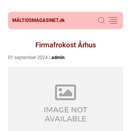
MÅLTIDSMAGASINET.
dk
Firmafrokost Århus
01 september 2024
admin