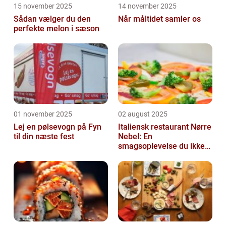
15 november 2025
14 november 2025
Sådan vælger du den
Når måltidet samler os
perfekte melon i sæson
01 november 2025
02 august 2025
Lej en pølsevogn på Fyn
Italiensk restaurant Nørre
til din næste fest
Nebel: En
smagsoplevelse du ikke
må gå glip af