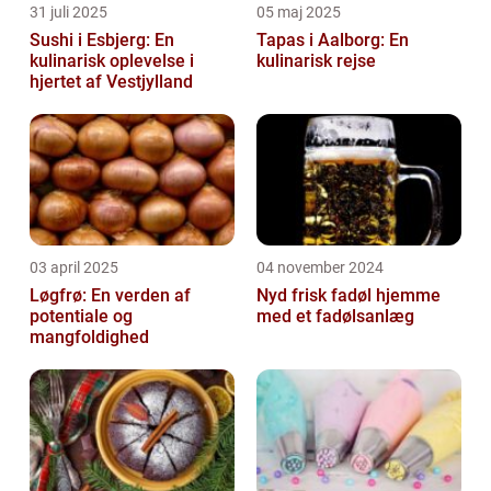
31 juli 2025
05 maj 2025
Sushi i Esbjerg: En
Tapas i Aalborg: En
kulinarisk oplevelse i
kulinarisk rejse
hjertet af Vestjylland
03 april 2025
04 november 2024
Løgfrø: En verden af
Nyd frisk fadøl hjemme
potentiale og
med et fadølsanlæg
mangfoldighed