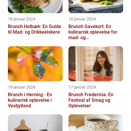
18 januar 2024
18 januar 2024
Brunch Holbæk: En Guide
Brunch Gavekort: En
til Mad- og Drikkeelskere
kulinarisk oplevelse for
mad- og
drikkeentusiaster
18 januar 2024
17 januar 2024
Brunch i Herning - En
Brunch Fredericia: En
kulinarisk oplevelse i
Festival af Smag og
Vestjylland
Oplevelser