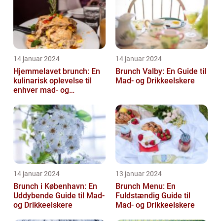
14 januar 2024
14 januar 2024
Hjemmelavet brunch: En
Brunch Valby: En Guide til
kulinarisk oplevelse til
Mad- og Drikkeelskere
enhver mad- og
drikkeelskers smag
14 januar 2024
13 januar 2024
Brunch i København: En
Brunch Menu: En
Uddybende Guide til Mad-
Fuldstændig Guide til
og Drikkeelskere
Mad- og Drikkeelskere