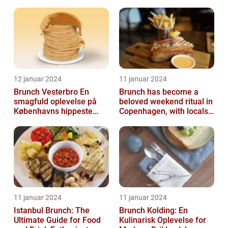
Drikkeelskere
12 januar 2024
11 januar 2024
Brunch Vesterbro En
Brunch has become a
smagfuld oplevelse på
beloved weekend ritual in
Københavns hippeste
Copenhagen, with locals
kvarter
and tourists alike flocking
to...
11 januar 2024
11 januar 2024
Istanbul Brunch: The
Brunch Kolding: En
Ultimate Guide for Food
Kulinarisk Oplevelse for