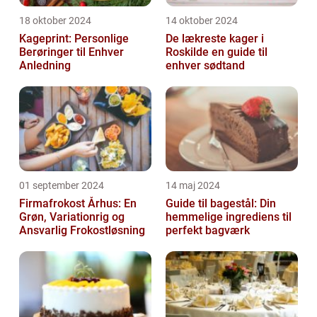
18 oktober 2024
14 oktober 2024
Kageprint: Personlige
De lækreste kager i
Berøringer til Enhver
Roskilde en guide til
Anledning
enhver sødtand
01 september 2024
14 maj 2024
Firmafrokost Århus: En
Guide til bagestål: Din
Grøn, Variationrig og
hemmelige ingrediens til
Ansvarlig Frokostløsning
perfekt bagværk