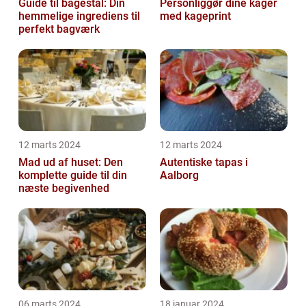
Guide til bagestål: Din
Personliggør dine kager
hemmelige ingrediens til
med kageprint
perfekt bagværk
12 marts 2024
12 marts 2024
Mad ud af huset: Den
Autentiske tapas i
komplette guide til din
Aalborg
næste begivenhed
06 marts 2024
18 januar 2024