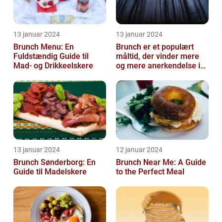
13 januar 2024
13 januar 2024
Brunch Menu: En
Brunch er et populært
Fuldstændig Guide til
måltid, der vinder mere
Mad- og Drikkeelskere
og mere anerkendelse i
den gastronomiske
verden
13 januar 2024
12 januar 2024
Brunch Sønderborg: En
Brunch Near Me: A Guide
Guide til Madelskere
to the Perfect Meal