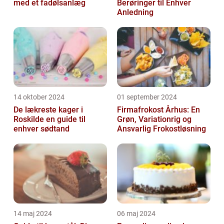
med et fadølsanlæg
Berøringer til Enhver
Anledning
14 oktober 2024
01 september 2024
De lækreste kager i
Firmafrokost Århus: En
Roskilde en guide til
Grøn, Variationrig og
enhver sødtand
Ansvarlig Frokostløsning
14 maj 2024
06 maj 2024