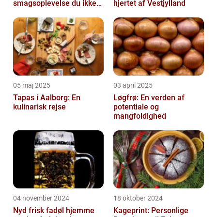
smagsoplevelse du ikke
hjertet af Vestjylland
må gå glip af
05 maj 2025
03 april 2025
Tapas i Aalborg: En
Løgfrø: En verden af
kulinarisk rejse
potentiale og
mangfoldighed
04 november 2024
18 oktober 2024
Nyd frisk fadøl hjemme
Kageprint: Personlige