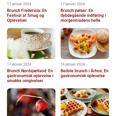
17 januar 2024
17 januar 2024
Brunch Fredericia: En
Brunch pølser: En
Festival af Smag og
dybdegående indføring i
Oplevelser
morgenmadens helte
17 januar 2024
16 januar 2024
Brunch Nordsjælland: En
Bedste brunch i Århus: En
gastronomisk oplevelse i
gastronomisk oplevelse
smukke omgivelser