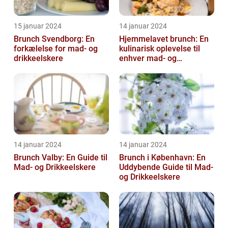
15 januar 2024
14 januar 2024
Brunch Svendborg: En
Hjemmelavet brunch: En
forkælelse for mad- og
kulinarisk oplevelse til
drikkeelskere
enhver mad- og
drikkeelskers smag
14 januar 2024
14 januar 2024
Brunch Valby: En Guide til
Brunch i København: En
Mad- og Drikkeelskere
Uddybende Guide til Mad-
og Drikkeelskere