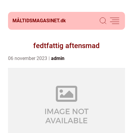
MÅLTIDSMAGASINET.
dk
fedtfattig aftensmad
06 november 2023
admin