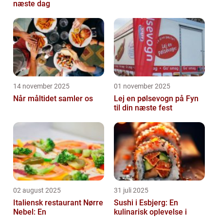
næste dag
14 november 2025
01 november 2025
Når måltidet samler os
Lej en pølsevogn på Fyn
til din næste fest
02 august 2025
31 juli 2025
Italiensk restaurant Nørre
Sushi i Esbjerg: En
Nebel: En
kulinarisk oplevelse i