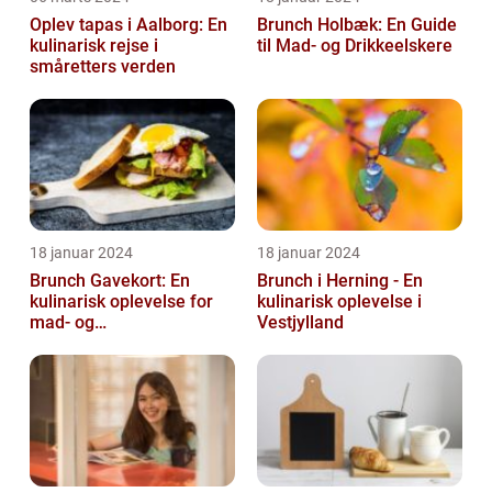
Oplev tapas i Aalborg: En
Brunch Holbæk: En Guide
kulinarisk rejse i
til Mad- og Drikkeelskere
småretters verden
18 januar 2024
18 januar 2024
Brunch Gavekort: En
Brunch i Herning - En
kulinarisk oplevelse for
kulinarisk oplevelse i
mad- og
Vestjylland
drikkeentusiaster