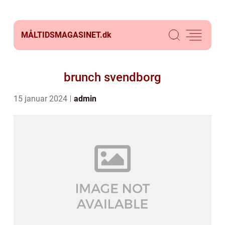
MÅLTIDSMAGASINET.
dk
brunch svendborg
15 januar 2024
admin