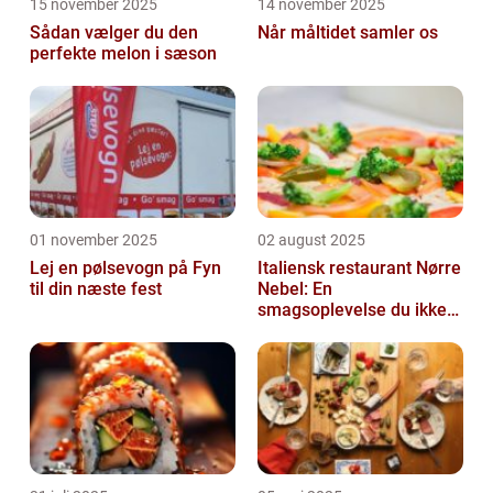
15 november 2025
14 november 2025
Sådan vælger du den
Når måltidet samler os
perfekte melon i sæson
01 november 2025
02 august 2025
Lej en pølsevogn på Fyn
Italiensk restaurant Nørre
til din næste fest
Nebel: En
smagsoplevelse du ikke
må gå glip af