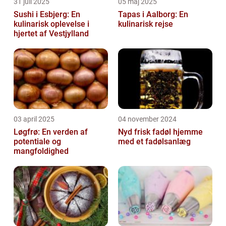
31 juli 2025
05 maj 2025
Sushi i Esbjerg: En
Tapas i Aalborg: En
kulinarisk oplevelse i
kulinarisk rejse
hjertet af Vestjylland
03 april 2025
04 november 2024
Løgfrø: En verden af
Nyd frisk fadøl hjemme
potentiale og
med et fadølsanlæg
mangfoldighed