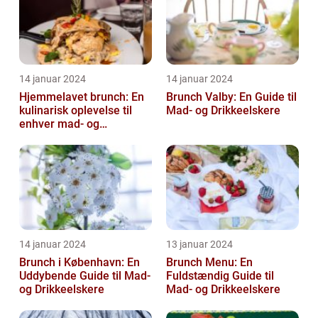
14 januar 2024
14 januar 2024
Hjemmelavet brunch: En
Brunch Valby: En Guide til
kulinarisk oplevelse til
Mad- og Drikkeelskere
enhver mad- og
drikkeelskers smag
14 januar 2024
13 januar 2024
Brunch i København: En
Brunch Menu: En
Uddybende Guide til Mad-
Fuldstændig Guide til
og Drikkeelskere
Mad- og Drikkeelskere