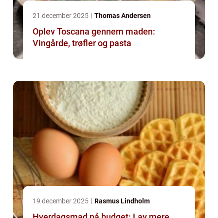
21 december 2025
Thomas Andersen
Oplev Toscana gennem maden:
Vingårde, trøfler og pasta
19 december 2025
Rasmus Lindholm
Hverdagsmad på budget: Lav mere