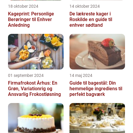
18 oktober 2024
14 oktober 2024
Kageprint: Personlige
De lækreste kager i
Berøringer til Enhver
Roskilde en guide til
Anledning
enhver sødtand
01 september 2024
14 maj 2024
Firmafrokost Århus: En
Guide til bagestål: Din
Grøn, Variationrig og
hemmelige ingrediens til
Ansvarlig Frokostløsning
perfekt bagværk