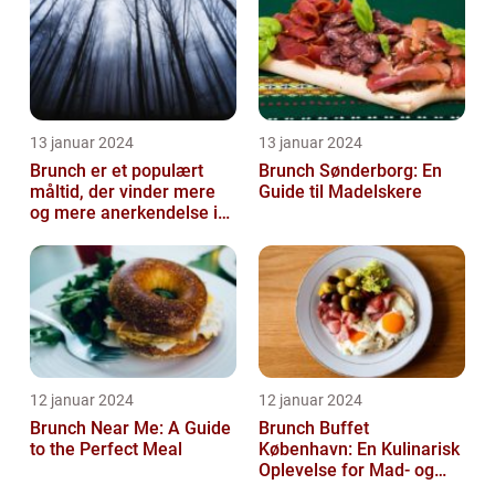
13 januar 2024
13 januar 2024
Brunch er et populært
Brunch Sønderborg: En
måltid, der vinder mere
Guide til Madelskere
og mere anerkendelse i
den gastronomiske
verden
12 januar 2024
12 januar 2024
Brunch Near Me: A Guide
Brunch Buffet
to the Perfect Meal
København: En Kulinarisk
Oplevelse for Mad- og
Drikkeelskere