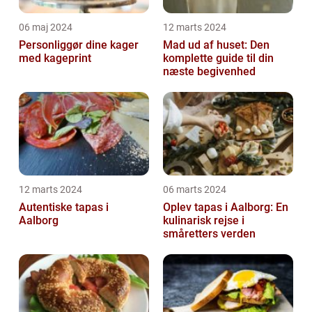
06 maj 2024
12 marts 2024
Personliggør dine kager
Mad ud af huset: Den
med kageprint
komplette guide til din
næste begivenhed
12 marts 2024
06 marts 2024
Autentiske tapas i
Oplev tapas i Aalborg: En
Aalborg
kulinarisk rejse i
småretters verden