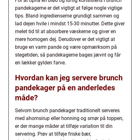
For at opnå en blød og luftig konsistens i brunch
pandekagerne er det vigtigt at følge nogle vigtige
tips. Bland ingredienserne grundigt sammen og
lad dejen hvile i mindst 15-30 minutter. Dette giver
melet tid til at absorbere væskerne og giver en
mere homogen dej. Derudover er det vigtigt at
bruge en varm pande og være opmærksom på
stegetiden, så pandekagerne bages jævnt og får
en lækker gylden farve.
Hvordan kan jeg servere brunch
pandekager på en anderledes
måde?
Selvom brunch pandekager traditionelt serveres
med ahornsirup eller honning og smør på toppen,
er der mange måder at tilføje variation til din
servering. Prøv at tilføje friske bær,