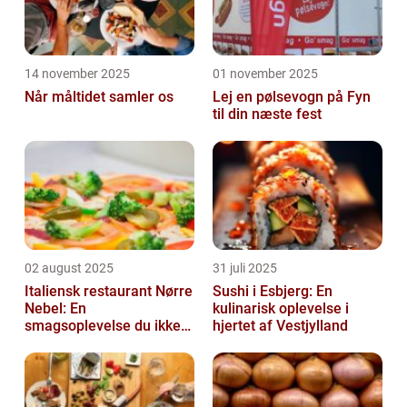
14 november 2025
01 november 2025
Når måltidet samler os
Lej en pølsevogn på Fyn
til din næste fest
02 august 2025
31 juli 2025
Italiensk restaurant Nørre
Sushi i Esbjerg: En
Nebel: En
kulinarisk oplevelse i
smagsoplevelse du ikke
hjertet af Vestjylland
må gå glip af