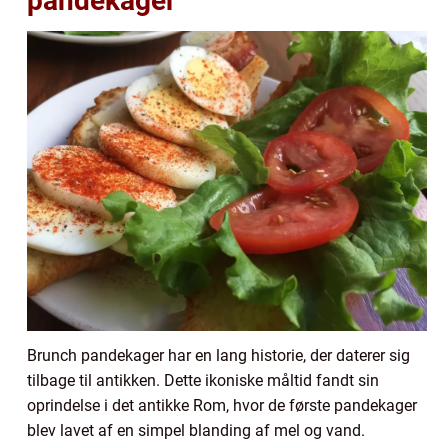
pandekager
Brunch pandekager har en lang historie, der daterer sig
tilbage til antikken. Dette ikoniske måltid fandt sin
oprindelse i det antikke Rom, hvor de første pandekager
blev lavet af en simpel blanding af mel og vand.