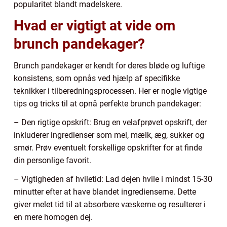
popularitet blandt madelskere.
Hvad er vigtigt at vide om
brunch pandekager?
Brunch pandekager er kendt for deres bløde og luftige
konsistens, som opnås ved hjælp af specifikke
teknikker i tilberedningsprocessen. Her er nogle vigtige
tips og tricks til at opnå perfekte brunch pandekager:
– Den rigtige opskrift: Brug en velafprøvet opskrift, der
inkluderer ingredienser som mel, mælk, æg, sukker og
smør. Prøv eventuelt forskellige opskrifter for at finde
din personlige favorit.
– Vigtigheden af hviletid: Lad dejen hvile i mindst 15-30
minutter efter at have blandet ingredienserne. Dette
giver melet tid til at absorbere væskerne og resulterer i
en mere homogen dej.