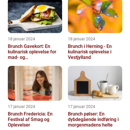
18 januar 2024
18 januar 2024
Brunch Gavekort: En
Brunch i Herning - En
kulinarisk oplevelse for
kulinarisk oplevelse i
mad- og
Vestjylland
drikkeentusiaster
17 januar 2024
17 januar 2024
Brunch Fredericia: En
Brunch pølser: En
Festival af Smag og
dybdegående indføring i
Oplevelser
morgenmadens helte