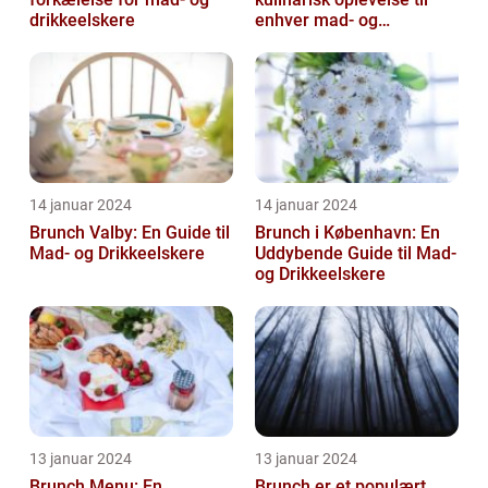
drikkeelskere
enhver mad- og
drikkeelskers smag
14 januar 2024
14 januar 2024
Brunch Valby: En Guide til
Brunch i København: En
Mad- og Drikkeelskere
Uddybende Guide til Mad-
og Drikkeelskere
13 januar 2024
13 januar 2024
Brunch Menu: En
Brunch er et populært