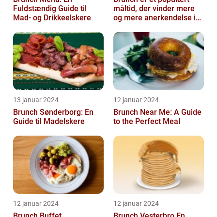
Fuldstændig Guide til
måltid, der vinder mere
Mad- og Drikkeelskere
og mere anerkendelse i
den gastronomiske
verden
13 januar 2024
12 januar 2024
Brunch Sønderborg: En
Brunch Near Me: A Guide
Guide til Madelskere
to the Perfect Meal
12 januar 2024
12 januar 2024
Brunch Buffet
Brunch Vesterbro En