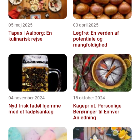
05 maj 2025
03 april 2025
Tapas i Aalborg: En
Løgfrø: En verden af
kulinarisk rejse
potentiale og
mangfoldighed
04 november 2024
18 oktober 2024
Nyd frisk fadøl hjemme
Kageprint: Personlige
med et fadølsanlæg
Berøringer til Enhver
Anledning