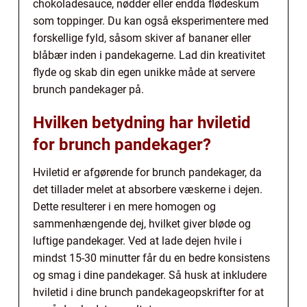
chokoladesauce, nødder eller endda flødeskum
som toppinger. Du kan også eksperimentere med
forskellige fyld, såsom skiver af bananer eller
blåbær inden i pandekagerne. Lad din kreativitet
flyde og skab din egen unikke måde at servere
brunch pandekager på.
Hvilken betydning har hviletid
for brunch pandekager?
Hviletid er afgørende for brunch pandekager, da
det tillader melet at absorbere væskerne i dejen.
Dette resulterer i en mere homogen og
sammenhængende dej, hvilket giver bløde og
luftige pandekager. Ved at lade dejen hvile i
mindst 15-30 minutter får du en bedre konsistens
og smag i dine pandekager. Så husk at inkludere
hviletid i dine brunch pandekageopskrifter for at