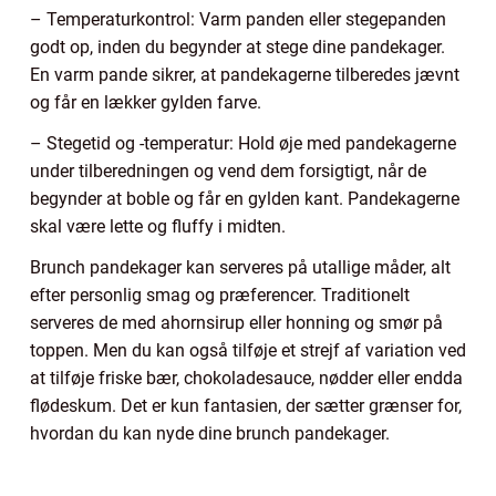
– Temperaturkontrol: Varm panden eller stegepanden
godt op, inden du begynder at stege dine pandekager.
En varm pande sikrer, at pandekagerne tilberedes jævnt
og får en lækker gylden farve.
– Stegetid og -temperatur: Hold øje med pandekagerne
under tilberedningen og vend dem forsigtigt, når de
begynder at boble og får en gylden kant. Pandekagerne
skal være lette og fluffy i midten.
Brunch pandekager kan serveres på utallige måder, alt
efter personlig smag og præferencer. Traditionelt
serveres de med ahornsirup eller honning og smør på
toppen. Men du kan også tilføje et strejf af variation ved
at tilføje friske bær, chokoladesauce, nødder eller endda
flødeskum. Det er kun fantasien, der sætter grænser for,
hvordan du kan nyde dine brunch pandekager.