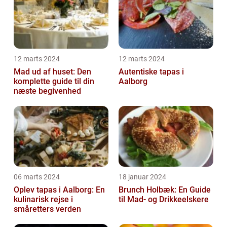
12 marts 2024
12 marts 2024
Mad ud af huset: Den
Autentiske tapas i
komplette guide til din
Aalborg
næste begivenhed
06 marts 2024
18 januar 2024
Oplev tapas i Aalborg: En
Brunch Holbæk: En Guide
kulinarisk rejse i
til Mad- og Drikkeelskere
småretters verden