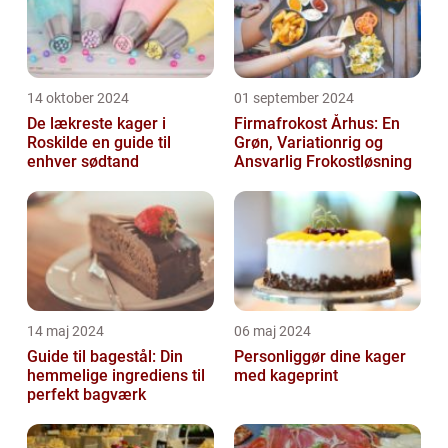
14 oktober 2024
01 september 2024
De lækreste kager i
Firmafrokost Århus: En
Roskilde en guide til
Grøn, Variationrig og
enhver sødtand
Ansvarlig Frokostløsning
14 maj 2024
06 maj 2024
Guide til bagestål: Din
Personliggør dine kager
hemmelige ingrediens til
med kageprint
perfekt bagværk