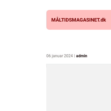
MÅLTIDSMAGASINET.
dk
06 januar 2024
admin