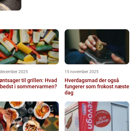
 december 2025
15 november 2025
øntsager til grillen: Hvad
Hverdagsmad der også
 bedst i sommervarmen?
fungerer som frokost næste
dag