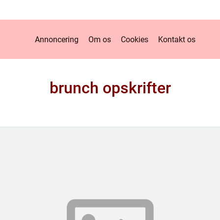
Annoncering
Om os
Cookies
Kontakt os
brunch opskrifter