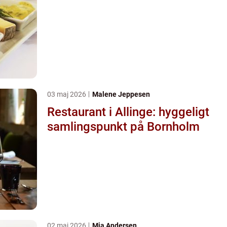
03 maj 2026
Malene Jeppesen
Restaurant i Allinge: hyggeligt
samlingspunkt på Bornholm
02 maj 2026
Mia Andersen