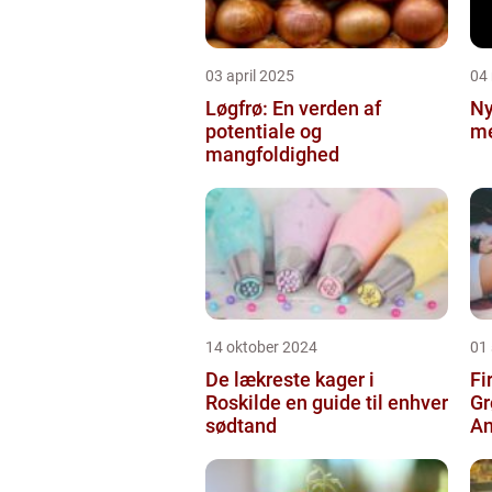
03 april 2025
04
Løgfrø: En verden af
Ny
potentiale og
me
mangfoldighed
14 oktober 2024
01
De lækreste kager i
Fi
Roskilde en guide til enhver
Gr
sødtand
An