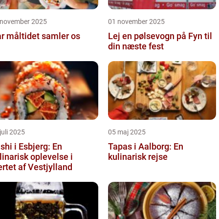
 november 2025
01 november 2025
r måltidet samler os
Lej en pølsevogn på Fyn til
din næste fest
juli 2025
05 maj 2025
shi i Esbjerg: En
Tapas i Aalborg: En
linarisk oplevelse i
kulinarisk rejse
ertet af Vestjylland