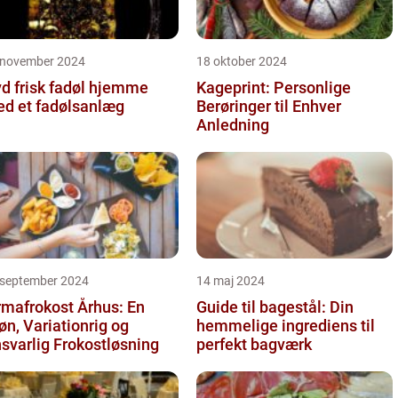
 november 2024
18 oktober 2024
d frisk fadøl hjemme
Kageprint: Personlige
d et fadølsanlæg
Berøringer til Enhver
Anledning
 september 2024
14 maj 2024
rmafrokost Århus: En
Guide til bagestål: Din
øn, Variationrig og
hemmelige ingrediens til
svarlig Frokostløsning
perfekt bagværk