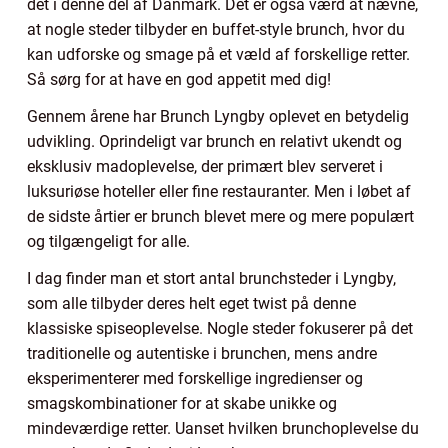
det i denne del af Danmark. Det er også værd at nævne,
at nogle steder tilbyder en buffet-style brunch, hvor du
kan udforske og smage på et væld af forskellige retter.
Så sørg for at have en god appetit med dig!
Gennem årene har Brunch Lyngby oplevet en betydelig
udvikling. Oprindeligt var brunch en relativt ukendt og
eksklusiv madoplevelse, der primært blev serveret i
luksuriøse hoteller eller fine restauranter. Men i løbet af
de sidste årtier er brunch blevet mere og mere populært
og tilgængeligt for alle.
I dag finder man et stort antal brunchsteder i Lyngby,
som alle tilbyder deres helt eget twist på denne
klassiske spiseoplevelse. Nogle steder fokuserer på det
traditionelle og autentiske i brunchen, mens andre
eksperimenterer med forskellige ingredienser og
smagskombinationer for at skabe unikke og
mindeværdige retter. Uanset hvilken brunchoplevelse du