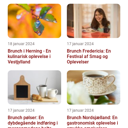
drikkeentusiaster
18 januar 2024
17 januar 2024
Brunch i Herning - En
Brunch Fredericia: En
kulinarisk oplevelse i
Festival af Smag og
Vestjylland
Oplevelser
17 januar 2024
17 januar 2024
Brunch pølser: En
Brunch Nordsjælland: En
dybdegående indføring i
gastronomisk oplevelse i