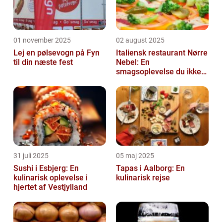
01 november 2025
02 august 2025
Lej en pølsevogn på Fyn
Italiensk restaurant Nørre
til din næste fest
Nebel: En
smagsoplevelse du ikke
må gå glip af
31 juli 2025
05 maj 2025
Sushi i Esbjerg: En
Tapas i Aalborg: En
kulinarisk oplevelse i
kulinarisk rejse
hjertet af Vestjylland