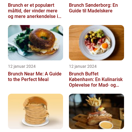
Brunch er et populært
Brunch Sønderborg: En
måltid, der vinder mere
Guide til Madelskere
og mere anerkendelse i
den gastronomiske
verden
12 januar 2024
12 januar 2024
Brunch Near Me: A Guide
Brunch Buffet
to the Perfect Meal
København: En Kulinarisk
Oplevelse for Mad- og
Drikkeelskere