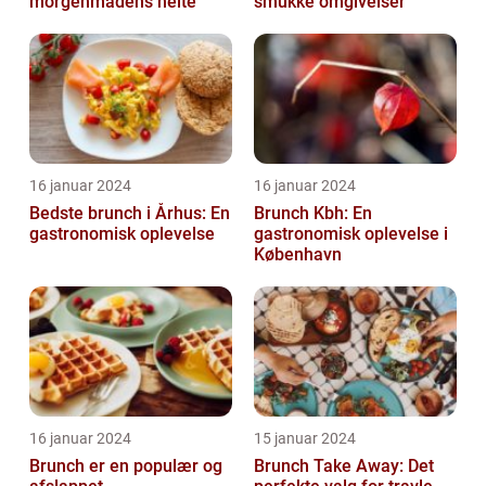
morgenmadens helte
smukke omgivelser
16 januar 2024
16 januar 2024
Bedste brunch i Århus: En
Brunch Kbh: En
gastronomisk oplevelse
gastronomisk oplevelse i
København
16 januar 2024
15 januar 2024
Brunch er en populær og
Brunch Take Away: Det