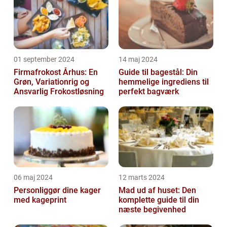
01 september 2024
14 maj 2024
Firmafrokost Århus: En
Guide til bagestål: Din
Grøn, Variationrig og
hemmelige ingrediens til
Ansvarlig Frokostløsning
perfekt bagværk
06 maj 2024
12 marts 2024
Personliggør dine kager
Mad ud af huset: Den
med kageprint
komplette guide til din
næste begivenhed