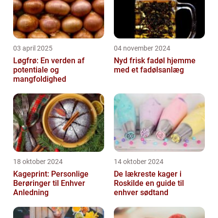
03 april 2025
04 november 2024
Løgfrø: En verden af
Nyd frisk fadøl hjemme
potentiale og
med et fadølsanlæg
mangfoldighed
18 oktober 2024
14 oktober 2024
Kageprint: Personlige
De lækreste kager i
Berøringer til Enhver
Roskilde en guide til
Anledning
enhver sødtand