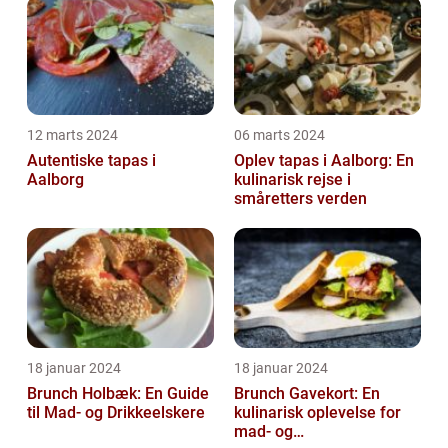
12 marts 2024
06 marts 2024
Autentiske tapas i
Oplev tapas i Aalborg: En
Aalborg
kulinarisk rejse i
småretters verden
18 januar 2024
18 januar 2024
Brunch Holbæk: En Guide
Brunch Gavekort: En
til Mad- og Drikkeelskere
kulinarisk oplevelse for
mad- og