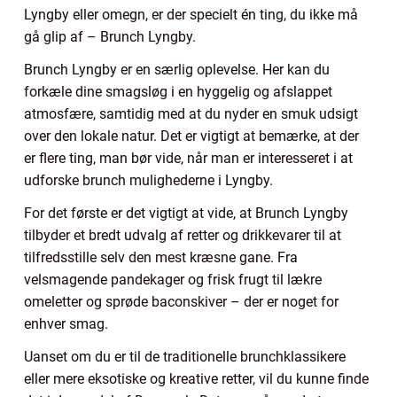
Lyngby eller omegn, er der specielt én ting, du ikke må
gå glip af – Brunch Lyngby.
Brunch Lyngby er en særlig oplevelse. Her kan du
forkæle dine smagsløg i en hyggelig og afslappet
atmosfære, samtidig med at du nyder en smuk udsigt
over den lokale natur. Det er vigtigt at bemærke, at der
er flere ting, man bør vide, når man er interesseret i at
udforske brunch mulighederne i Lyngby.
For det første er det vigtigt at vide, at Brunch Lyngby
tilbyder et bredt udvalg af retter og drikkevarer til at
tilfredsstille selv den mest kræsne gane. Fra
velsmagende pandekager og frisk frugt til lækre
omeletter og sprøde baconskiver – der er noget for
enhver smag.
Uanset om du er til de traditionelle brunchklassikere
eller mere eksotiske og kreative retter, vil du kunne finde