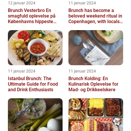
12 januar 2024
11 januar 2024
Brunch Vesterbro En
Brunch has become a
smagfuld oplevelse på
beloved weekend ritual in
Københavns hippeste
Copenhagen, with locals
kvarter
and tourists alike flocking
to...
11 januar 2024
11 januar 2024
Istanbul Brunch: The
Brunch Kolding: En
Ultimate Guide for Food
Kulinarisk Oplevelse for
and Drink Enthusiasts
Mad- og Drikkeelskere