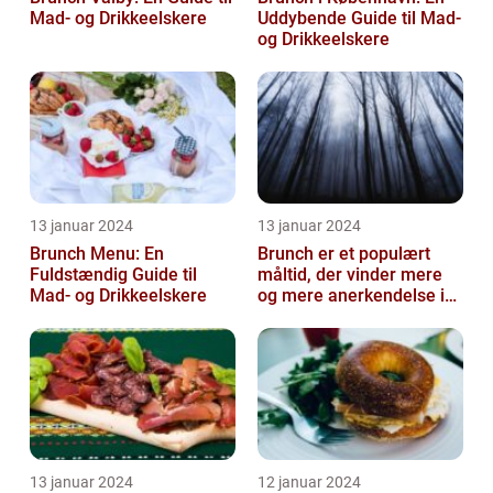
Mad- og Drikkeelskere
Uddybende Guide til Mad-
og Drikkeelskere
13 januar 2024
13 januar 2024
Brunch Menu: En
Brunch er et populært
Fuldstændig Guide til
måltid, der vinder mere
Mad- og Drikkeelskere
og mere anerkendelse i
den gastronomiske
verden
13 januar 2024
12 januar 2024