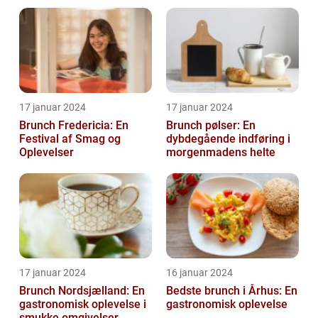
drikkeentusiaster
17 januar 2024
17 januar 2024
Brunch Fredericia: En
Brunch pølser: En
Festival af Smag og
dybdegående indføring i
Oplevelser
morgenmadens helte
17 januar 2024
16 januar 2024
Brunch Nordsjælland: En
Bedste brunch i Århus: En
gastronomisk oplevelse i
gastronomisk oplevelse
smukke omgivelser