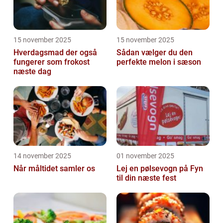
15 november 2025
15 november 2025
Hverdagsmad der også
Sådan vælger du den
fungerer som frokost
perfekte melon i sæson
næste dag
14 november 2025
01 november 2025
Når måltidet samler os
Lej en pølsevogn på Fyn
til din næste fest