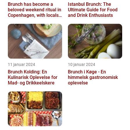
Brunch has become a
Istanbul Brunch: The
beloved weekend ritual in
Ultimate Guide for Food
Copenhagen, with locals
and Drink Enthusiasts
and tourists alike flocking
to...
11 januar 2024
10 januar 2024
Brunch Kolding: En
Brunch i Køge - En
Kulinarisk Oplevelse for
himmelsk gastronomisk
Mad- og Drikkeelskere
oplevelse