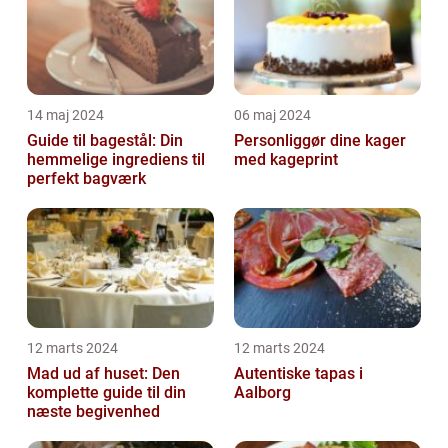
14 maj 2024
06 maj 2024
Guide til bagestål: Din
Personliggør dine kager
hemmelige ingrediens til
med kageprint
perfekt bagværk
12 marts 2024
12 marts 2024
Mad ud af huset: Den
Autentiske tapas i
komplette guide til din
Aalborg
næste begivenhed