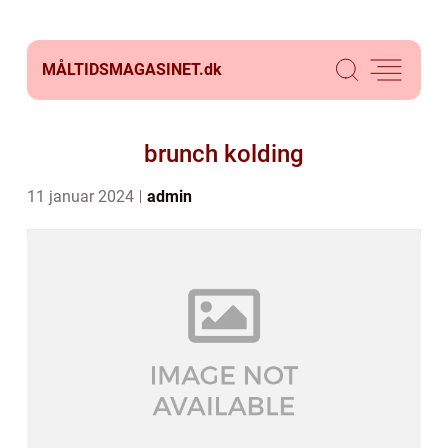
MÅLTIDSMAGASINET.
dk
brunch kolding
11 januar 2024
admin