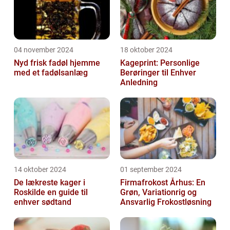
04 november 2024
18 oktober 2024
Nyd frisk fadøl hjemme
Kageprint: Personlige
med et fadølsanlæg
Berøringer til Enhver
Anledning
14 oktober 2024
01 september 2024
De lækreste kager i
Firmafrokost Århus: En
Roskilde en guide til
Grøn, Variationrig og
enhver sødtand
Ansvarlig Frokostløsning