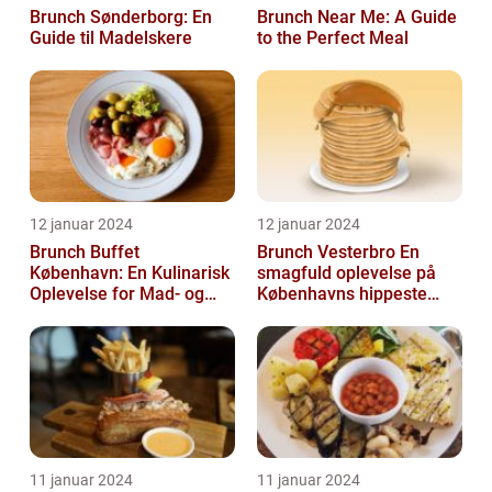
Brunch Sønderborg: En
Brunch Near Me: A Guide
Guide til Madelskere
to the Perfect Meal
12 januar 2024
12 januar 2024
Brunch Buffet
Brunch Vesterbro En
København: En Kulinarisk
smagfuld oplevelse på
Oplevelse for Mad- og
Københavns hippeste
Drikkeelskere
kvarter
11 januar 2024
11 januar 2024