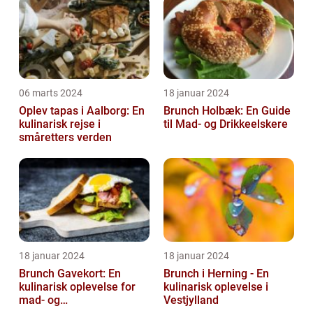
06 marts 2024
18 januar 2024
Oplev tapas i Aalborg: En
Brunch Holbæk: En Guide
kulinarisk rejse i
til Mad- og Drikkeelskere
småretters verden
18 januar 2024
18 januar 2024
Brunch Gavekort: En
Brunch i Herning - En
kulinarisk oplevelse for
kulinarisk oplevelse i
mad- og
Vestjylland