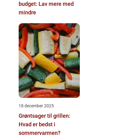
budget: Lav mere med
mindre
18 december 2025
Grøntsager til grillen:
Hvad er bedst i
sommervarmen?