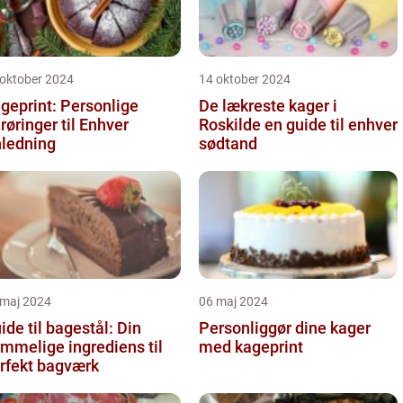
 oktober 2024
14 oktober 2024
geprint: Personlige
De lækreste kager i
røringer til Enhver
Roskilde en guide til enhver
ledning
sødtand
 maj 2024
06 maj 2024
ide til bagestål: Din
Personliggør dine kager
mmelige ingrediens til
med kageprint
rfekt bagværk