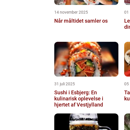
14 november 2025
01
Når måltidet samler os
Le
di
31 juli 2025
05
Sushi i Esbjerg: En
Ta
kulinarisk oplevelse i
ku
hjertet af Vestjylland