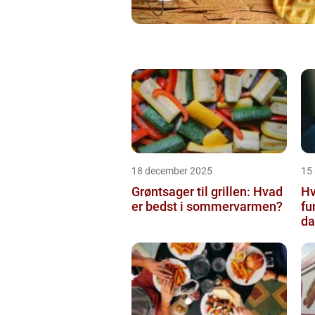
18 december 2025
15
Grøntsager til grillen: Hvad
Hv
er bedst i sommervarmen?
fu
da