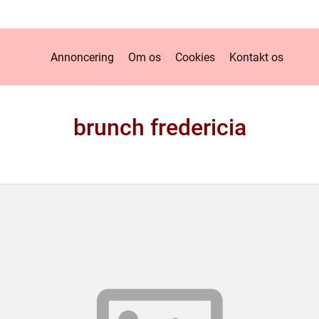
Annoncering
Om os
Cookies
Kontakt os
brunch fredericia