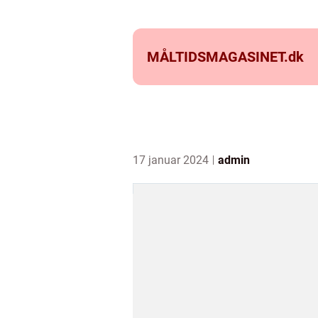
MÅLTIDSMAGASINET.
dk
17 januar 2024
admin