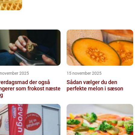
 november 2025
15 november 2025
erdagsmad der også
Sådan vælger du den
ngerer som frokost næste
perfekte melon i sæson
g