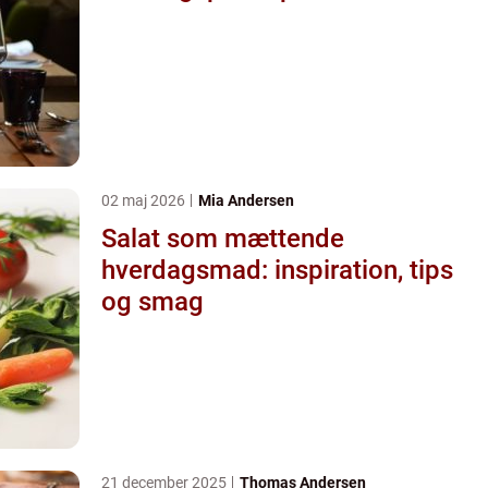
02 maj 2026
Mia Andersen
Salat som mættende
hverdagsmad: inspiration, tips
og smag
21 december 2025
Thomas Andersen