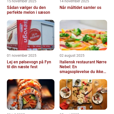
15 november 2025
14 november 2025
Sådan vælger du den
Når måltidet samler os
perfekte melon i sæson
01 november 2025
02 august 2025
Lej en pølsevogn på Fyn
Italiensk restaurant Nørre
til din næste fest
Nebel: En
smagsoplevelse du ikke
må gå glip af