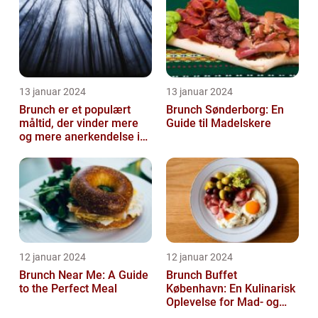
13 januar 2024
13 januar 2024
Brunch er et populært
Brunch Sønderborg: En
måltid, der vinder mere
Guide til Madelskere
og mere anerkendelse i
den gastronomiske
verden
12 januar 2024
12 januar 2024
Brunch Near Me: A Guide
Brunch Buffet
to the Perfect Meal
København: En Kulinarisk
Oplevelse for Mad- og
Drikkeelskere