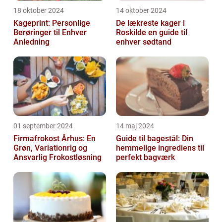
18 oktober 2024
14 oktober 2024
Kageprint: Personlige
De lækreste kager i
Berøringer til Enhver
Roskilde en guide til
Anledning
enhver sødtand
01 september 2024
14 maj 2024
Firmafrokost Århus: En
Guide til bagestål: Din
Grøn, Variationrig og
hemmelige ingrediens til
Ansvarlig Frokostløsning
perfekt bagværk