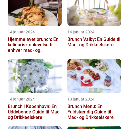
14 januar 2024
14 januar 2024
Hjemmelavet brunch: En
Brunch Valby: En Guide til
kulinarisk oplevelse til
Mad- og Drikkeelskere
enhver mad- og
drikkeelskers smag
14 januar 2024
13 januar 2024
Brunch i København: En
Brunch Menu: En
Uddybende Guide til Mad-
Fuldstændig Guide til
og Drikkeelskere
Mad- og Drikkeelskere