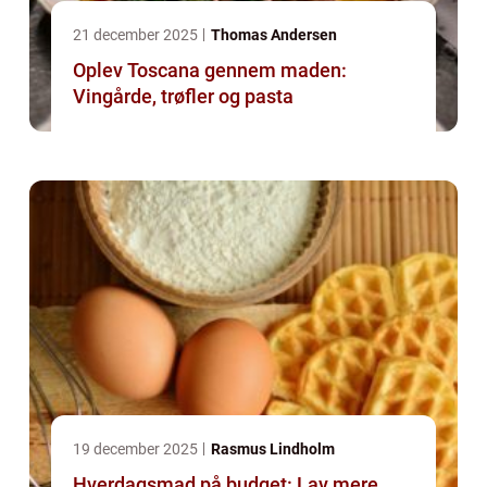
21 december 2025
Thomas Andersen
Oplev Toscana gennem maden:
Vingårde, trøfler og pasta
19 december 2025
Rasmus Lindholm
Hverdagsmad på budget: Lav mere