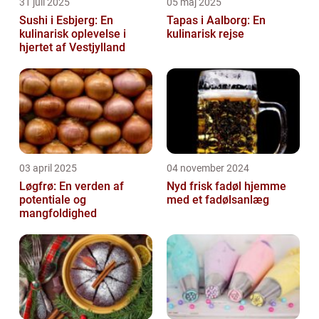
31 juli 2025
05 maj 2025
Sushi i Esbjerg: En
Tapas i Aalborg: En
kulinarisk oplevelse i
kulinarisk rejse
hjertet af Vestjylland
03 april 2025
04 november 2024
Løgfrø: En verden af
Nyd frisk fadøl hjemme
potentiale og
med et fadølsanlæg
mangfoldighed