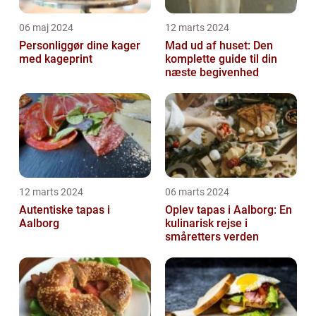
06 maj 2024
12 marts 2024
Personliggør dine kager
Mad ud af huset: Den
med kageprint
komplette guide til din
næste begivenhed
12 marts 2024
06 marts 2024
Autentiske tapas i
Oplev tapas i Aalborg: En
Aalborg
kulinarisk rejse i
småretters verden