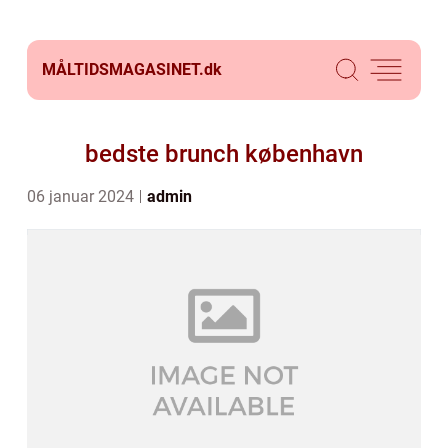
MÅLTIDSMAGASINET.
dk
bedste brunch københavn
06 januar 2024
admin