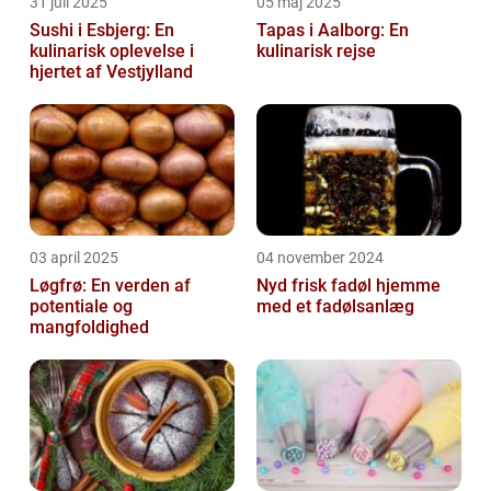
31 juli 2025
05 maj 2025
Sushi i Esbjerg: En
Tapas i Aalborg: En
kulinarisk oplevelse i
kulinarisk rejse
hjertet af Vestjylland
03 april 2025
04 november 2024
Løgfrø: En verden af
Nyd frisk fadøl hjemme
potentiale og
med et fadølsanlæg
mangfoldighed