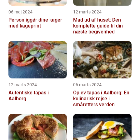
06 maj 2024
12 marts 2024
Personliggør dine kager
Mad ud af huset: Den
med kageprint
komplette guide til din
næste begivenhed
12 marts 2024
06 marts 2024
Autentiske tapas i
Oplev tapas i Aalborg: En
Aalborg
kulinarisk rejse i
småretters verden