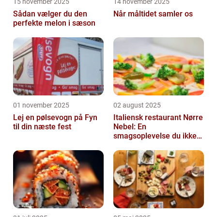
15 november 2025
14 november 2025
Sådan vælger du den
Når måltidet samler os
perfekte melon i sæson
01 november 2025
02 august 2025
Lej en pølsevogn på Fyn
Italiensk restaurant Nørre
til din næste fest
Nebel: En
smagsoplevelse du ikke
må gå glip af