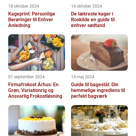
18 oktober 2024
14 oktober 2024
Kageprint: Personlige
De lækreste kager i
Berøringer til Enhver
Roskilde en guide til
Anledning
enhver sødtand
01 september 2024
14 maj 2024
Firmafrokost Århus: En
Guide til bagestål: Din
Grøn, Variationrig og
hemmelige ingrediens til
Ansvarlig Frokostløsning
perfekt bagværk