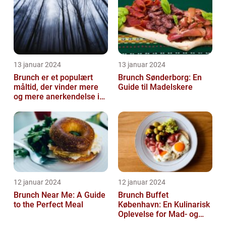
13 januar 2024
13 januar 2024
Brunch er et populært
Brunch Sønderborg: En
måltid, der vinder mere
Guide til Madelskere
og mere anerkendelse i
den gastronomiske
verden
12 januar 2024
12 januar 2024
Brunch Near Me: A Guide
Brunch Buffet
to the Perfect Meal
København: En Kulinarisk
Oplevelse for Mad- og
Drikkeelskere