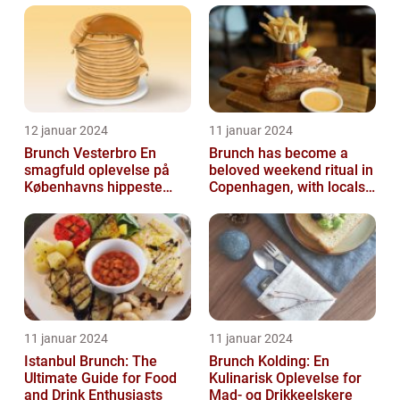
12 januar 2024
11 januar 2024
Brunch Vesterbro En
Brunch has become a
smagfuld oplevelse på
beloved weekend ritual in
Københavns hippeste
Copenhagen, with locals
kvarter
and tourists alike flocking
to...
11 januar 2024
11 januar 2024
Istanbul Brunch: The
Brunch Kolding: En
Ultimate Guide for Food
Kulinarisk Oplevelse for
and Drink Enthusiasts
Mad- og Drikkeelskere