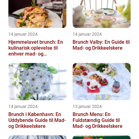
14 januar 2024
14 januar 2024
Hjemmelavet brunch: En
Brunch Valby: En Guide til
kulinarisk oplevelse til
Mad- og Drikkeelskere
enhver mad- og
drikkeelskers smag
14 januar 2024
13 januar 2024
Brunch i København: En
Brunch Menu: En
Uddybende Guide til Mad-
Fuldstændig Guide til
og Drikkeelskere
Mad- og Drikkeelskere