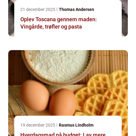
21 december 2025
Thomas Andersen
Oplev Toscana gennem maden:
Vingårde, trøfler og pasta
19 december 2025
Rasmus Lindholm
Hverdagsmad på budget: Lav mere