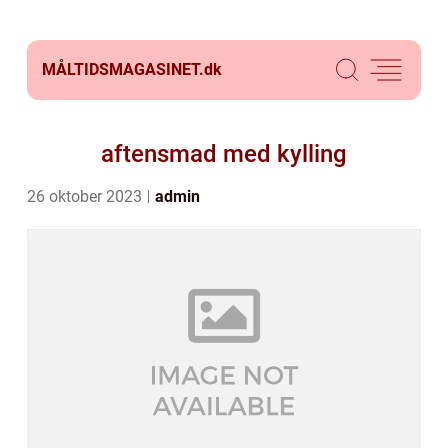
MÅLTIDSMAGASINET.
dk
aftensmad med kylling
26 oktober 2023
admin