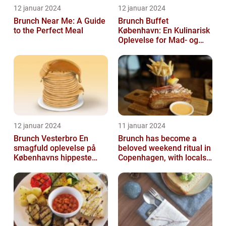
12 januar 2024
12 januar 2024
Brunch Near Me: A Guide
Brunch Buffet
to the Perfect Meal
København: En Kulinarisk
Oplevelse for Mad- og
Drikkeelskere
12 januar 2024
11 januar 2024
Brunch Vesterbro En
Brunch has become a
smagfuld oplevelse på
beloved weekend ritual in
Københavns hippeste
Copenhagen, with locals
kvarter
and tourists alike flocking
to...