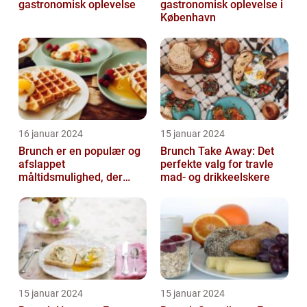
gastronomisk oplevelse
gastronomisk oplevelse i
København
16 januar 2024
15 januar 2024
Brunch er en populær og
Brunch Take Away: Det
afslappet
perfekte valg for travle
måltidsmulighed, der
mad- og drikkeelskere
kombinerer det bedste
fra både morgenmad og
f...
15 januar 2024
15 januar 2024