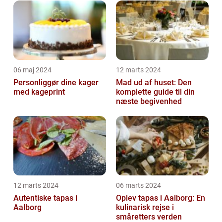
06 maj 2024
12 marts 2024
Personliggør dine kager
Mad ud af huset: Den
med kageprint
komplette guide til din
næste begivenhed
12 marts 2024
06 marts 2024
Autentiske tapas i
Oplev tapas i Aalborg: En
Aalborg
kulinarisk rejse i
småretters verden