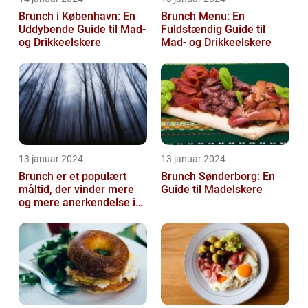
Brunch i København: En
Brunch Menu: En
Uddybende Guide til Mad-
Fuldstændig Guide til
og Drikkeelskere
Mad- og Drikkeelskere
13 januar 2024
13 januar 2024
Brunch er et populært
Brunch Sønderborg: En
måltid, der vinder mere
Guide til Madelskere
og mere anerkendelse i
den gastronomiske
verden