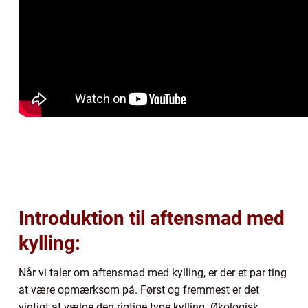
Introduktion til aftensmad med
kylling:
Når vi taler om aftensmad med kylling, er der et par ting
at være opmærksom på. Først og fremmest er det
vigtigt at vælge den rigtige type kylling. Økologisk