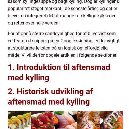
såsom kyllingesuppe og bagt kylling. Dog er kyllingens
popularitet steget markant i de seneste årtier, og det er
blevet en integreret del af mange forskellige køkkener
og retter over hele verden.
For at opnå større sandsynlighed for at blive vist som
en featured snippet på en Google-søgning, er det vigtigt
at strukturere teksten på en logisk og letfordøjelig
måde. Vi vil derfor opdele artiklen i følgende sektioner:
1. Introduktion til aftensmad
med kylling
2. Historisk udvikling af
aftensmad med kylling