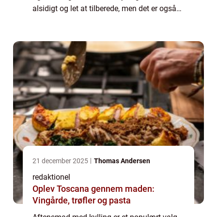
alsidigt og let at tilberede, men det er også
en kilde til magert protein, hvilket gør det til
et ideelt valg for både kødel...
21 december 2025
Thomas Andersen
redaktionel
Oplev Toscana gennem maden:
Vingårde, trøfler og pasta