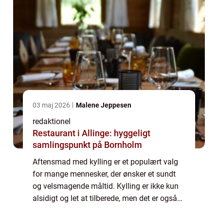
03 maj 2026
Malene Jeppesen
redaktionel
Restaurant i Allinge: hyggeligt
samlingspunkt på Bornholm
Aftensmad med kylling er et populært valg
for mange mennesker, der ønsker et sundt
og velsmagende måltid. Kylling er ikke kun
alsidigt og let at tilberede, men det er også
en kilde til magert protein, hvilket gør det til