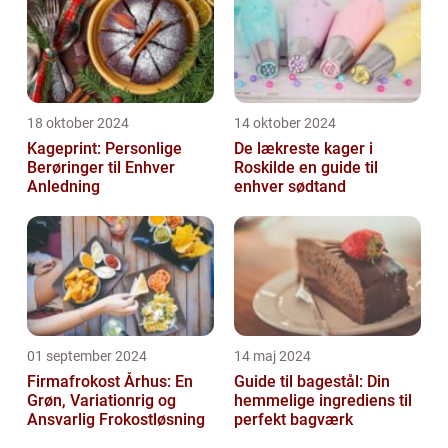
18 oktober 2024
14 oktober 2024
Kageprint: Personlige
De lækreste kager i
Berøringer til Enhver
Roskilde en guide til
Anledning
enhver sødtand
01 september 2024
14 maj 2024
Firmafrokost Århus: En
Guide til bagestål: Din
Grøn, Variationrig og
hemmelige ingrediens til
Ansvarlig Frokostløsning
perfekt bagværk