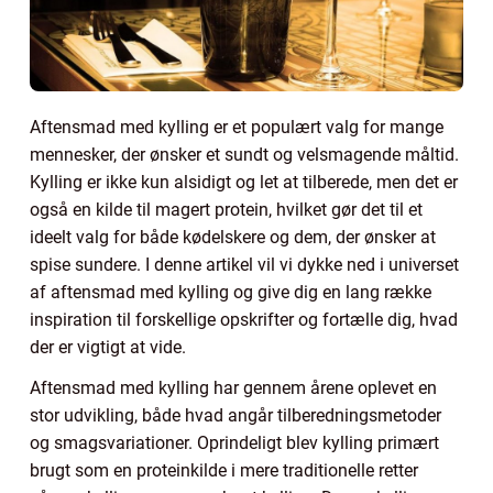
Aftensmad med kylling er et populært valg for mange
mennesker, der ønsker et sundt og velsmagende måltid.
Kylling er ikke kun alsidigt og let at tilberede, men det er
også en kilde til magert protein, hvilket gør det til et
ideelt valg for både kødelskere og dem, der ønsker at
spise sundere. I denne artikel vil vi dykke ned i universet
af aftensmad med kylling og give dig en lang række
inspiration til forskellige opskrifter og fortælle dig, hvad
der er vigtigt at vide.
Aftensmad med kylling har gennem årene oplevet en
stor udvikling, både hvad angår tilberedningsmetoder
og smagsvariationer. Oprindeligt blev kylling primært
brugt som en proteinkilde i mere traditionelle retter