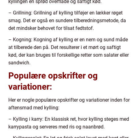
kyllingen en sprød overflade og saftigt kød.
– Grillning: Grillning af kylling tilføjer en lækker røget
smag. Det er også en sundere tilberedningsmetode, da
det mindsker behovet for tilsat fedtstof.
– Kogning: Kogning af kylling er en nem og sund måde
at tilberede den på. Det resulterer i et mørt og saftigt
kød, der kan bruges til forskellige retter som salater eller
sandwich.
Populære opskrifter og
variationer:
Her er nogle populære opskrifter og variationer inden for
aftensmad med kylling:
– Kylling i karry: En klassisk ret, hvor kylling steges med
karrypasta og serveres med ris og naanbrød.