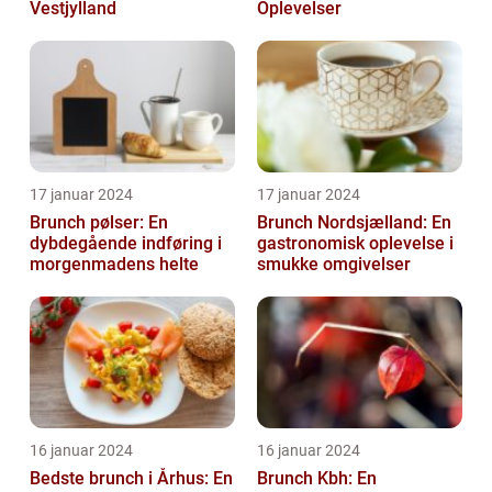
Vestjylland
Oplevelser
17 januar 2024
17 januar 2024
Brunch pølser: En
Brunch Nordsjælland: En
dybdegående indføring i
gastronomisk oplevelse i
morgenmadens helte
smukke omgivelser
16 januar 2024
16 januar 2024
Bedste brunch i Århus: En
Brunch Kbh: En