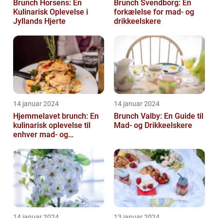
Brunch Horsens: En
Brunch Svendborg: En
Kulinarisk Oplevelse i
forkælelse for mad- og
Jyllands Hjerte
drikkeelskere
14 januar 2024
14 januar 2024
Hjemmelavet brunch: En
Brunch Valby: En Guide til
kulinarisk oplevelse til
Mad- og Drikkeelskere
enhver mad- og
drikkeelskers smag
14 januar 2024
13 januar 2024