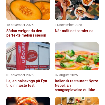
15 november 2025
14 november 2025
Sådan vælger du den
Når måltidet samler os
perfekte melon i sæson
01 november 2025
02 august 2025
Lej en pølsevogn på Fyn
Italiensk restaurant Nørre
til din næste fest
Nebel: En
smagsoplevelse du ikke
må gå glip af