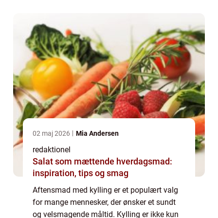
et ideelt valg for både kødel...
02 maj 2026
Mia Andersen
redaktionel
Salat som mættende hverdagsmad:
inspiration, tips og smag
Aftensmad med kylling er et populært valg
for mange mennesker, der ønsker et sundt
og velsmagende måltid. Kylling er ikke kun