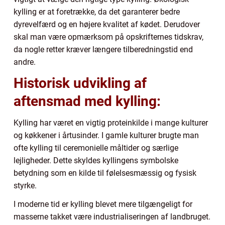
kylling er at foretrække, da det garanterer bedre
dyrevelfærd og en højere kvalitet af kødet. Derudover
skal man være opmærksom på opskrifternes tidskrav,
da nogle retter kræver længere tilberedningstid end
andre.
Historisk udvikling af
aftensmad med kylling:
Kylling har været en vigtig proteinkilde i mange kulturer
og køkkener i årtusinder. I gamle kulturer brugte man
ofte kylling til ceremonielle måltider og særlige
lejligheder. Dette skyldes kyllingens symbolske
betydning som en kilde til følelsesmæssig og fysisk
styrke.
I moderne tid er kylling blevet mere tilgængeligt for
masserne takket være industrialiseringen af landbruget.