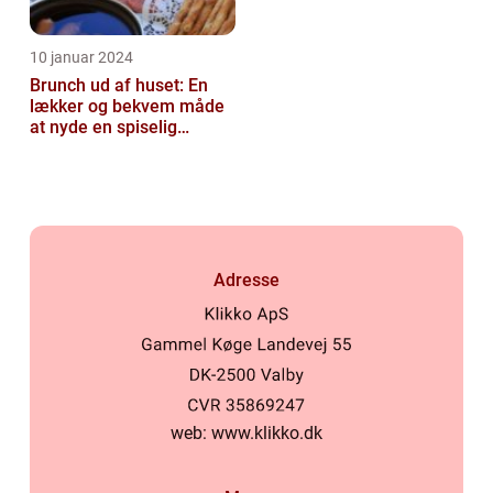
10 januar 2024
Brunch ud af huset: En
lækker og bekvem måde
at nyde en spiselig
oplevelse
Adresse
web:
www.klikko.dk