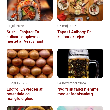
31 juli 2025
05 maj 2025
Sushi i Esbjerg: En
Tapas i Aalborg: En
kulinarisk oplevelse i
kulinarisk rejse
hjertet af Vestjylland
03 april 2025
04 november 2024
Løgfrø: En verden af
Nyd frisk fadøl hjemme
potentiale og
med et fadølsanlæg
mangfoldighed