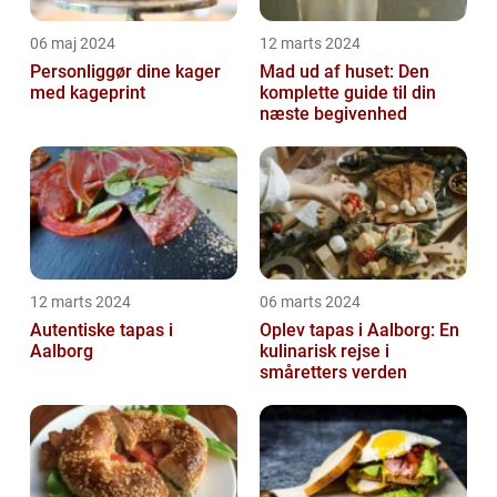
06 maj 2024
12 marts 2024
Personliggør dine kager
Mad ud af huset: Den
med kageprint
komplette guide til din
næste begivenhed
12 marts 2024
06 marts 2024
Autentiske tapas i
Oplev tapas i Aalborg: En
Aalborg
kulinarisk rejse i
småretters verden