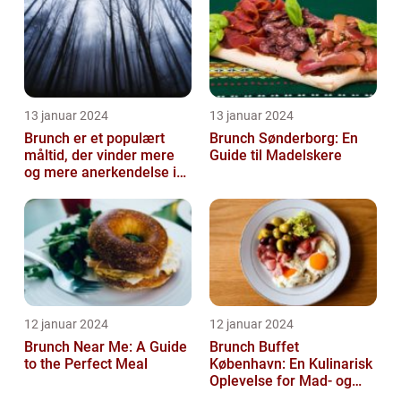
13 januar 2024
13 januar 2024
Brunch er et populært
Brunch Sønderborg: En
måltid, der vinder mere
Guide til Madelskere
og mere anerkendelse i
den gastronomiske
verden
12 januar 2024
12 januar 2024
Brunch Near Me: A Guide
Brunch Buffet
to the Perfect Meal
København: En Kulinarisk
Oplevelse for Mad- og
Drikkeelskere