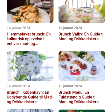
14 januar 2024
14 januar 2024
Hjemmelavet brunch: En
Brunch Valby: En Guide til
kulinarisk oplevelse til
Mad- og Drikkeelskere
enhver mad- og
drikkeelskers smag
14 januar 2024
13 januar 2024
Brunch i København: En
Brunch Menu: En
Uddybende Guide til Mad-
Fuldstændig Guide til
og Drikkeelskere
Mad- og Drikkeelskere