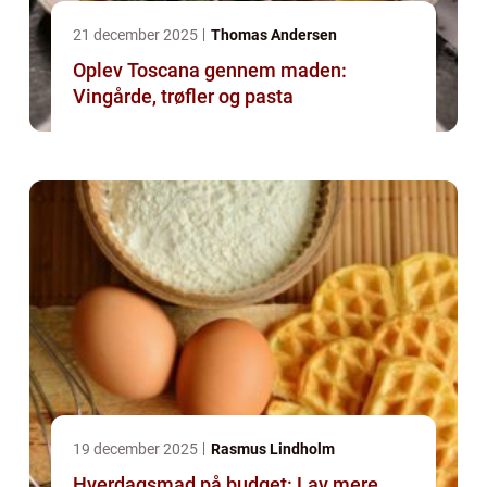
21 december 2025
Thomas Andersen
Oplev Toscana gennem maden:
Vingårde, trøfler og pasta
19 december 2025
Rasmus Lindholm
Hverdagsmad på budget: Lav mere