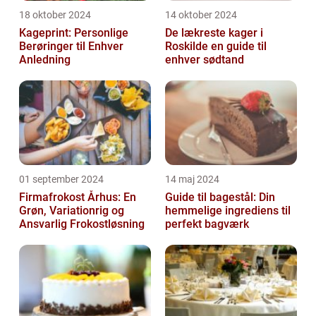
18 oktober 2024
14 oktober 2024
Kageprint: Personlige
De lækreste kager i
Berøringer til Enhver
Roskilde en guide til
Anledning
enhver sødtand
01 september 2024
14 maj 2024
Firmafrokost Århus: En
Guide til bagestål: Din
Grøn, Variationrig og
hemmelige ingrediens til
Ansvarlig Frokostløsning
perfekt bagværk