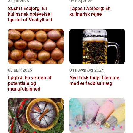
31 juli 2025
05 maj 2025
Sushi i Esbjerg: En
Tapas i Aalborg: En
kulinarisk oplevelse i
kulinarisk rejse
hjertet af Vestjylland
03 april 2025
04 november 2024
Løgfrø: En verden af
Nyd frisk fadøl hjemme
potentiale og
med et fadølsanlæg
mangfoldighed