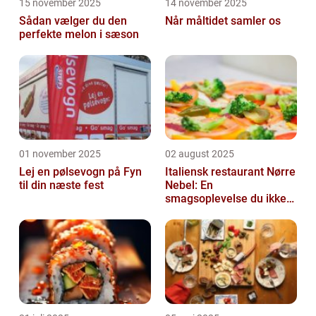
15 november 2025
14 november 2025
Sådan vælger du den
Når måltidet samler os
perfekte melon i sæson
01 november 2025
02 august 2025
Lej en pølsevogn på Fyn
Italiensk restaurant Nørre
til din næste fest
Nebel: En
smagsoplevelse du ikke
må gå glip af