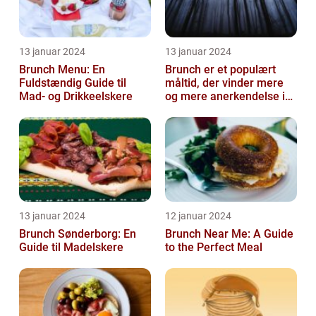
13 januar 2024
13 januar 2024
Brunch Menu: En
Brunch er et populært
Fuldstændig Guide til
måltid, der vinder mere
Mad- og Drikkeelskere
og mere anerkendelse i
den gastronomiske
verden
13 januar 2024
12 januar 2024
Brunch Sønderborg: En
Brunch Near Me: A Guide
Guide til Madelskere
to the Perfect Meal