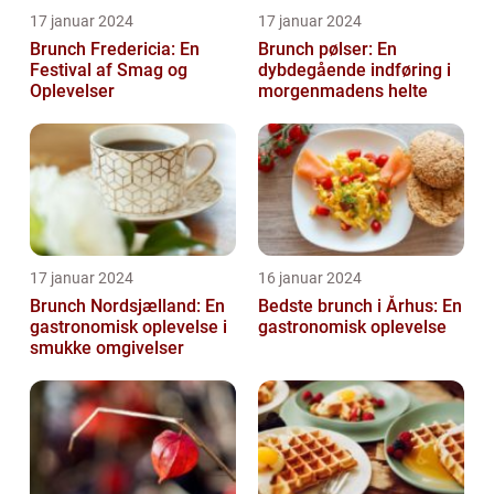
17 januar 2024
17 januar 2024
Brunch Fredericia: En
Brunch pølser: En
Festival af Smag og
dybdegående indføring i
Oplevelser
morgenmadens helte
17 januar 2024
16 januar 2024
Brunch Nordsjælland: En
Bedste brunch i Århus: En
gastronomisk oplevelse i
gastronomisk oplevelse
smukke omgivelser