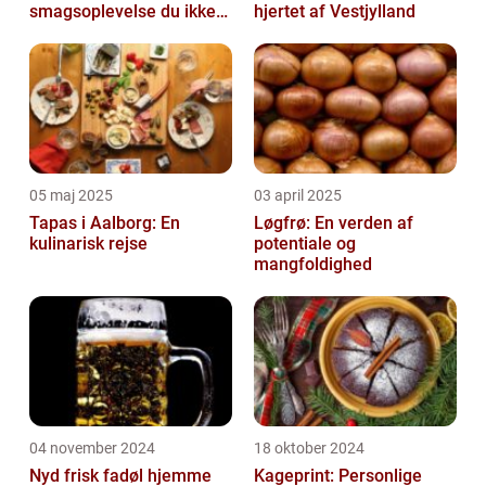
smagsoplevelse du ikke
hjertet af Vestjylland
må gå glip af
05 maj 2025
03 april 2025
Tapas i Aalborg: En
Løgfrø: En verden af
kulinarisk rejse
potentiale og
mangfoldighed
04 november 2024
18 oktober 2024
Nyd frisk fadøl hjemme
Kageprint: Personlige