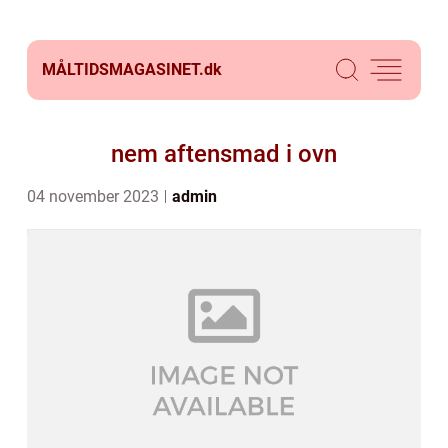
MÅLTIDSMAGASINET.
dk
nem aftensmad i ovn
04 november 2023
admin