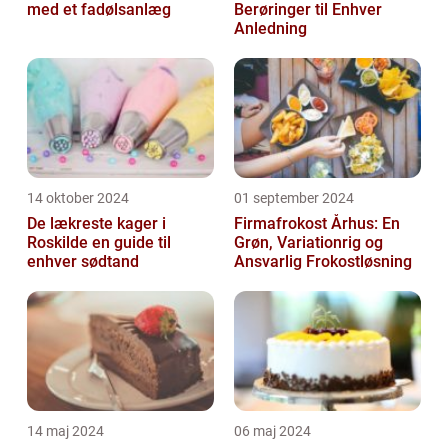
med et fadølsanlæg
Berøringer til Enhver
Anledning
14 oktober 2024
01 september 2024
De lækreste kager i
Firmafrokost Århus: En
Roskilde en guide til
Grøn, Variationrig og
enhver sødtand
Ansvarlig Frokostløsning
14 maj 2024
06 maj 2024