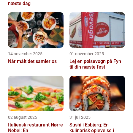
næste dag
14 november 2025
01 november 2025
Når måltidet samler os
Lej en pølsevogn på Fyn
til din næste fest
02 august 2025
31 juli 2025
Italiensk restaurant Nørre
Sushi i Esbjerg: En
Nebel: En
kulinarisk oplevelse i