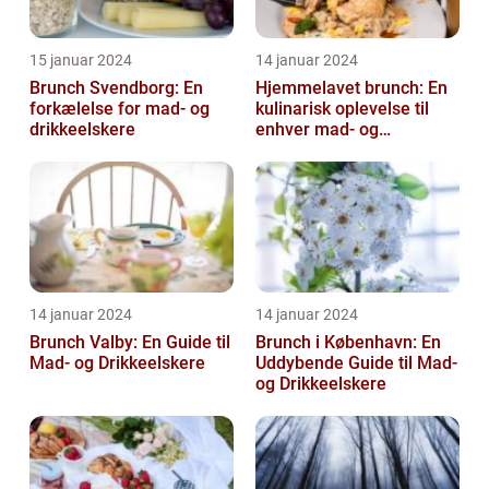
15 januar 2024
14 januar 2024
Brunch Svendborg: En
Hjemmelavet brunch: En
forkælelse for mad- og
kulinarisk oplevelse til
drikkeelskere
enhver mad- og
drikkeelskers smag
14 januar 2024
14 januar 2024
Brunch Valby: En Guide til
Brunch i København: En
Mad- og Drikkeelskere
Uddybende Guide til Mad-
og Drikkeelskere