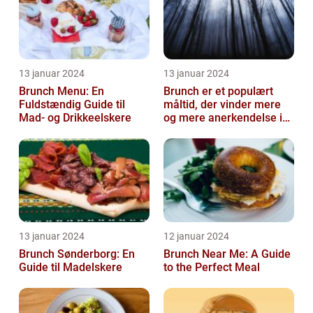
13 januar 2024
13 januar 2024
Brunch Menu: En
Brunch er et populært
Fuldstændig Guide til
måltid, der vinder mere
Mad- og Drikkeelskere
og mere anerkendelse i
den gastronomiske
verden
13 januar 2024
12 januar 2024
Brunch Sønderborg: En
Brunch Near Me: A Guide
Guide til Madelskere
to the Perfect Meal