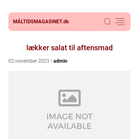
MÅLTIDSMAGASINET.
dk
lækker salat til aftensmad
02 november 2023
admin