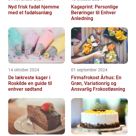
Nyd frisk fadøl hjemme
Kageprint: Personlige
med et fadølsanlæg
Berøringer til Enhver
Anledning
14 oktober 2024
01 september 2024
De lækreste kager i
Firmafrokost Århus: En
Roskilde en guide til
Grøn, Variationrig og
enhver sødtand
Ansvarlig Frokostløsning