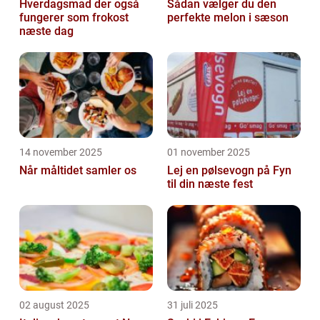
Hverdagsmad der også
Sådan vælger du den
fungerer som frokost
perfekte melon i sæson
næste dag
14 november 2025
01 november 2025
Når måltidet samler os
Lej en pølsevogn på Fyn
til din næste fest
02 august 2025
31 juli 2025