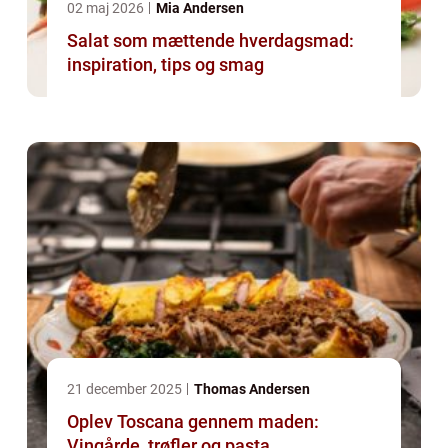
02 maj 2026
Mia Andersen
Salat som mættende hverdagsmad:
inspiration, tips og smag
21 december 2025
Thomas Andersen
Oplev Toscana gennem maden:
Vingårde, trøfler og pasta