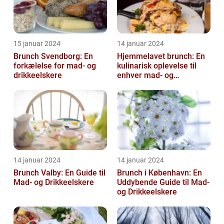
15 januar 2024
14 januar 2024
Brunch Svendborg: En
Hjemmelavet brunch: En
forkælelse for mad- og
kulinarisk oplevelse til
drikkeelskere
enhver mad- og
drikkeelskers smag
14 januar 2024
14 januar 2024
Brunch Valby: En Guide til
Brunch i København: En
Mad- og Drikkeelskere
Uddybende Guide til Mad-
og Drikkeelskere