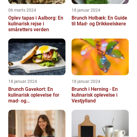
06 marts 2024
18 januar 2024
Oplev tapas i Aalborg: En
Brunch Holbæk: En Guide
kulinarisk rejse i
til Mad- og Drikkeelskere
småretters verden
18 januar 2024
18 januar 2024
Brunch Gavekort: En
Brunch i Herning - En
kulinarisk oplevelse for
kulinarisk oplevelse i
mad- og
Vestjylland
drikkeentusiaster