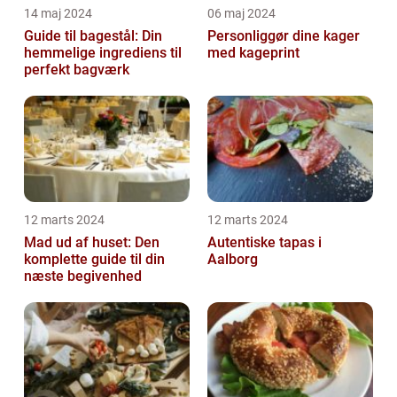
14 maj 2024
06 maj 2024
Guide til bagestål: Din
Personliggør dine kager
hemmelige ingrediens til
med kageprint
perfekt bagværk
12 marts 2024
12 marts 2024
Mad ud af huset: Den
Autentiske tapas i
komplette guide til din
Aalborg
næste begivenhed