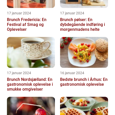
17 januar 2024
17 januar 2024
Brunch Fredericia: En
Brunch pølser: En
Festival af Smag og
dybdegående indføring i
Oplevelser
morgenmadens helte
17 januar 2024
16 januar 2024
Brunch Nordsjælland: En
Bedste brunch i Århus: En
gastronomisk oplevelse i
gastronomisk oplevelse
smukke omgivelser