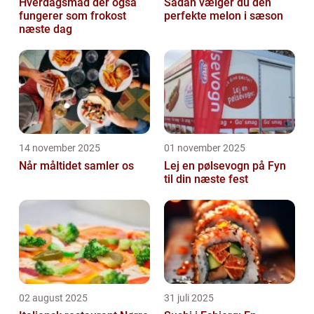
Hverdagsmad der også
Sådan vælger du den
fungerer som frokost
perfekte melon i sæson
næste dag
14 november 2025
01 november 2025
Når måltidet samler os
Lej en pølsevogn på Fyn
til din næste fest
02 august 2025
31 juli 2025