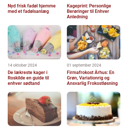
Nyd frisk fadøl hjemme
Kageprint: Personlige
med et fadølsanlæg
Berøringer til Enhver
Anledning
14 oktober 2024
01 september 2024
De lækreste kager i
Firmafrokost Århus: En
Roskilde en guide til
Grøn, Variationrig og
enhver sødtand
Ansvarlig Frokostløsning