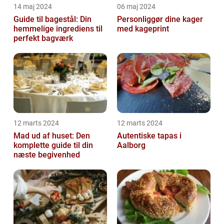
14 maj 2024
06 maj 2024
Guide til bagestål: Din
Personliggør dine kager
hemmelige ingrediens til
med kageprint
perfekt bagværk
12 marts 2024
12 marts 2024
Mad ud af huset: Den
Autentiske tapas i
komplette guide til din
Aalborg
næste begivenhed