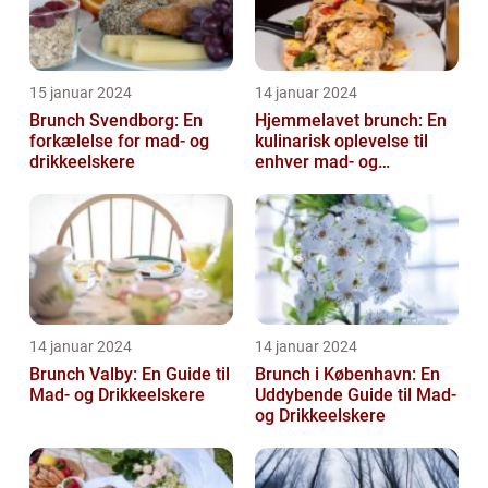
15 januar 2024
14 januar 2024
Brunch Svendborg: En
Hjemmelavet brunch: En
forkælelse for mad- og
kulinarisk oplevelse til
drikkeelskere
enhver mad- og
drikkeelskers smag
14 januar 2024
14 januar 2024
Brunch Valby: En Guide til
Brunch i København: En
Mad- og Drikkeelskere
Uddybende Guide til Mad-
og Drikkeelskere