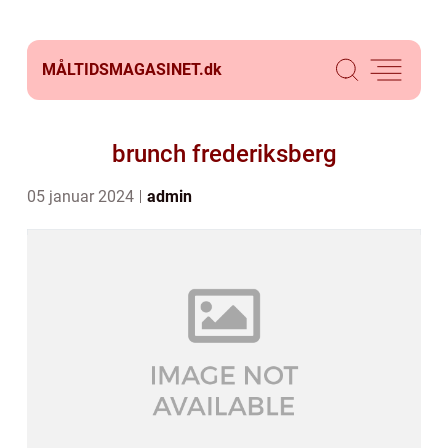
MÅLTIDSMAGASINET.
dk
brunch frederiksberg
05 januar 2024
admin