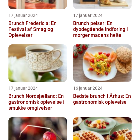
17 januar 2024
17 januar 2024
Brunch Fredericia: En
Brunch pølser: En
Festival af Smag og
dybdegående indføring i
Oplevelser
morgenmadens helte
17 januar 2024
16 januar 2024
Brunch Nordsjælland: En
Bedste brunch i Århus: En
gastronomisk oplevelse i
gastronomisk oplevelse
smukke omgivelser