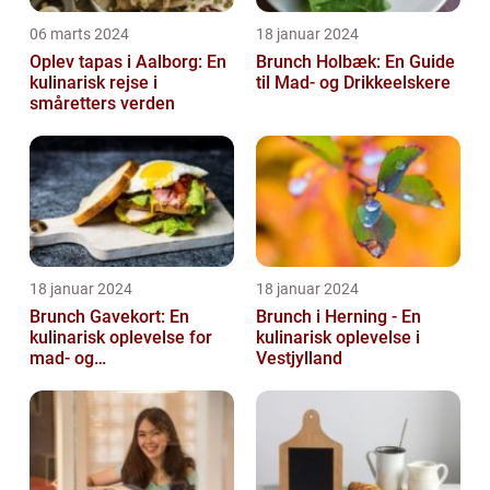
06 marts 2024
18 januar 2024
Oplev tapas i Aalborg: En
Brunch Holbæk: En Guide
kulinarisk rejse i
til Mad- og Drikkeelskere
småretters verden
18 januar 2024
18 januar 2024
Brunch Gavekort: En
Brunch i Herning - En
kulinarisk oplevelse for
kulinarisk oplevelse i
mad- og
Vestjylland
drikkeentusiaster