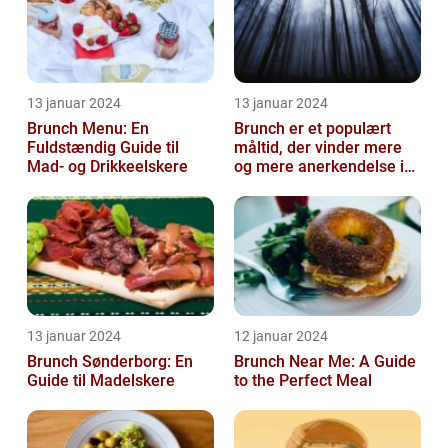
13 januar 2024
13 januar 2024
Brunch Menu: En
Brunch er et populært
Fuldstændig Guide til
måltid, der vinder mere
Mad- og Drikkeelskere
og mere anerkendelse i
den gastronomiske
verden
13 januar 2024
12 januar 2024
Brunch Sønderborg: En
Brunch Near Me: A Guide
Guide til Madelskere
to the Perfect Meal