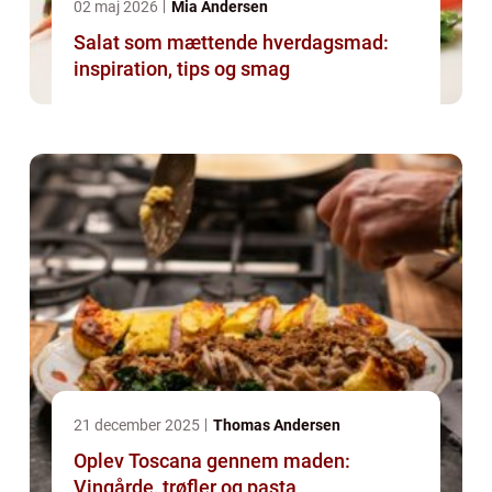
02 maj 2026
Mia Andersen
Salat som mættende hverdagsmad:
inspiration, tips og smag
21 december 2025
Thomas Andersen
Oplev Toscana gennem maden:
Vingårde, trøfler og pasta