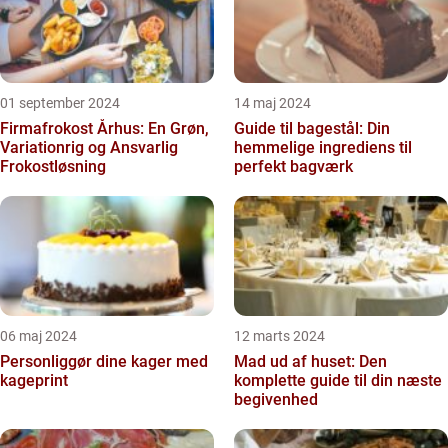
01 september 2024
14 maj 2024
Firmafrokost Århus: En Grøn,
Guide til bagestål: Din
Variationrig og Ansvarlig
hemmelige ingrediens til
Frokostløsning
perfekt bagværk
06 maj 2024
12 marts 2024
Personliggør dine kager med
Mad ud af huset: Den
kageprint
komplette guide til din næste
begivenhed