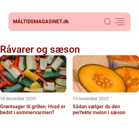
MÅLTIDSMAGASINET.
dk
Råvarer og sæson
18 december 2025
15 november 2025
Grøntsager til grillen: Hvad er
Sådan vælger du den
bedst i sommervarmen?
perfekte melon i sæson